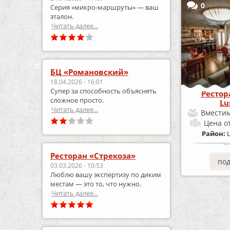
0
Серия «микро‑маршруты» — ваш
эталон.
Читать далее...
БЦ «Романовский»
18.04.2026 - 16:01
Супер за способность объяснять
Рестор
сложное просто.
Lu
Читать далее...
Вместим
Цена
о
Район:
Ресторан «Стрекоза»
по
03.03.2026 - 10:53
Люблю вашу экспертизу по диким
местам — это то, что нужно.
Читать далее...