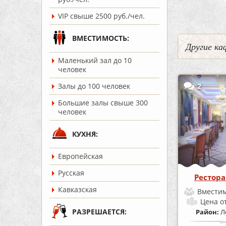
VIP свыше 2500 руб./чел.
ВМЕСТИМОСТЬ:
Другие ка
Маленький зал до 10
человек
2
Залы до 100 человек
Большие залы свыше 300
человек
КУХНЯ:
Европейская
Русская
Рестора
Кавказская
Вместим
Цена
о
РАЗРЕШАЕТСЯ:
Район:
Л