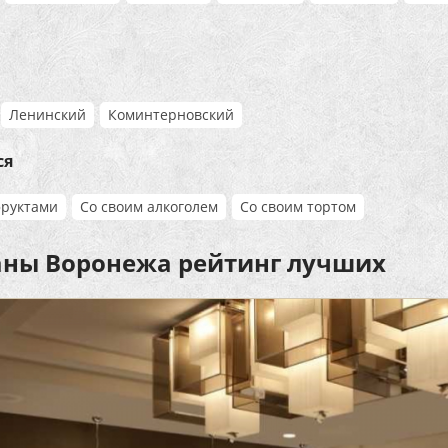
Ленинский
Коминтерновский
ся
фруктами
Со своим алкоголем
Со своим тортом
аны Воронежа рейтинг лучших