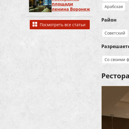
площади
Арабская
ленина Воронеж
Район
Посмотреть все статьи
Советский
Разрешает
Со своими 
Рестор