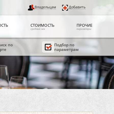
Владельцам
Добавить
ОСТЬ
СТОИМОСТЬ
ПРОЧИЕ
средний чек
параметры
иск по
Подбор по
рте
параметрам