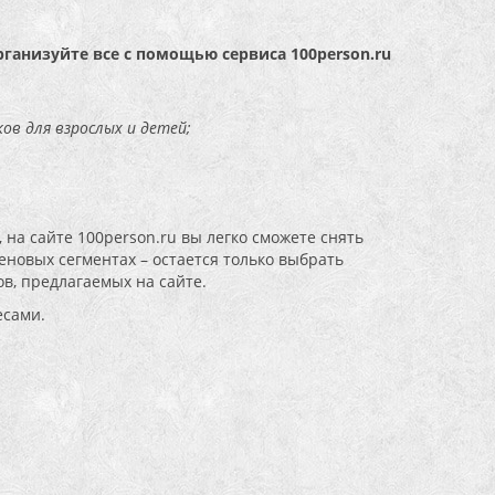
рганизуйте все с помощью сервиса 100person.ru
ов для взрослых и детей;
 на сайте 100person.ru вы легко сможете снять
новых сегментах – остается только выбрать
в, предлагаемых на сайте.
есами.