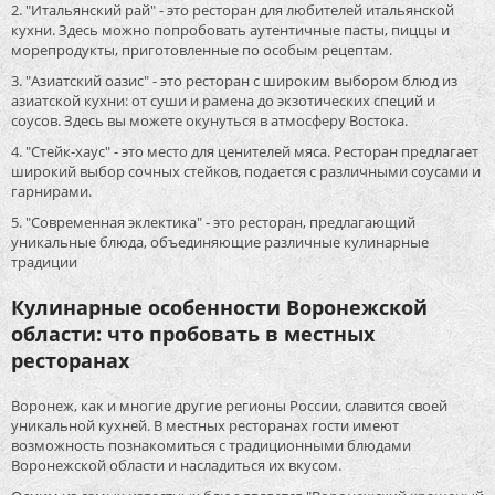
2. "Итальянский рай" - это ресторан для любителей итальянской
кухни. Здесь можно попробовать аутентичные пасты, пиццы и
морепродукты, приготовленные по особым рецептам.
3. "Азиатский оазис" - это ресторан с широким выбором блюд из
азиатской кухни: от суши и рамена до экзотических специй и
соусов. Здесь вы можете окунуться в атмосферу Востока.
4. "Стейк-хаус" - это место для ценителей мяса. Ресторан предлагает
широкий выбор сочных стейков, подается с различными соусами и
гарнирами.
5. "Современная эклектика" - это ресторан, предлагающий
уникальные блюда, объединяющие различные кулинарные
традиции
Кулинарные особенности Воронежской
области: что пробовать в местных
ресторанах
Воронеж, как и многие другие регионы России, славится своей
уникальной кухней. В местных ресторанах гости имеют
возможность познакомиться с традиционными блюдами
Воронежской области и насладиться их вкусом.