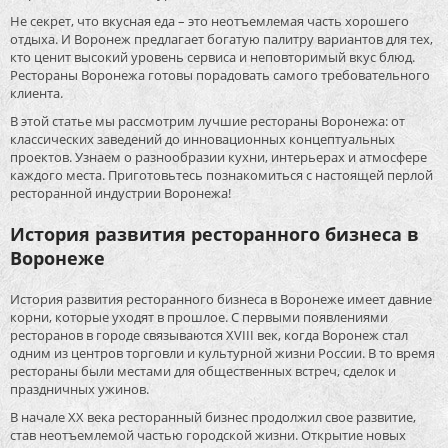
Не секрет, что вкусная еда – это неотъемлемая часть хорошего
отдыха. И Воронеж предлагает богатую палитру вариантов для тех,
кто ценит высокий уровень сервиса и неповторимый вкус блюд.
Рестораны Воронежа готовы порадовать самого требовательного
клиента.
В этой статье мы рассмотрим лучшие рестораны Воронежа: от
классических заведений до инновационных концептуальных
проектов. Узнаем о разнообразии кухни, интерьерах и атмосфере
каждого места. Приготовьтесь познакомиться с настоящей перлой
ресторанной индустрии Воронежа!
История развития ресторанного бизнеса в
Воронеже
История развития ресторанного бизнеса в Воронеже имеет давние
корни, которые уходят в прошлое. С первыми появлениями
ресторанов в городе связываются XVIII век, когда Воронеж стал
одним из центров торговли и культурной жизни России. В то время
рестораны были местами для общественных встреч, сделок и
праздничных ужинов.
В начале XX века ресторанный бизнес продолжил свое развитие,
став неотъемлемой частью городской жизни. Открытие новых