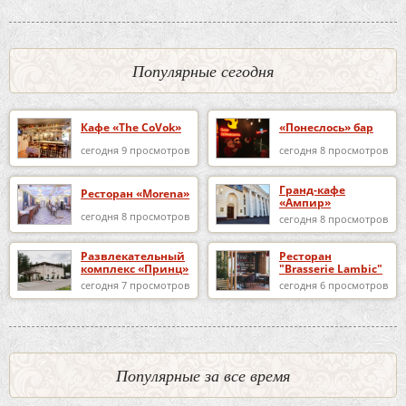
Популярные сегодня
Кафе «The CoVok»
«Понеслось» бар
сегодня 9 просмотров
сегодня 8 просмотров
Гранд-кафе
Ресторан «Morena»
«Ампир»
сегодня 8 просмотров
сегодня 8 просмотров
Развлекательный
Ресторан
комплекс «Принц»
"Brasserie Lambic"
сегодня 7 просмотров
сегодня 6 просмотров
Популярные за все время