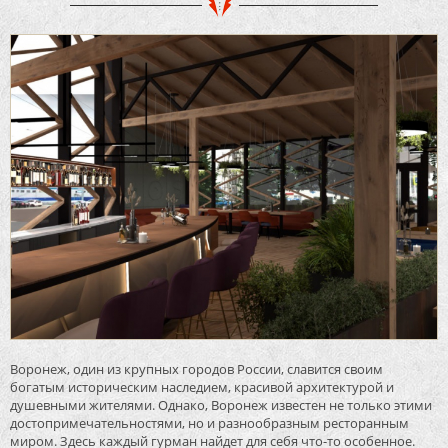
Воронеж, один из крупных городов России, славится своим
богатым историческим наследием, красивой архитектурой и
душевными жителями. Однако, Воронеж известен не только этими
достопримечательностями, но и разнообразным ресторанным
миром. Здесь каждый гурман найдет для себя что-то особенное.