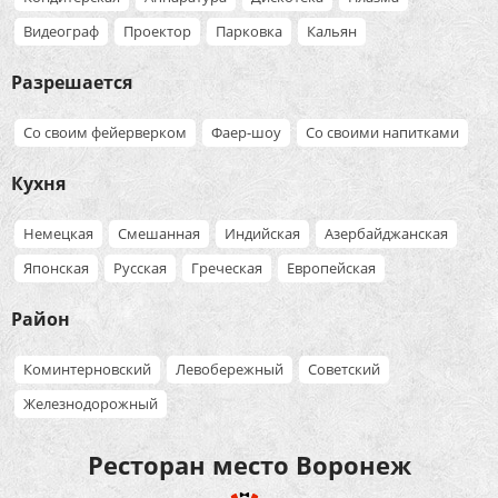
Видеограф
Проектор
Парковка
Кальян
Разрешается
Со своим фейерверком
Фаер-шоу
Со своими напитками
Кухня
Немецкая
Смешанная
Индийская
Азербайджанская
Японская
Русская
Греческая
Европейская
Район
Коминтерновский
Левобережный
Советский
Железнодорожный
Ресторан место Воронеж