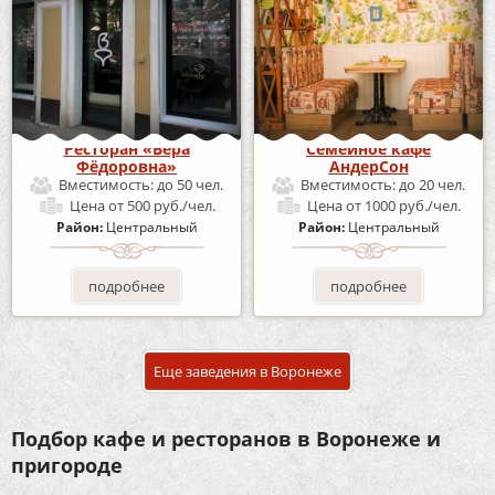
Ресторан «Вера
Семейное кафе
Фёдоровна»
АндерСон
Вместимость:
до 50 чел.
Вместимость:
до 20 чел.
Цена
от 500 руб./чел.
Цена
от 1000 руб./чел.
Район:
Центральный
Район:
Центральный
подробнее
подробнее
Еще заведения в Воронеже
Подбор кафе и ресторанов в Воронеже и
пригороде