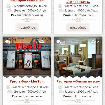
Ресторан «Morena»
«DESPERADO»
Вместимость:
до 50 чел.
Вместимость:
до 50 чел.
Цена
от 1500 руб./чел.
Цена
от 1000 руб./чел.
Район:
Левобережный
Район:
Центральный
подробнее
подробнее
0
3
0
2
Гриль-бар «MesTo»
Ресторан «Олимп вкуса»
Вместимость:
до 150 чел.
Вместимость:
до 45 чел.
Цена
от 1500 руб./чел.
Цена
от 2000 руб./чел.
Район:
Центральный
Район:
Центральный