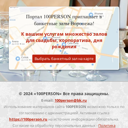
Портал 100PERSON приглашает в
банкетные залы Воронежа!
К вашим услугам множество залов
для свадьбы, корпоратива, дня
рождения
Выбрать банкетный зал на карте
© 2024 «100PERSON» Все права защищены.
E-mail:
100person@bk.ru
Использование материалов сайта
100PERSON
возможно только по
согласованию с администрацией. Активная ссылка
https://100person.ru
на источник информации обязательна.
Согласие на обработку персональных данных -
Политика