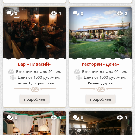
0
1
0
2
Бар «Пивасий»
Ресторан «Дача»
Вместимость:
до 50 чел.
Вместимость:
до 60 чел.
Цена
от 1500 руб./чел.
Цена
от 1500 руб./чел.
Район:
Центральный
Район:
Другой
подробнее
подробнее
0
3
0
3