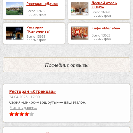
Лесной отель
Ресторан «Дача»
«ЕЖИ»
Всего 17455
Всего 16898
просмотров
просмотров
Ресторан
Кафе «Мельба»
"Кинолента"
Всего 13653
Всего 13698
просмотров
просмотров
Последние отзывы
Ресторан «Стрекоза»
24.04.2026 - 17:09
Серия «микро‑маршруты» — ваш эталон.
Читать далее...