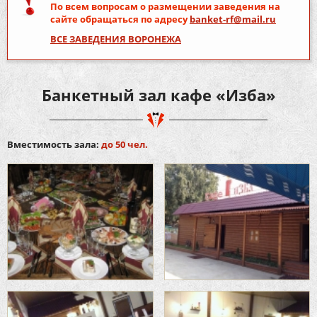
По всем вопросам о размещении заведения на
сайте обращаться по адресу
banket-rf@mail.ru
ВСЕ ЗАВЕДЕНИЯ ВОРОНЕЖА
Банкетный зал кафе «Изба»
Вместимость зала:
до 50 чел.