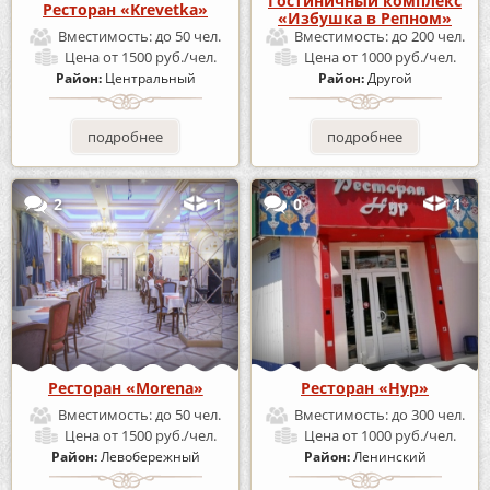
Гостиничный комплекс
Ресторан «Krevetka»
«Избушка в Репном»
Вместимость:
до 50 чел.
Вместимость:
до 200 чел.
Цена
от 1500 руб./чел.
Цена
от 1000 руб./чел.
Район:
Центральный
Район:
Другой
подробнее
подробнее
2
1
0
1
Ресторан «Morena»
Ресторан «Нур»
Вместимость:
до 50 чел.
Вместимость:
до 300 чел.
Цена
от 1500 руб./чел.
Цена
от 1000 руб./чел.
Район:
Левобережный
Район:
Ленинский