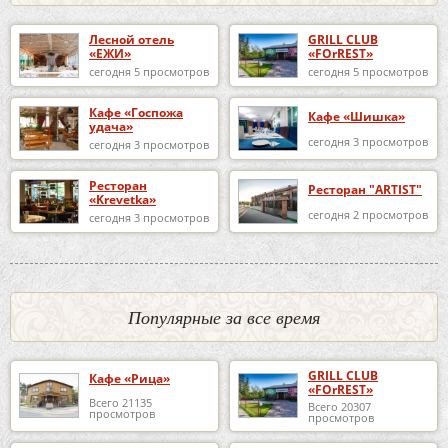
Лесной отель
GRILL CLUB
«ЕЖИ»
«FOrREST»
сегодня 5 просмотров
сегодня 5 просмотров
Кафе «Госпожа
Кафе «Шишка»
удача»
сегодня 3 просмотров
сегодня 3 просмотров
Ресторан
Ресторан "ARTIST"
«Krevetka»
сегодня 2 просмотров
сегодня 3 просмотров
Популярные за все время
GRILL CLUB
Кафе «Рица»
«FOrREST»
Всего 21135
Всего 20307
просмотров
просмотров