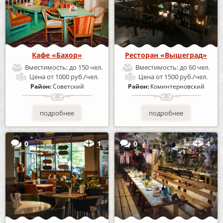
Кафе «Бахор»
Ресторан «Вышеград»
Вместимость:
до 150 чел.
Вместимость:
до 60 чел.
Цена
от 1000 руб./чел.
Цена
от 1500 руб./чел.
Район:
Советский
Район:
Коминтерновский
подробнее
подробнее
0
1
0
4