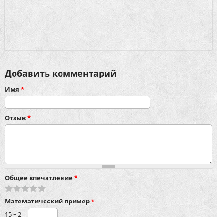
Добавить комментарий
Имя
*
Отзыв
*
Общее впечатление
*
Математический пример
*
15 + 2 =