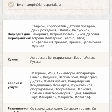
Email:
ampir@kinospartak.ru
Свадьбы, Корпоратив, Детский праздник,
День рождения, Юбилей, Выпускной,
Подходит для
Вечеринка, Встреча болельщиков, Деловая
мероприятий:
встреча, Кейтеринг, Team-building,
Конференция, тренинг, Премии, церемонии,
Фуршет
Авторская, Вегетарианская, Европейская,
Кухня:
Русская
TV экраны, Wi-Fi, Аниматоры, Аппаратура,
Балкон, Ведущий, Велком зона, Видеограф,
Диджей, Живая музыка, Кондитерская,
Сервис и
Кондиционер, Концерты, Музыкальное
услуги:
оборудование, Оформление, Парковка,
Плазма, Своя территория, Сцена, Танцпол,
Торт, Фейерверк, Флористы, Фотограф
Разрешается
Со своим алкоголем, Со своим тортом, Со