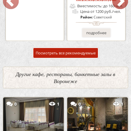
Вместимость:
до 100 чел.
Вместимость:
до 160 чел.
Цена
от 1700 руб./чел.
Цена
от 1200 руб./чел.
Район:
Советский
Район:
Советский
подробнее
подробнее
Посмотреть все рекомендуемые
Другие кафе, рестораны, банкетные залы в
Воронеже
0
1
0
1