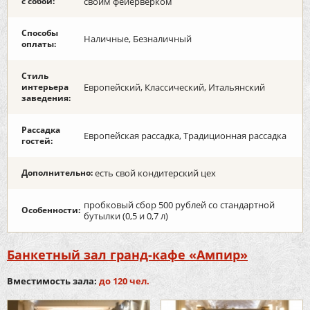
с собой:
своим фейерверком
Способы
Наличные, Безналичный
оплаты:
Стиль
интерьера
Европейский, Классический, Итальянский
заведения:
Рассадка
Европейская рассадка, Традиционная рассадка
гостей:
Дополнительно:
есть свой кондитерский цех
пробковый сбор 500 рублей со стандартной
Особенности:
бутылки (0,5 и 0,7 л)
Банкетный зал гранд-кафе «Ампир»
Вместимость зала:
до 120 чел.