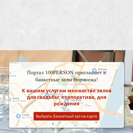
Портал 100PERSON приглашает в
банкетные залы Воронежа!
К вашим услугам множество залов
для свадьбы, корпоратива, дня
рождения
Выбрать банкетный зал на карте