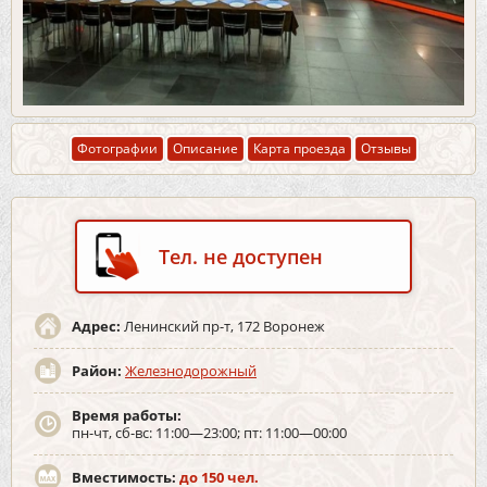
Фотографии
Описание
Карта проезда
Отзывы
Тел. не доступен
Адрес:
Ленинский пр-т, 172 Воронеж
Район:
Железнодорожный
Время работы:
пн-чт, сб-вс: 11:00—23:00; пт: 11:00—00:00
Вместимость:
до 150 чел.