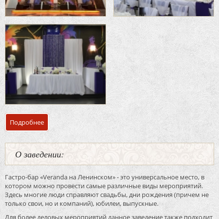
Подробнее
о Банкетный зал «Современный» гастро-бар «Veranda н
О заведении:
Гастро-бар «Veranda на Ленинском» - это универсальное место, в
котором можно провести самые различные виды мероприятий.
Здесь многие люди справляют свадьбы, дни рождения (причем не
только свои, но и компаний), юбилеи, выпускные.
Для более деловых мероприятий данное заведение также подходит