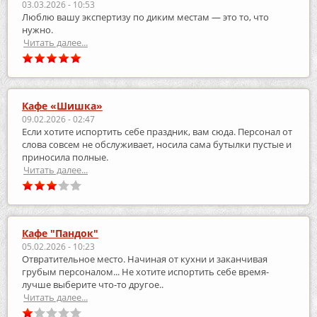
03.03.2026 - 10:53
Люблю вашу экспертизу по диким местам — это то, что
нужно.
Читать далее...
Кафе «Шишка»
09.02.2026 - 02:47
Если хотите испортить себе праздник, вам сюда. Персонал от
слова совсем не обслуживает, носила сама бутылки пустые и
приносила полные.
Читать далее...
Кафе "Пандок"
05.02.2026 - 10:23
Отвратительное место. Начиная от кухни и заканчивая
грубым персоналом... Не хотите испортить себе время-
лучше выберите что-то другое..
Читать далее...