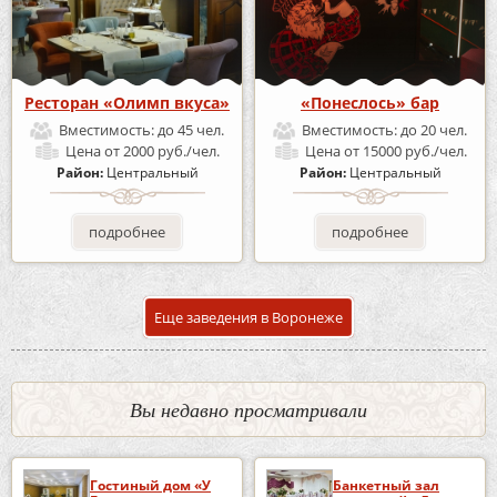
Ресторан «Олимп вкуса»
«Понеслось» бар
Вместимость:
до 45 чел.
Вместимость:
до 20 чел.
Цена
от 2000 руб./чел.
Цена
от 15000 руб./чел.
Район:
Центральный
Район:
Центральный
подробнее
подробнее
Еще заведения в Воронеже
Вы недавно просматривали
Гостиный дом «У
Банкетный зал