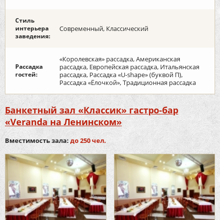
Стиль
интерьера
Современный, Классический
заведения:
«Королевская» рассадка, Американская
Рассадка
рассадка, Европейская рассадка, Итальянская
гостей:
рассадка, Рассадка «U-shape» (буквой П),
Рассадка «Ёлочкой», Традиционная рассадка
Банкетный зал «Классик» гастро-бар
«Veranda на Ленинском»
Вместимость зала:
до 250 чел.