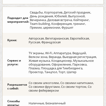
Свадьбы, Корпоратив, Детский праздник,
День рождения, Юбилей, Выпускной,
Подходит для
Вечеринка, Деловая встреча, Кейтеринг,
мероприятий:
Team-building, Конференция, тренинг,
Премии, церемонии, Фуршет
Авторская, Вегетарианская, Европейская,
Кухня:
Русская, Французская
TV экраны, Wi-Fi, Аппаратура, Ведущий,
Велком зона, Веранда, Выездная регистрация,
Сервис и
Живая музыка, Кондиционер, Музыкальное
услуги:
оборудование, Оформление, Парковка,
Плазма, Площадка для Тимбилдинга,
Проектор, Танцпол, Торт, Шатер
Со своим алкоголем, Со своими напитками,
Разрешается
Со своими фруктами, Со своим тортом, Со
с собой:
своим фейерверком
Способы
Наличные, Безналичный
оплаты: