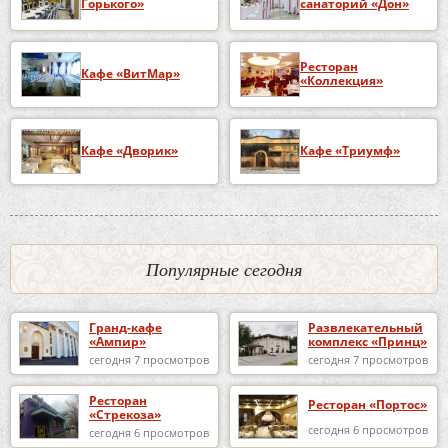
Горького»
санаторий «Дон»
Ресторан
Кафе «ВитМар»
«Коллекция»
Кафе «Дворик»
Кафе «Триумф»
Популярные сегодня
Гранд-кафе
Развлекательный
«Ампир»
комплекс «Принц»
сегодня 7 просмотров
сегодня 7 просмотров
Ресторан
Ресторан «Портос»
«Стрекоза»
сегодня 6 просмотров
сегодня 6 просмотров