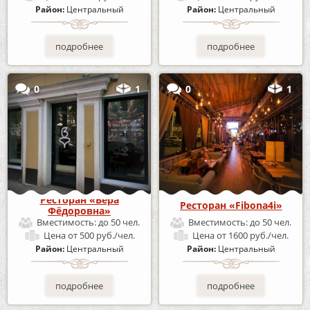
Район:
Центральный
Район:
Центральный
подробнее
подробнее
0
1
0
1
Ресторан «Вера
Ресторан «Fibona4i»
Фёдоровна»
Вместимость:
до 50 чел.
Вместимость:
до 50 чел.
Цена
от 500 руб./чел.
Цена
от 1600 руб./чел.
Район:
Центральный
Район:
Центральный
подробнее
подробнее