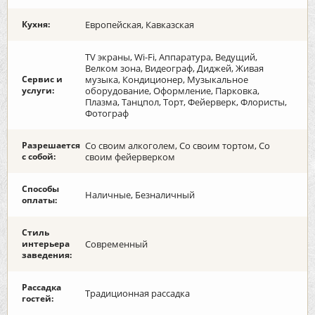
Кухня:
Европейская, Кавказская
TV экраны, Wi-Fi, Аппаратура, Ведущий,
Велком зона, Видеограф, Диджей, Живая
Сервис и
музыка, Кондиционер, Музыкальное
услуги:
оборудование, Оформление, Парковка,
Плазма, Танцпол, Торт, Фейерверк, Флористы,
Фотограф
Разрешается
Со своим алкоголем, Со своим тортом, Со
с собой:
своим фейерверком
Способы
Наличные, Безналичный
оплаты:
Стиль
интерьера
Современный
заведения:
Рассадка
Традиционная рассадка
гостей: