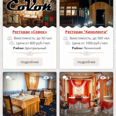
Ресторан «Совок»
Ресторан "Кинолента"
Вместимость:
до 50 чел.
Вместимость:
до 500 чел.
Цена
от 800 руб./чел.
Цена
от 1000 руб./чел.
Район:
Центральный
Район:
Ленинский
подробнее
подробнее
0
5
1
3