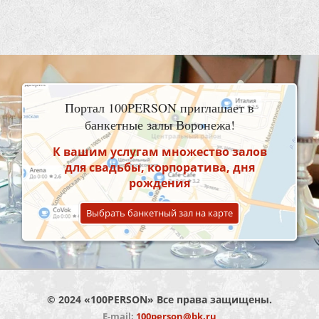
Портал 100PERSON приглашает в
банкетные залы Воронежа!
К вашим услугам множество залов
для свадьбы, корпоратива, дня
рождения
Выбрать банкетный зал на карте
© 2024 «100PERSON» Все права защищены.
E-mail:
100person@bk.ru