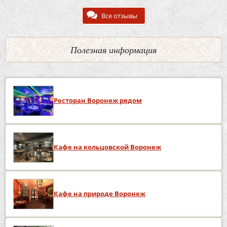
Все отзывы
Полезная информация
Ресторан Воронеж рядом
Кафе на кольцовской Воронеж
Кафе на природе Воронеж