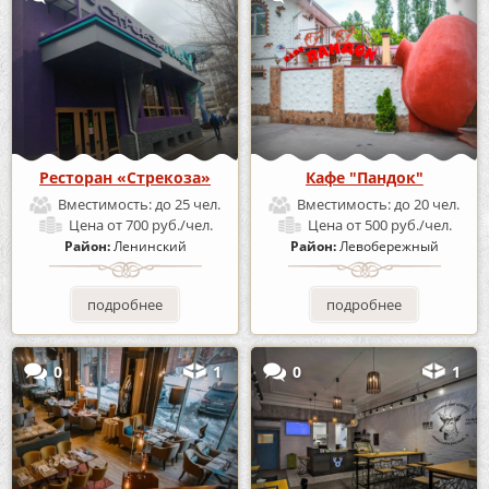
Ресторан «Стрекоза»
Кафе "Пандок"
Вместимость:
до 25 чел.
Вместимость:
до 20 чел.
Цена
от 700 руб./чел.
Цена
от 500 руб./чел.
Район:
Ленинский
Район:
Левобережный
подробнее
подробнее
0
1
0
1