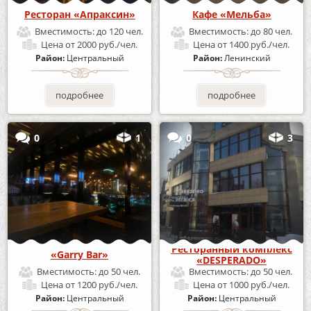
Ресторан «Апраксин»
Кафе «Мельба»
Вместимость:
до 120 чел.
Вместимость:
до 80 чел.
Цена
от 2000 руб./чел.
Цена
от 1400 руб./чел.
Район:
Центральный
Район:
Ленинский
подробнее
подробнее
0
1
0
3
Ресторанный комплекс
«Garry Bar»
«DESPERADO»
Вместимость:
до 50 чел.
Вместимость:
до 50 чел.
Цена
от 1200 руб./чел.
Цена
от 1000 руб./чел.
Район:
Центральный
Район:
Центральный