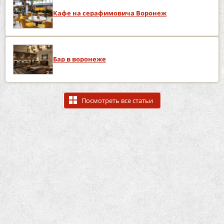
Кафе на серафимовича Воронеж
Бар в воронеже
Посмотреть все статьи