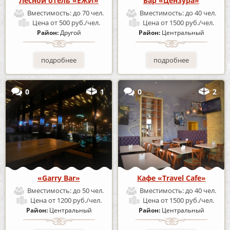
Лесной отель «ЕЖИ»
Бар «Цензура»
Вместимость:
до 70 чел.
Вместимость:
до 40 чел.
Цена
от 500 руб./чел.
Цена
от 1500 руб./чел.
Район:
Другой
Район:
Центральный
подробнее
подробнее
0
1
0
2
«Garry Bar»
Кафе «Travel Cafe»
Вместимость:
до 50 чел.
Вместимость:
до 40 чел.
Цена
от 1200 руб./чел.
Цена
от 1500 руб./чел.
Район:
Центральный
Район:
Центральный