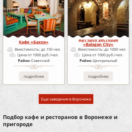
Арт-шоу ресторан
Кафе «Бахор»
«Balagan City»
Вместимость:
до 150 чел.
Вместимость:
до 1000 чел.
Цена
от 1000 руб./чел.
Цена
от 1000 руб./чел.
Район:
Советский
Район:
Центральный
подробнее
подробнее
Еще заведения в Воронеже
Подбор кафе и ресторанов в Воронеже и
пригороде