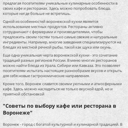
предлагая посетителям уникальные кулинарные особенности в
своих кафе и ресторанах. Здесь можно попробовать блюда,
которые нигде больше не встретишь.
Одной из особенностей воронежской кухни является
использование местных продуктов. Рестораны активно
сотрудничают с фермерами и производителями, чтобы
предложить своим гостям только самые свежие и натуральные
ингредиенты. Например, многие заведения специализируются на
блюдах из местной речной рыбы, такой как щука или окунь.
Еще одна уникальная черта воронежской кухни - это сочетание
традиций разных регионов России. В меню многих ресторанов
можно найти блюда из Урала, Сибири или Кавказа. Это позволяет
посетителям испытать настоящее разнообразие вкусов и открыть
для себя новые гастрономические направления.
Кроме того, Воронеж славится своими уютными и атмосферными
кафе. Здесь можно насладиться не только вкусной едой, но и
приятной обстановкой
"Советы по выбору кафе или ресторана в
Воронеже"
Воронеж - город с богатой культурной и кулинарной традицией. В