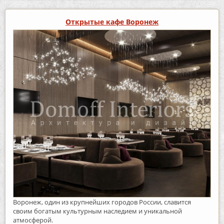
Открытые кафе Воронеж
Воронеж, один из крупнейших городов России, славится
своим богатым культурным наследием и уникальной
атмосферой.