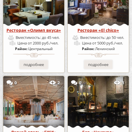
Ресторан «Олимп вкуса»
Ресторан «El chico»
Вместимость:
до 45 чел.
Вместимость:
до 50 чел.
Цена
от 2000 руб./чел.
Цена
от 5000 руб./чел.
Район:
Центральный
Район:
Ленинский
подробнее
подробнее
0
2
0
1