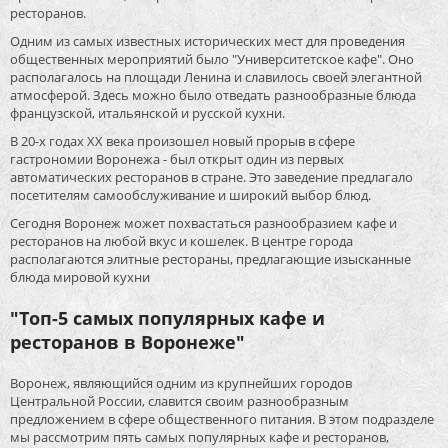
ресторанов.
Одним из самых известных исторических мест для проведения
общественных мероприятий было "Университетское кафе". Оно
располагалось на площади Ленина и славилось своей элегантной
атмосферой. Здесь можно было отведать разнообразные блюда
французской, итальянской и русской кухни.
В 20-х годах XX века произошел новый прорыв в сфере
гастрономии Воронежа - был открыт один из первых
автоматических ресторанов в стране. Это заведение предлагало
посетителям самообслуживание и широкий выбор блюд.
Сегодня Воронеж может похвастаться разнообразием кафе и
ресторанов на любой вкус и кошелек. В центре города
располагаются элитные рестораны, предлагающие изысканные
блюда мировой кухни
"Топ-5 самых популярных кафе и
ресторанов в Воронеже"
Воронеж, являющийся одним из крупнейших городов
Центральной России, славится своим разнообразным
предложением в сфере общественного питания. В этом подразделе
мы рассмотрим пять самых популярных кафе и ресторанов,