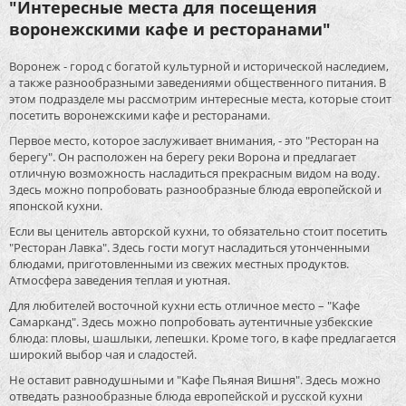
"Интересные места для посещения
воронежскими кафе и ресторанами"
Воронеж - город с богатой культурной и исторической наследием,
а также разнообразными заведениями общественного питания. В
этом подразделе мы рассмотрим интересные места, которые стоит
посетить воронежскими кафе и ресторанами.
Первое место, которое заслуживает внимания, - это "Ресторан на
берегу". Он расположен на берегу реки Ворона и предлагает
отличную возможность насладиться прекрасным видом на воду.
Здесь можно попробовать разнообразные блюда европейской и
японской кухни.
Если вы ценитель авторской кухни, то обязательно стоит посетить
"Ресторан Лавка". Здесь гости могут насладиться утонченными
блюдами, приготовленными из свежих местных продуктов.
Атмосфера заведения теплая и уютная.
Для любителей восточной кухни есть отличное место – "Кафе
Самарканд". Здесь можно попробовать аутентичные узбекские
блюда: пловы, шашлыки, лепешки. Кроме того, в кафе предлагается
широкий выбор чая и сладостей.
Не оставит равнодушными и "Кафе Пьяная Вишня". Здесь можно
отведать разнообразные блюда европейской и русской кухни