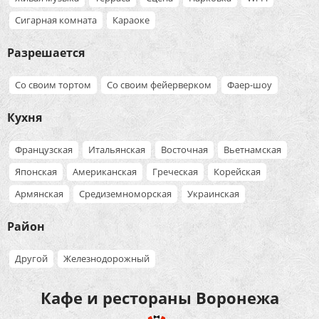
Сигарная комната
Караоке
Разрешается
Со своим тортом
Со своим фейерверком
Фаер-шоу
Кухня
Французская
Итальянская
Восточная
Вьетнамская
Японская
Американская
Греческая
Корейская
Армянская
Средиземноморская
Украинская
Район
Другой
Железнодорожный
Кафе и рестораны Воронежа