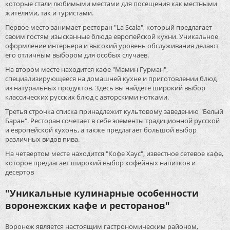
которые стали любимыми местами для посещения как местными
жителями, так и туристами.
Первое место занимает ресторан "La Scala", который предлагает
своим гостям изысканные блюда европейской кухни. Уникальное
оформление интерьера и высокий уровень обслуживания делают
его отличным выбором для особых случаев.
На втором месте находится кафе "Мамин Гурман",
специализирующееся на домашней кухне и приготовлении блюд
из натуральных продуктов. Здесь вы найдете широкий выбор
классических русских блюд с авторскими нотками.
Третья строчка списка принадлежит культовому заведению "Белый
Баран". Ресторан сочетает в себе элементы традиционной русской
и европейской кухонь, а также предлагает большой выбор
различных видов пива.
На четвертом месте находится "Кофе Хаус", известное сетевое кафе,
которое предлагает широкий выбор кофейных напитков и
десертов
"Уникальные кулинарные особенности
воронежских кафе и ресторанов"
Воронеж является настоящим гастрономическим районом,