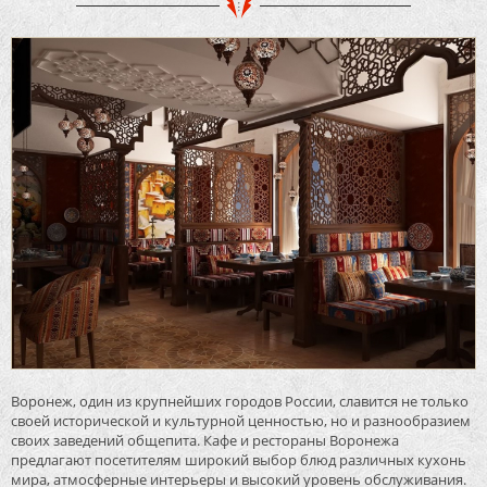
Воронеж, один из крупнейших городов России, славится не только
своей исторической и культурной ценностью, но и разнообразием
своих заведений общепита. Кафе и рестораны Воронежа
предлагают посетителям широкий выбор блюд различных кухонь
мира, атмосферные интерьеры и высокий уровень обслуживания.