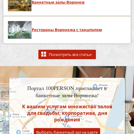
Банкетные залы Воронеж
Рестораны Воронежа с танцполом
Посмотреть все статьи
Портал 100PERSON приглашает в
банкетные залы Воронежа!
К вашим услугам множество залов
для свадьбы, корпоратива, дня
рождения
Выбрать банкетный зал на карте