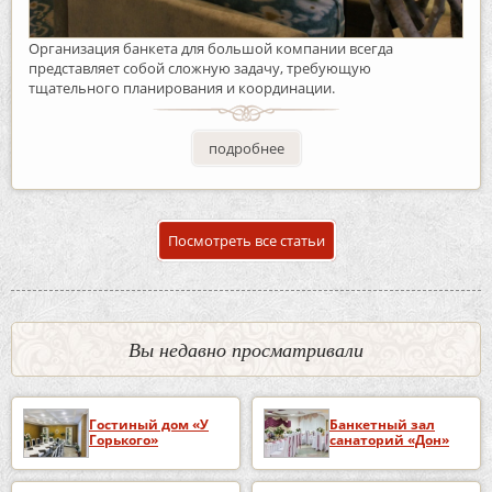
Организация банкета для большой компании всегда
представляет собой сложную задачу, требующую
тщательного планирования и координации.
подробнее
Посмотреть все статьи
Вы недавно просматривали
Гостиный дом «У
Банкетный зал
Горького»
санаторий «Дон»