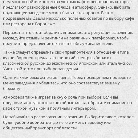
нем можно найти множество уютных кафе и ресторанов, которые
предлагают разнообразные блюда и атмосферу. Однако, выбрать
подходящее заведение может быть не так просто. В этом
подразделе мы дадим несколько полезных советов по выбору кафе
или ресторана в Воронеже.
Первое, на что стоит обратить внимание, это репутация заведения.
Исследуйте отзывы и рейтинги на различных платформах, чтобы
получить представление о качестве обслуживания и еде.
Также следует определить свои предпочтения в отношении типа
кухни. Воронеж предлагает широкий спектр выбора: от
классической русской до экзотической японской или итальянской.
Учитывайте это при выборе заведения.
Один из ключевых аспектов - цена. Перед посещением проверьте
меню заведения и убедитесь, что оно соответствует вашему
бюджету.
Атмосфера также играет важную роль при выборе. Если вы
предпочитаете уютные и спокойные места, обратите внимание на
кафе с тихой музыкой и приятным интерьером.
Не забывайте о расположении заведения. Выберите такое, которое
будет удобно добираться до него и иметь парковку или
общественный транспорт поблизости