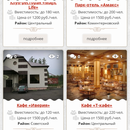
Клуб-ресторан «Magic
Парк-отель «Амакс»
Life»
Вместимость:
до 180 чел.
Вместимость:
до 200 чел.
Цена
от 1200 руб./чел.
Цена
от 1500 руб./чел.
Район:
Центральный
Район:
Коминтерновский
подробнее
подробнее
0
2
0
1
Кафе «Иверия»
Кафе «Т-кафе»
Вместимость:
до 120 чел.
Вместимость:
до 220 чел.
Цена
от 1500 руб./чел.
Цена
от 1500 руб./чел.
Район:
Советский
Район:
Центральный