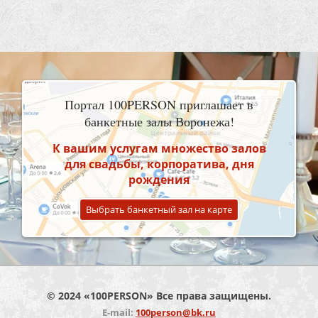
Портал 100PERSON приглашает в
банкетные залы Воронежа!
К вашим услугам множество залов
для свадьбы, корпоратива, дня
рождения
Выбрать банкетный зал на карте
© 2024 «100PERSON» Все права защищены.
E-mail:
100person@bk.ru