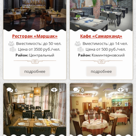
Ресторан «Маршак»
Кафе «Самарканд»
Вместимость:
до 50 чел.
Вместимость:
до 14 чел.
Цена
от 3500 руб./чел.
Цена
от 500 руб./чел.
Район:
Центральный
Район:
Коминтерновский
подробнее
подробнее
0
3
0
8