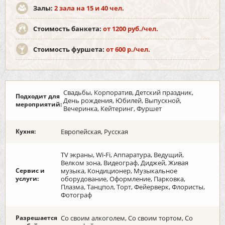
Залы:
2 зала на 15 и 40 чел.
Стоимость банкета:
от 1200 руб./чел.
Стоимость фуршета:
от 600 р./чел.
Свадьбы, Корпоратив, Детский праздник,
Подходит для
День рождения, Юбилей, Выпускной,
мероприятий:
Вечеринка, Кейтеринг, Фуршет
Кухня:
Европейская, Русская
TV экраны, Wi-Fi, Аппаратура, Ведущий,
Велком зона, Видеограф, Диджей, Живая
Сервис и
музыка, Кондиционер, Музыкальное
услуги:
оборудование, Оформление, Парковка,
Плазма, Танцпол, Торт, Фейерверк, Флористы,
Фотограф
Разрешается
Со своим алкоголем, Со своим тортом, Со