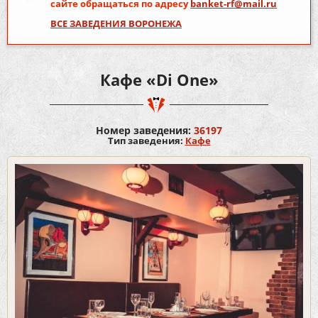
сайте обращаться по адресу
banket-rf@mail.ru
ВСЕ ЗАВЕДЕНИЯ ВОРОНЕЖА
Кафе «Di One»
Номер заведения:
36197
Тип заведения:
Кафе