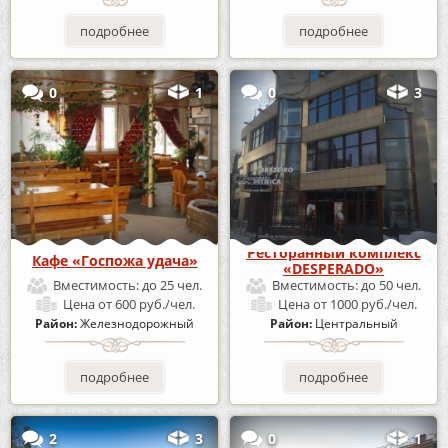
подробнее
подробнее
0
1
0
3
Ресторанный комплекс
Кафе «Госпожа удача»
«DESPERADO»
Вместимость:
до 25 чел.
Вместимость:
до 50 чел.
Цена
от 600 руб./чел.
Цена
от 1000 руб./чел.
Район:
Железнодорожный
Район:
Центральный
подробнее
подробнее
2
3
0
1