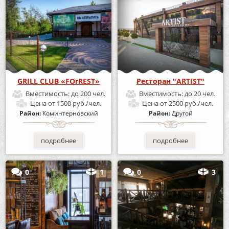
GRILL CLUB «FOrREST»
Ресторан "ARTIST"
Вместимость:
до 200 чел.
Вместимость:
до 20 чел.
Цена
от 1500 руб./чел.
Цена
от 2500 руб./чел.
Район:
Коминтерновский
Район:
Другой
подробнее
подробнее
0
1
0
3