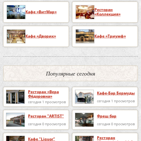
Ресторан
Кафе «ВитМар»
«Коллекция»
Кафе «Дворик»
Кафе «Триумф»
Популярные сегодня
Ресторан «Вера
Кафе-Бар Бермуды
Фёдоровна»
сегодня 1 просмотров
сегодня 1 просмотров
Ресторан "ARTIST"
Фреш бар
сегодня 0 просмотров
сегодня 0 просмотров
Ресторан
Кафе "Liquor"