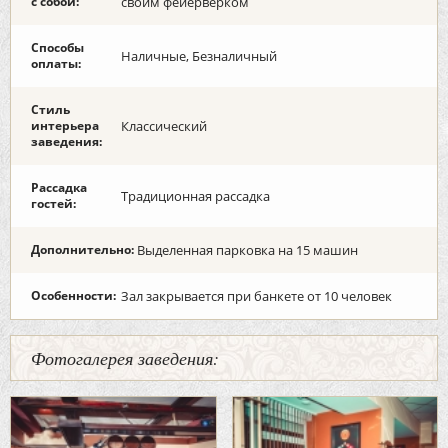
с собой:
своим фейерверком
Способы
Наличные, Безналичный
оплаты:
Стиль
интерьера
Классический
заведения:
Рассадка
Традиционная рассадка
гостей:
Дополнительно:
Выделенная парковка на 15 машин
Особенности:
Зал закрывается при банкете от 10 человек
Фотогалерея заведения: