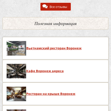
Все отзывы
Полезная информация
Вьетнамский ресторан Воронеж
Кафе Воронеж адреса
Ресторан на крыше Воронеж