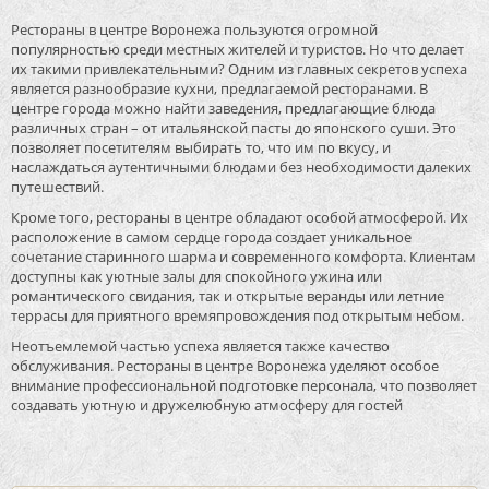
Рестораны в центре Воронежа пользуются огромной
популярностью среди местных жителей и туристов. Но что делает
их такими привлекательными? Одним из главных секретов успеха
является разнообразие кухни, предлагаемой ресторанами. В
центре города можно найти заведения, предлагающие блюда
различных стран – от итальянской пасты до японского суши. Это
позволяет посетителям выбирать то, что им по вкусу, и
наслаждаться аутентичными блюдами без необходимости далеких
путешествий.
Кроме того, рестораны в центре обладают особой атмосферой. Их
расположение в самом сердце города создает уникальное
сочетание старинного шарма и современного комфорта. Клиентам
доступны как уютные залы для спокойного ужина или
романтического свидания, так и открытые веранды или летние
террасы для приятного времяпровождения под открытым небом.
Неотъемлемой частью успеха является также качество
обслуживания. Рестораны в центре Воронежа уделяют особое
внимание профессиональной подготовке персонала, что позволяет
создавать уютную и дружелюбную атмосферу для гостей