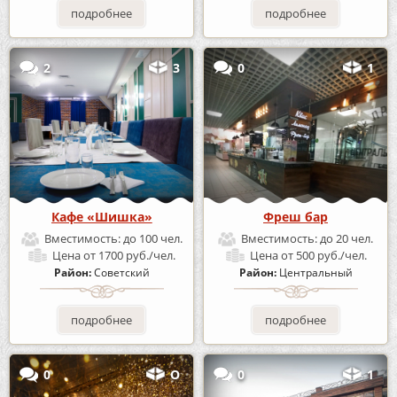
подробнее
подробнее
2
3
0
1
Кафе «Шишка»
Фреш бар
Вместимость:
до 100 чел.
Вместимость:
до 20 чел.
Цена
от 1700 руб./чел.
Цена
от 500 руб./чел.
Район:
Советский
Район:
Центральный
подробнее
подробнее
0
О
0
1