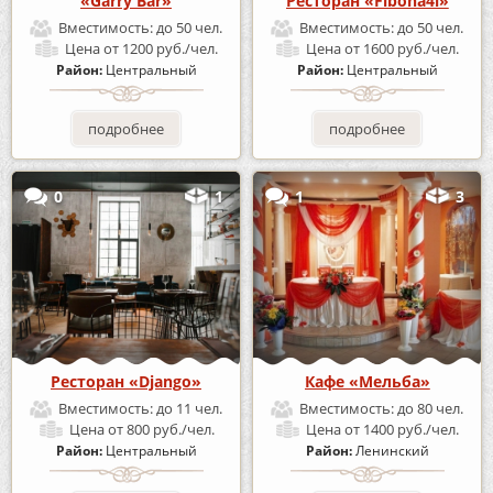
«Garry Bar»
Ресторан «Fibona4i»
Вместимость:
до 50 чел.
Вместимость:
до 50 чел.
Цена
от 1200 руб./чел.
Цена
от 1600 руб./чел.
Район:
Центральный
Район:
Центральный
подробнее
подробнее
0
1
1
3
Ресторан «Django»
Кафе «Мельба»
Вместимость:
до 11 чел.
Вместимость:
до 80 чел.
Цена
от 800 руб./чел.
Цена
от 1400 руб./чел.
Район:
Центральный
Район:
Ленинский