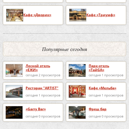
Кафе «Дворик»
Кафе «Триумф»
Популярные сегодня
Лесной отель
Парк-отель
«ЕЖИ»
«ТайGA»
сегодня 2 просмотров
сегодня 1 просмотров
Ресторан "ARTIST"
Кафе «Мельба»
сегодня 1 просмотров
сегодня 1 просмотров
«Garry Bar»
Фреш бар
сегодня 0 просмотров
сегодня 0 просмотров