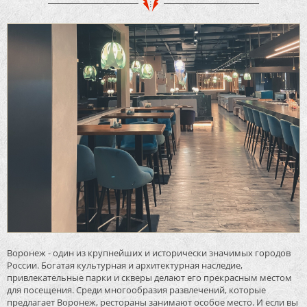
Воронеж - один из крупнейших и исторически значимых городов
России. Богатая культурная и архитектурная наследие,
привлекательные парки и скверы делают его прекрасным местом
для посещения. Среди многообразия развлечений, которые
предлагает Воронеж, рестораны занимают особое место. И если вы