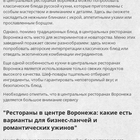
В центральных ресторанах Воронежа можно попробовать
классические блюда русской кухни, которые приготовлены с
особым мастерством и вниманием к деталям. Здесь вы сможете
насладиться нежными блинами с икрой, аппетитными ухами или
прославленным борщом.
Однако, помимо традиционных блюд, в центральных ресторанах
Воронежа есть место для экспериментов и новаторства. Меню этих
заведений поражает своим разнообразием: здесь можно
попробовать авторские интерпретации классических блюд или
отведать экзотические комбинации ингредиентов.
Еще одной особенностью кухни в центральных ресторанах
Воронежа является использование только свежих продуктов
высокого качества. Шеф-повары тщательно отбирают
ингредиенты, чтобы гарантировать неповторимый вкус и
безопасность блюд.
Необходимо отметить, что в центральных ресторанах Воронежа
уделяется большое внимание сервису
"Рестораны в центре Воронежа: какие есть
варианты для бизнес-ланчей и
романтических ужинов"