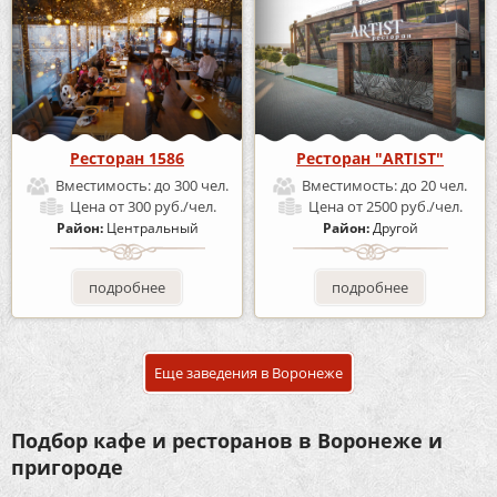
Ресторан 1586
Ресторан "ARTIST"
Вместимость:
до 300 чел.
Вместимость:
до 20 чел.
Цена
от 300 руб./чел.
Цена
от 2500 руб./чел.
Район:
Центральный
Район:
Другой
подробнее
подробнее
Еще заведения в Воронеже
Подбор кафе и ресторанов в Воронеже и
пригороде