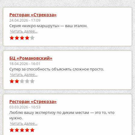
Ресторан «Стрекоза»
24.04.2026 - 17:09
Серия «микро‑маршруты» — ваш эталон.
Читать далее...
БЦ «Романовский»
18.04.2026 - 16:01
Супер за способность объяснять сложное просто.
Читать далее...
Ресторан «Стрекоза»
03.03.2026 - 10:53
Люблю вашу экспертизу по диким местам — это то, что
нужно.
Читать далее...