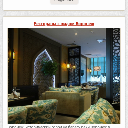
Рестораны с видом Воронеж
Воронеж, исторический город на берегу реки Воронеж в