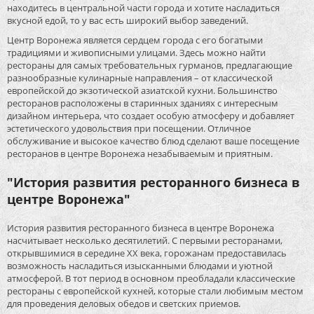
находитесь в центральной части города и хотите насладиться
вкусной едой, то у вас есть широкий выбор заведений.
Центр Воронежа является сердцем города с его богатыми
традициями и живописными улицами. Здесь можно найти
рестораны для самых требовательных гурманов, предлагающие
разнообразные кулинарные направления – от классической
европейской до экзотической азиатской кухни. Большинство
ресторанов расположены в старинных зданиях с интересным
дизайном интерьера, что создает особую атмосферу и добавляет
эстетического удовольствия при посещении. Отличное
обслуживание и высокое качество блюд сделают ваше посещение
ресторанов в центре Воронежа незабываемым и приятным.
"История развития ресторанного бизнеса в
центре Воронежа"
История развития ресторанного бизнеса в центре Воронежа
насчитывает несколько десятилетий. С первыми ресторанами,
открывшимися в середине XX века, горожанам предоставилась
возможность насладиться изысканными блюдами и уютной
атмосферой. В тот период в основном преобладали классические
рестораны с европейской кухней, которые стали любимым местом
для проведения деловых обедов и светских приемов.