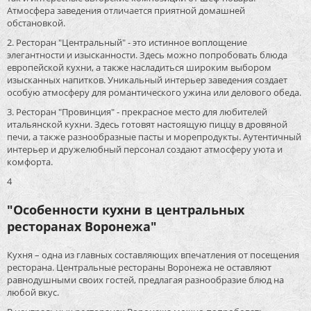
Атмосфера заведения отличается приятной домашней
обстановкой.
2. Ресторан "Центральный" - это истинное воплощение
элегантности и изысканности. Здесь можно попробовать блюда
европейской кухни, а также насладиться широким выбором
изысканных напитков. Уникальный интерьер заведения создает
особую атмосферу для романтического ужина или делового обеда.
3. Ресторан "Провинция" - прекрасное место для любителей
итальянской кухни. Здесь готовят настоящую пиццу в дровяной
печи, а также разнообразные пасты и морепродукты. Аутентичный
интерьер и дружелюбный персонал создают атмосферу уюта и
комфорта.
4
"Особенности кухни в центральных
ресторанах Воронежа"
Кухня – одна из главных составляющих впечатления от посещения
ресторана. Центральные рестораны Воронежа не оставляют
равнодушными своих гостей, предлагая разнообразие блюд на
любой вкус.