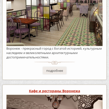
Воронеж - прекрасный город с богатой историей, культурным
наследием и великолепными архитектурными
достопримечательностями.
подробнее
Кафе и рестораны Воронежа