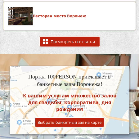
Ресторан место Воронеж
Посмотреть все статьи
Портал 100PERSON приглашает в
банкетные залы Воронежа!
К вашим услугам множество залов
для свадьбы, корпоратива, дня
рождения
Выбрать банкетный зал на карте