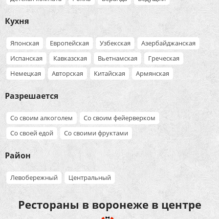
Кухня
Японская
Европейская
Узбекская
Азербайджанская
Испанская
Кавказская
Вьетнамская
Греческая
Немецкая
Авторская
Китайская
Армянская
Разрешается
Со своим алкоголем
Со своим фейерверком
Со своей едой
Со своими фруктами
Район
Левобережный
Центральный
Рестораны в воронеже в центре