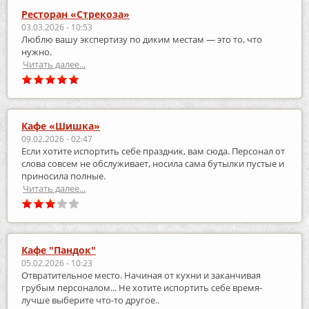
Ресторан «Стрекоза»
03.03.2026 - 10:53
Люблю вашу экспертизу по диким местам — это то, что
нужно.
Читать далее...
Кафе «Шишка»
09.02.2026 - 02:47
Если хотите испортить себе праздник, вам сюда. Персонал от
слова совсем не обслуживает, носила сама бутылки пустые и
приносила полные.
Читать далее...
Кафе "Пандок"
05.02.2026 - 10:23
Отвратительное место. Начиная от кухни и заканчивая
грубым персоналом... Не хотите испортить себе время-
лучше выберите что-то другое..