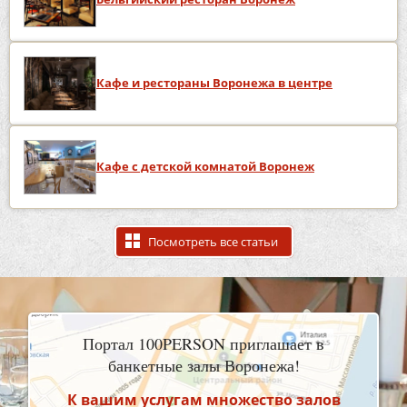
Кафе и рестораны Воронежа в центре
Кафе с детской комнатой Воронеж
Посмотреть все статьи
Портал 100PERSON приглашает в
банкетные залы Воронежа!
К вашим услугам множество залов