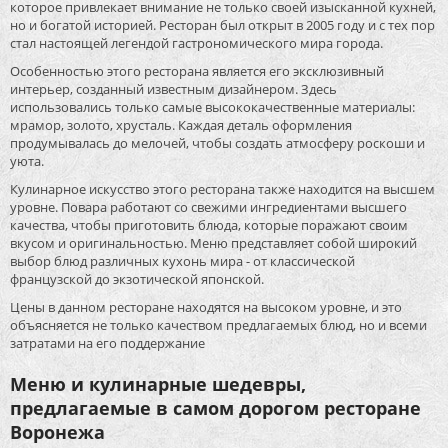
которое привлекает внимание не только своей изысканной кухней,
но и богатой историей. Ресторан был открыт в 2005 году и с тех пор
стал настоящей легендой гастрономического мира города.
Особенностью этого ресторана является его эксклюзивный
интерьер, созданный известным дизайнером. Здесь
использовались только самые высококачественные материалы:
мрамор, золото, хрусталь. Каждая деталь оформления
продумывалась до мелочей, чтобы создать атмосферу роскоши и
уюта.
Кулинарное искусство этого ресторана также находится на высшем
уровне. Повара работают со свежими ингредиентами высшего
качества, чтобы приготовить блюда, которые поражают своим
вкусом и оригинальностью. Меню представляет собой широкий
выбор блюд различных кухонь мира - от классической
французской до экзотической японской.
Цены в данном ресторане находятся на высоком уровне, и это
объясняется не только качеством предлагаемых блюд, но и всеми
затратами на его поддержание
Меню и кулинарные шедевры,
предлагаемые в самом дорогом ресторане
Воронежа