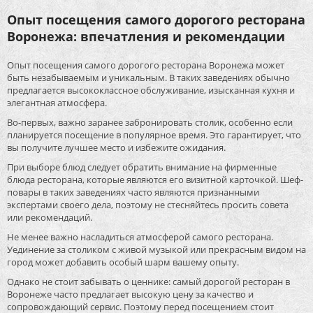
Опыт посещения самого дорогого ресторана
Воронежа: впечатления и рекомендации
Опыт посещения самого дорогого ресторана Воронежа может
быть незабываемым и уникальным. В таких заведениях обычно
предлагается высококлассное обслуживание, изысканная кухня и
элегантная атмосфера.
Во-первых, важно заранее забронировать столик, особенно если
планируется посещение в популярное время. Это гарантирует, что
вы получите лучшее место и избежите ожидания.
При выборе блюд следует обратить внимание на фирменные
блюда ресторана, которые являются его визитной карточкой. Шеф-
повары в таких заведениях часто являются признанными
экспертами своего дела, поэтому не стесняйтесь просить совета
или рекомендаций.
Не менее важно насладиться атмосферой самого ресторана.
Уединение за столиком с живой музыкой или прекрасным видом на
город может добавить особый шарм вашему опыту.
Однако не стоит забывать о ценнике: самый дорогой ресторан в
Воронеже часто предлагает высокую цену за качество и
сопровождающий сервис. Поэтому перед посещением стоит