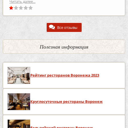
Читать далее...
Все отзывы
Полезная информация
Рейтинг ресторанов Воронежа 2023
Круглосуточные рестораны Воронеж
Бельгийский ресторан Воронеж