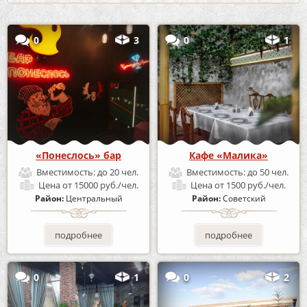
0
3
0
1
«Понеслось» бар
Кафе «Малика»
Вместимость:
до 20 чел.
Вместимость:
до 50 чел.
Цена
от 15000 руб./чел.
Цена
от 1500 руб./чел.
Район:
Центральный
Район:
Советский
подробнее
подробнее
0
1
0
2