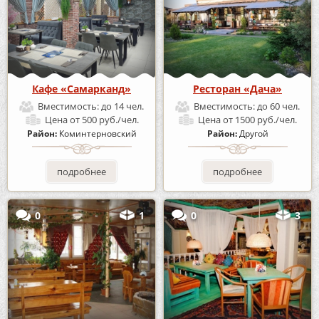
Кафе «Самарканд»
Ресторан «Дача»
Вместимость:
до 14 чел.
Вместимость:
до 60 чел.
Цена
от 500 руб./чел.
Цена
от 1500 руб./чел.
Район:
Коминтерновский
Район:
Другой
подробнее
подробнее
0
1
0
3