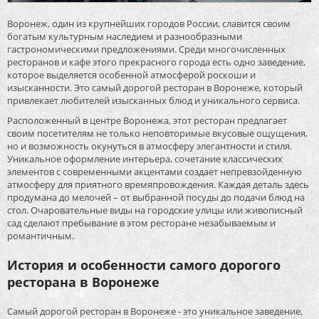
Воронеж, один из крупнейших городов России, славится своим
богатым культурным наследием и разнообразными
гастрономическими предложениями. Среди многочисленных
ресторанов и кафе этого прекрасного города есть одно заведение,
которое выделяется особенной атмосферой роскоши и
изысканности. Это самый дорогой ресторан в Воронеже, который
привлекает любителей изысканных блюд и уникального сервиса.
Расположенный в центре Воронежа, этот ресторан предлагает
своим посетителям не только неповторимые вкусовые ощущения,
но и возможность окунуться в атмосферу элегантности и стиля.
Уникальное оформление интерьера, сочетание классических
элементов с современными акцентами создает непревзойденную
атмосферу для приятного времяпровождения. Каждая деталь здесь
продумана до мелочей – от выбранной посуды до подачи блюд на
стол. Очаровательные виды на городские улицы или живописный
сад сделают пребывание в этом ресторане незабываемым и
романтичным.
История и особенности самого дорогого
ресторана в Воронеже
Самый дорогой ресторан в Воронеже - это уникальное заведение,