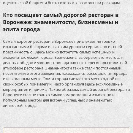
оценить свой бюджет и быть готовым к возможным расходам
Кто посещает самый дорогой ресторан в
Воронеже: знаменитости, бизнесмены и
элита города
Самый дорогой ресторан в Воронеже привлекает не только
изысканными блюдами и высоким уровнем сервиса, но и своей
престижностью. Здесь можно встретить самых успешных и
знаменитых людей города. Бизнесмены выбирают это место для
деловых обедов и ужинов, проводя важные переговоры в элитной
атмосфере ресторана. Знаменитости также стали постоянными
посетителями этого заведения, наслаждаясь роскошью интерьера
и изысканным меню. Элита города считает это место одной из
своих особых привилегий, часто организуя здесь эксклюзивные
мероприятия и приемы. Таким образом, самый дорогой ресторан в
Воронеже стал не только символом роскоши и изыска, но и
популярным местом для встречи успешных и знаменитых
личностей города.