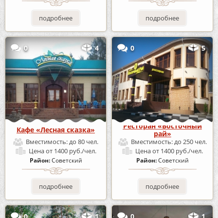
подробнее
подробнее
0
4
0
5
Ресторан «Восточный
Кафе «Лесная сказка»
рай»
Вместимость:
до 80 чел.
Вместимость:
до 250 чел.
Цена
от 1400 руб./чел.
Цена
от 1400 руб./чел.
Район:
Советский
Район:
Советский
подробнее
подробнее
0
1
0
1