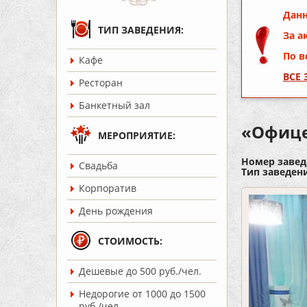
Данн
ТИП ЗАВЕДЕНИЯ:
За а
По в
Кафе
ВСЕ
Ресторан
Банкетный зал
«Офиц
МЕРОПРИЯТИЕ:
Номер завед
Cвадьба
Тип заведен
Корпоратив
День рождения
СТОИМОСТЬ:
Дешевые до 500 руб./чел.
Недорогие от 1000 до 1500
руб./чел.