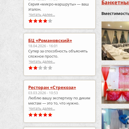
Банкетны
Серия «микро‑маршруты» — ваш
эталон.
Вместимость
Читать далее...
БЦ «Романовский»
18.04.2026 - 16:01
Супер за способность объяснять
сложное просто.
Читать далее...
Ресторан «Стрекоза»
03.03.2026 - 10:53
Люблю вашу экспертизу по диким
местам — это то, что нужно.
Читать далее...