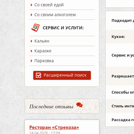
Со своей едой
Со своим алкоголем
Подходит 
СЕРВИС И УСЛУГИ:
Кухня:
Кальян
Караоке
Сервис и у
Парковка
Расширенный поиск
Разрешаетс
Способы о
Последние отзывы
Стиль инт
Рассадка г
Ресторан «Стрекоза»
24.04.2026 - 17:09