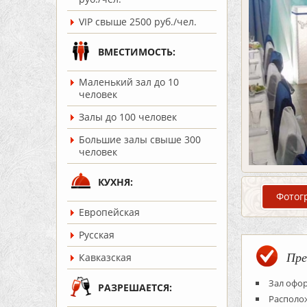
VIP свыше 2500 руб./чел.
ВМЕСТИМОСТЬ:
Маленький зал до 10
человек
Залы до 100 человек
Большие залы свыше 300
человек
КУХНЯ:
Фотог
Европейская
Русская
Пре
Кавказская
Зал офор
РАЗРЕШАЕТСЯ:
Располо