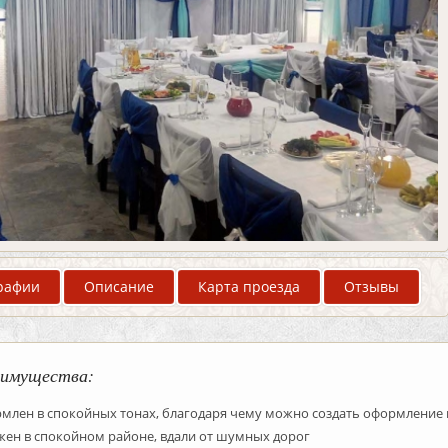
рафии
Описание
Карта проезда
Отзывы
имущества:
млен в спокойных тонах, благодаря чему можно создать оформление 
жен в спокойном районе, вдали от шумных дорог