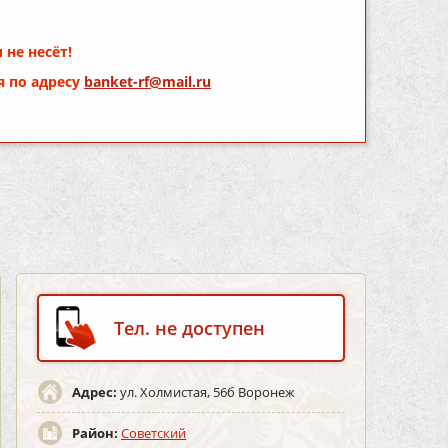
 не несёт!
я по адресу
banket-rf@mail.ru
Тел. не доступен
Адрес:
ул. Холмистая, 56б Воронеж
Район:
Советский