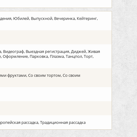
дения, Юбилей, Выпускной, Вечеринка, Кейтеринг,
на, Видеограф, Выездная регистрация, Диджей, Живая
 Оформление, Парковка, Плазма, Танцпол, Торт,
ими фруктами, Со своим тортом, Со своим
вропейская рассадка, Традиционная рассадка