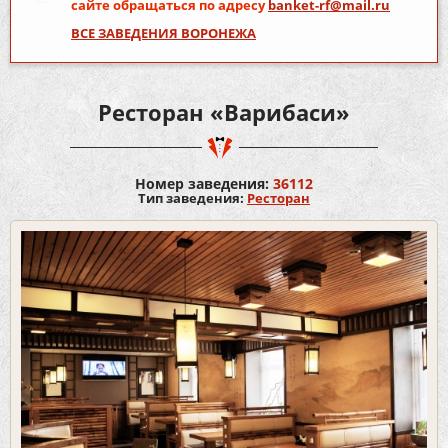
сайте обращаться по адресу
banket-rf@mail.ru
ВСЕ ЗАВЕДЕНИЯ ВОРОНЕЖА
Ресторан «Варибаси»
Номер заведения:
36112
Тип заведения:
Ресторан