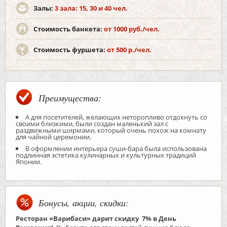
Залы:
3 зала: 15, 30 и 40 чел.
Стоимость банкета:
от 1000 руб./чел.
Стоимость фуршета:
от 500 р./чел.
Преимущества:
А для посетителей, желающих неторопливо отдохнуть со
своими близкими, были создан маленький зал с
раздвижными ширмами, который очень похож на комнату
для чайной церемонии.
В оформлении интерьера суши-бара была использована
подлинная эстетика кулинарных и культурных традиций
Японии.
Бонусы, акции, скидки:
Ресторан «Варибаси» дарит скидку 7% в День