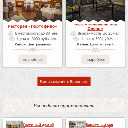
Кафе «Пельмень бар
Ресторан «Портофино»
Олень»
Вместимость:
до 80 чел.
Вместимость:
до 25 чел.
Цена
от 3000 руб./чел.
Цена
от 500 руб./чел.
Район:
Центральный
Район:
Центральный
подробнее
подробнее
Еще заведения в Воронеже
Вы недавно просматривали
Гостиный дом «У
Банкетный зал