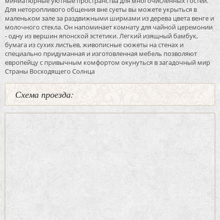
миниатюрные уютные пространства для многочисленных гостей.
Для неторопливого общения вне суеты вы можете укрыться в
маленьком зале за раздвижными ширмами из дерева цвета венге и
молочного стекла. Он напоминает комнату для чайной церемонии
- одну из вершин японской эстетики. Легкий изящный бамбук,
бумага из сухих листьев, живописные сюжеты на стенах и
специально придуманная и изготовленная мебель позволяют
европейцу с привычным комфортом окунуться в загадочный мир
Страны Восходящего Солнца
Схема проезда: