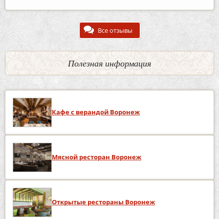
Все отзывы
Полезная информация
Кафе с верандой Воронеж
Мясной ресторан Воронеж
Открытые рестораны Воронеж