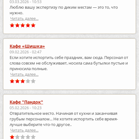
03.03.2026 - 10:53
Люблю вашу экспертизу по диким местам — это то, что
нужно.
Читать далее...
Кафе «Шишка»
09.02.2026 - 02:47
Если хотите испортить себе праздник, вам сюда. Персонал от
слова совсем не обслуживает, носила сама бутылки пустые и
приносила полные.
Читать далее...
Кафе "Пандок"
05.02.2026 - 10:23
Отвратительное место. Начиная от кухни и заканчивая
грубым персоналом... Не хотите испортить себе время-
лучше выберите что-то другое..
Читать далее...