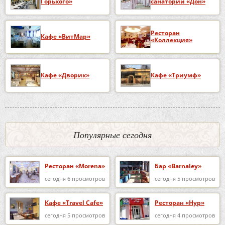
Горького»
санаторий «Дон»
Ресторан
Кафе «ВитМар»
«Коллекция»
Кафе «Дворик»
Кафе «Триумф»
Популярные сегодня
Ресторан «Morena»
Бар «Barnaley»
сегодня 6 просмотров
сегодня 5 просмотров
Кафе «Travel Cafe»
Ресторан «Нур»
сегодня 5 просмотров
сегодня 4 просмотров