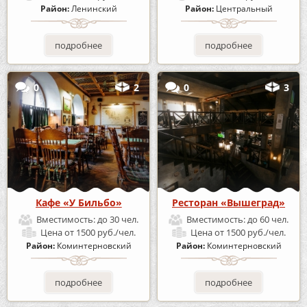
Район:
Ленинский
Район:
Центральный
подробнее
подробнее
0
2
0
3
Кафе «У Бильбо»
Ресторан «Вышеград»
Вместимость:
до 30 чел.
Вместимость:
до 60 чел.
Цена
от 1500 руб./чел.
Цена
от 1500 руб./чел.
Район:
Коминтерновский
Район:
Коминтерновский
подробнее
подробнее