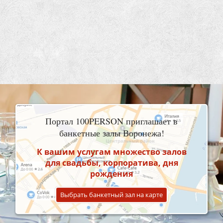
Портал 100PERSON приглашает в
банкетные залы Воронежа!
К вашим услугам множество залов
для свадьбы, корпоратива, дня
рождения
Выбрать банкетный зал на карте