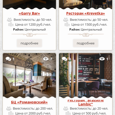
«Garry Bar»
Ресторан «Krevetka»
Вместимость:
до 50 чел.
Вместимость:
до 50 чел.
Цена
от 1200 руб./чел.
Цена
от 1500 руб./чел.
Район:
Центральный
Район:
Центральный
подробнее
подробнее
1
7
0
1
Ресторан "Brasserie
БЦ «Романовский»
Lambic"
Вместимость:
до 200 чел.
Вместимость:
до 20 чел.
Цена
от 2000 руб./чел.
Цена
от 500 руб./чел.