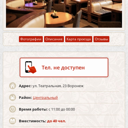
Фотографии
Описание
Карта проезда
Отзывы
Тел. не доступен
Адрес:
ул. Театральная, 23 Воронеж
Район:
Центральный
Время работы:
с 11:00 до 00:00
Вместимость:
до 40 чел.