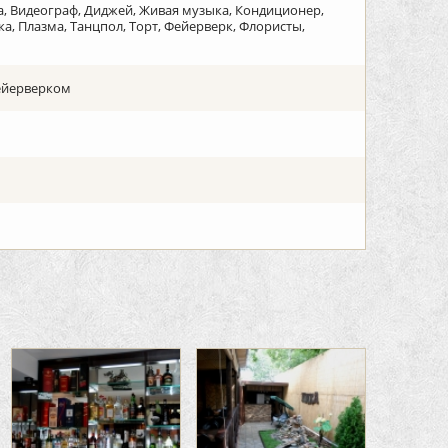
на, Видеограф, Диджей, Живая музыка, Кондиционер,
, Плазма, Танцпол, Торт, Фейерверк, Флористы,
фейерверком