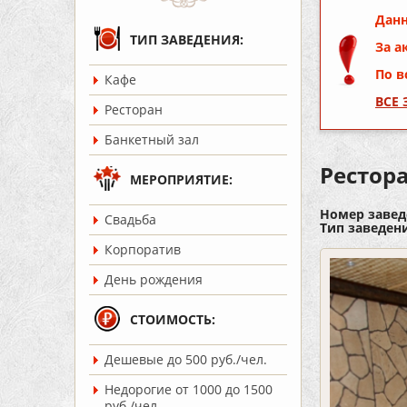
Данн
ТИП ЗАВЕДЕНИЯ:
За а
По в
Кафе
ВСЕ
Ресторан
Банкетный зал
Рестор
МЕРОПРИЯТИЕ:
Номер завед
Cвадьба
Тип заведен
Корпоратив
День рождения
СТОИМОСТЬ:
Дешевые до 500 руб./чел.
Недорогие от 1000 до 1500
руб./чел.