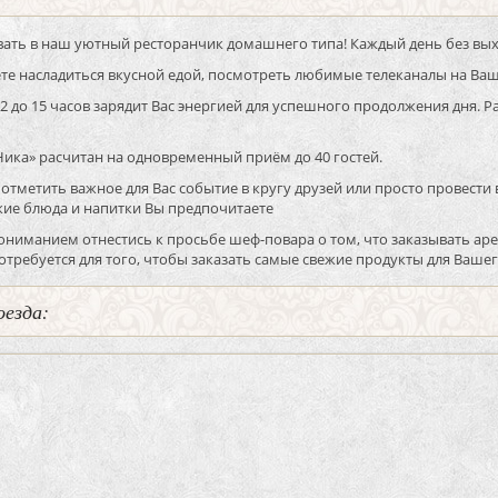
ать в наш уютный ресторанчик домашнего типа! Каждый день без вых
те насладиться вкусной едой, посмотреть любимые телеканалы на Ваш
12 до 15 часов зарядит Вас энергией для успешного продолжения дня.
Ника» расчитан на одновременный приём до 40 гостей.
 отметить важное для Вас событие в кругу друзей или просто провести 
кие блюда и напитки Вы предпочитаете
ониманием отнестись к просьбе шеф-повара о том, что заказывать аре
требуется для того, чтобы заказать самые свежие продукты для Ваше
оезда: