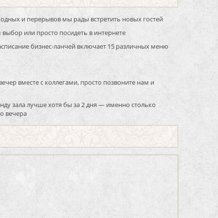
одных и перерывов мы рады встретить новых гостей
 выбор или просто посидеть в интернете
 Расписание бизнес-ланчей включает 15 различных меню
вечер вместе с коллегами, просто позвоните нам и
нду зала лучше хотя бы за 2 дня — именно столько
го вечера