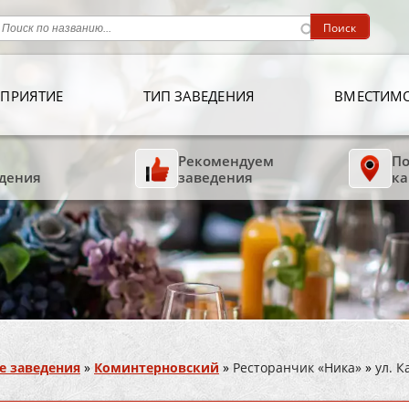
ПРИЯТИЕ
ТИП ЗАВЕДЕНИЯ
ВМЕСТИМ
Рекомендуем
По
дения
заведения
ка
е заведения
»
Коминтерновский
»
Ресторанчик «Ника»
»
ул. 