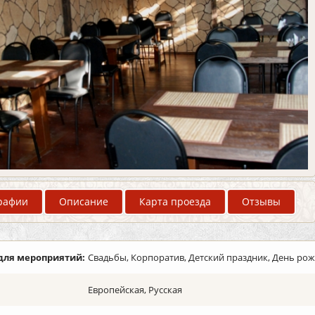
рафии
Описание
Карта проезда
Отзывы
для мероприятий:
Свадьбы, Корпоратив, Детский праздник, День ро
Европейская, Русская