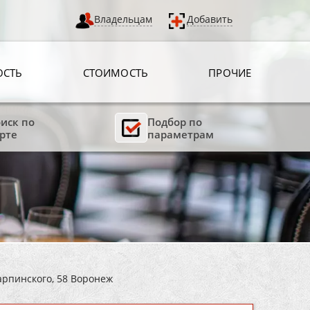
Владельцам
Добавить
ОСТЬ
СТОИМОСТЬ
ПРОЧИЕ
иск по
Подбор по
рте
параметрам
Карпинского, 58 Воронеж