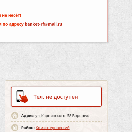
 не несёт!
я по адресу
banket-rf@mail.ru
Тел. не доступен
Адрес:
ул. Карпинского, 58 Воронеж
Район:
Коминтерновский