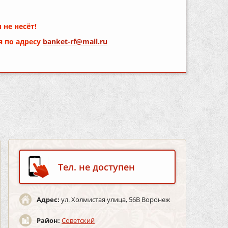
 не несёт!
я по адресу
banket-rf@mail.ru
Тел. не доступен
Адрес:
ул. Холмистая улица, 56В Воронеж
Район:
Советский