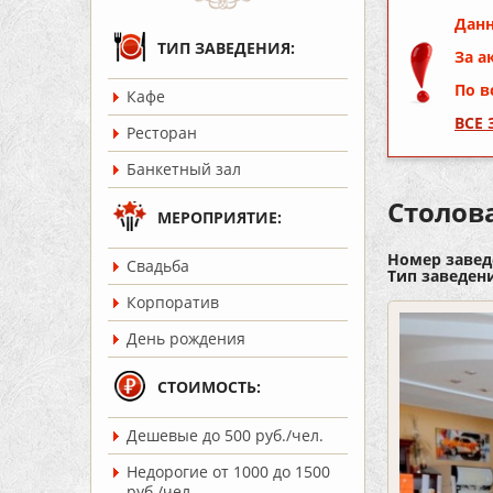
Данн
ТИП ЗАВЕДЕНИЯ:
За а
По в
Кафе
ВСЕ
Ресторан
Банкетный зал
Столов
МЕРОПРИЯТИЕ:
Номер завед
Cвадьба
Тип заведен
Корпоратив
День рождения
СТОИМОСТЬ:
Дешевые до 500 руб./чел.
Недорогие от 1000 до 1500
руб./чел.