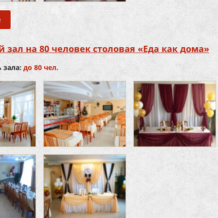
е
о Банкетный зал на 40 человек столовая «Еда как дома»
 зал на 80 человек столовая «Еда как дома»
 зала:
до 80 чел.