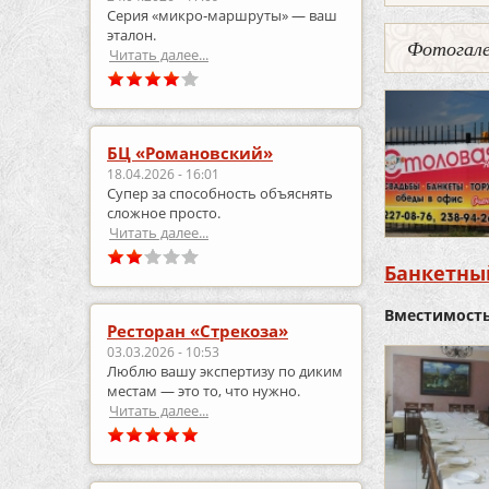
Серия «микро‑маршруты» — ваш
эталон.
Фотогале
Читать далее...
БЦ «Романовский»
18.04.2026 - 16:01
Супер за способность объяснять
сложное просто.
Читать далее...
Банкетный
Вместимость
Ресторан «Стрекоза»
03.03.2026 - 10:53
Люблю вашу экспертизу по диким
местам — это то, что нужно.
Читать далее...