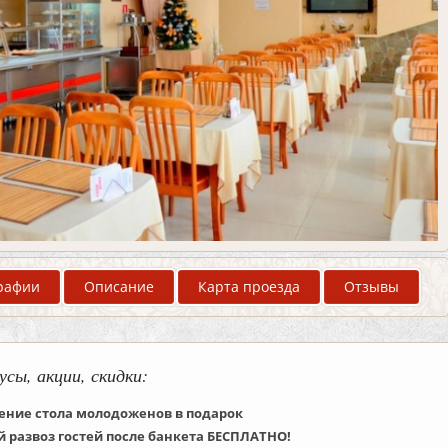
рафии
Описание
Карта проезда
Отзывы
усы, акции, скидки:
ние стола молодоженов в подарок
 развоз гостей после банкета БЕСПЛАТНО!​