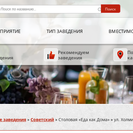
ПРИЯТИЕ
ТИП ЗАВЕДЕНИЯ
ВМЕСТИМ
Рекомендуем
По
дения
заведения
ка
е заведения
»
Советский
»
Столовая «Еда как Дома»
»
ул. Холм