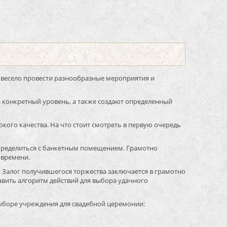
и весело провести разнообразные мероприятия и
 конкретный уровень, а также создают определенный
сокого качества. На что стоит смотреть в первую очередь
 определиться с банкетным помещением. Грамотно
 времени.
 Залог получившегося торжества заключается в грамотно
вить алгоритм действий для выбора удачного
выборе учреждения для свадебной церемонии: