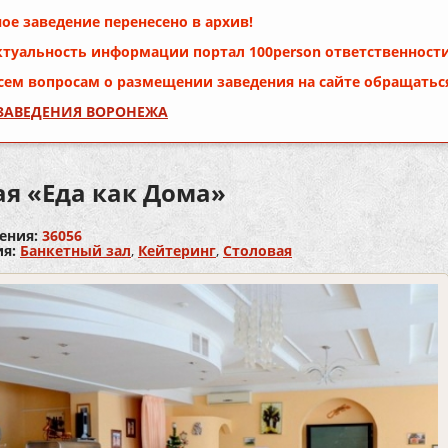
ое заведение перенесено в архив!
ктуальность информации портал
100person
ответственности
сем вопросам о размещении заведения на сайте обращатьс
 ЗАВЕДЕНИЯ ВОРОНЕЖА
ая «Еда как Дома»
ения:
36056
ия:
Банкетный зал
,
Кейтеринг
,
Столовая