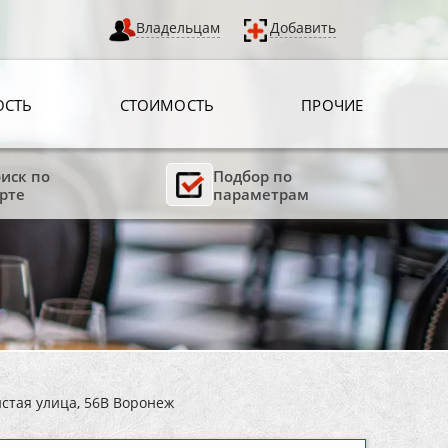
Владельцам
Добавить
ОСТЬ
СТОИМОСТЬ
ПРОЧИЕ
иск по
Подбор по
рте
параметрам
истая улица, 56В Воронеж