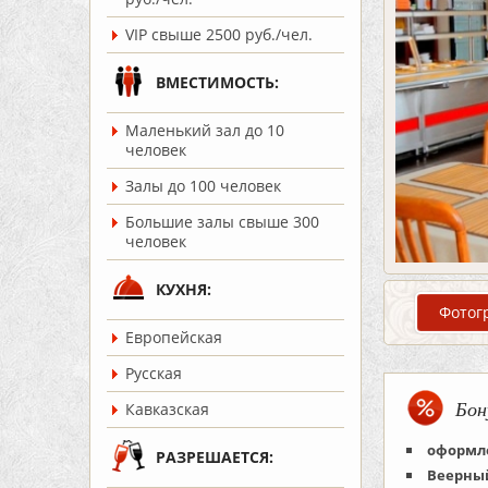
VIP свыше 2500 руб./чел.
ВМЕСТИМОСТЬ:
Маленький зал до 10
человек
Залы до 100 человек
Большие залы свыше 300
человек
КУХНЯ:
Фотог
Европейская
Русская
Бон
Кавказская
оформле
РАЗРЕШАЕТСЯ:
Веерный