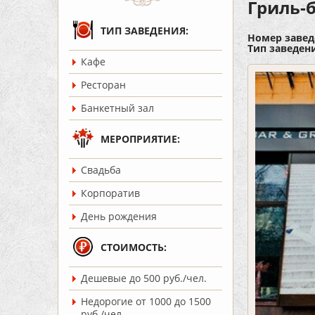
Гриль-
ТИП ЗАВЕДЕНИЯ:
Номер завед
Тип заведен
Кафе
Ресторан
Банкетный зал
МЕРОПРИЯТИЕ:
Cвадьба
Корпоратив
День рождения
СТОИМОСТЬ:
Дешевые до 500 руб./чел.
Недорогие от 1000 до 1500
руб./чел.