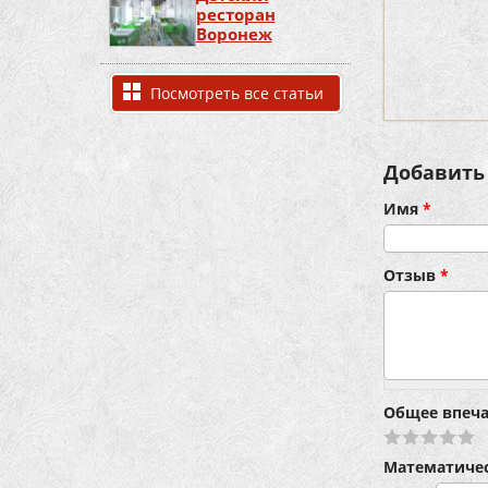
ресторан
Воронеж
Посмотреть все статьи
Добавить
Имя
*
Отзыв
*
Общее впеч
Математиче