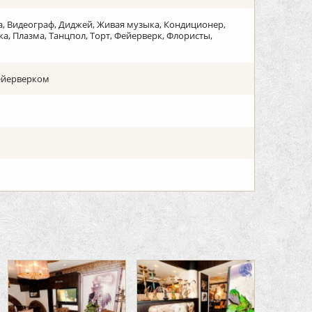
на, Видеограф, Диджей, Живая музыка, Кондиционер,
, Плазма, Танцпол, Торт, Фейерверк, Флористы,
фейерверком