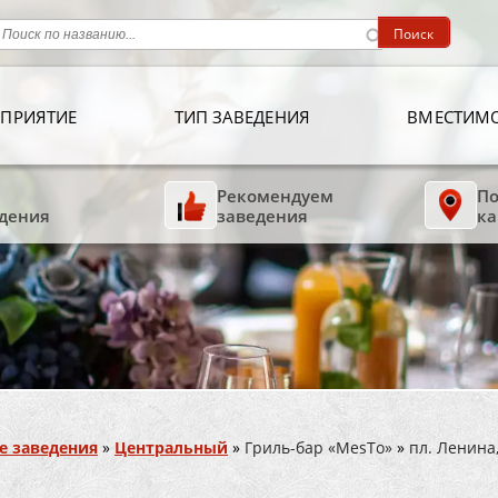
ПРИЯТИЕ
ТИП ЗАВЕДЕНИЯ
ВМЕСТИМ
Рекомендуем
По
дения
заведения
ка
е заведения
»
Центральный
»
Гриль-бар «MesTo»
»
пл. Ленина