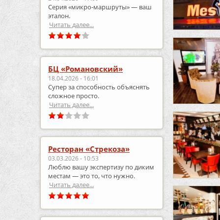
Серия «микро‑маршруты» — ваш
эталон.
Читать далее...
БЦ «Романовский»
18.04.2026 - 16:01
Супер за способность объяснять
сложное просто.
Читать далее...
Ресторан «Стрекоза»
03.03.2026 - 10:53
Люблю вашу экспертизу по диким
местам — это то, что нужно.
Читать далее...