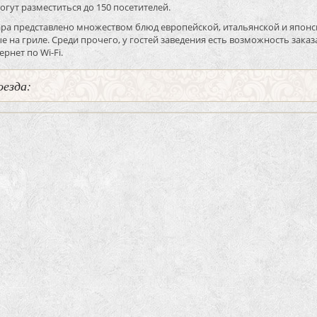
гут разместиться до 150 посетителей.
а представлено множеством блюд европейской, итальянской и японско
 на гриле. Среди прочего, у гостей заведения есть возможность зак
рнет по Wi-Fi.
оезда: