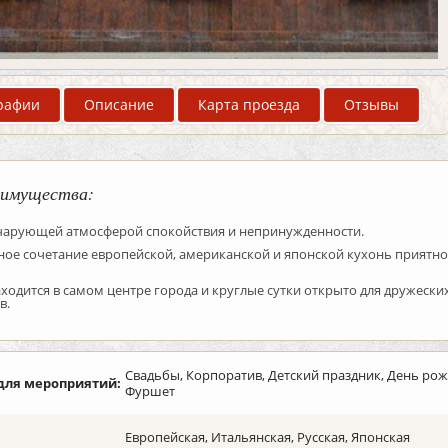
рафии
Описание
Карта проезда
Отзывы
имущества:
 чарующей атмосферой спокойствия и непринужденности.
ое сочетание европейской, американской и японской кухонь приятно
ходится в самом центре города и круглые сутки открыто для дружески
в.
Свадьбы, Корпоратив, Детский праздник, День рож
для мероприятий:
Фуршет
Европейская, Итальянская, Русская, Японская