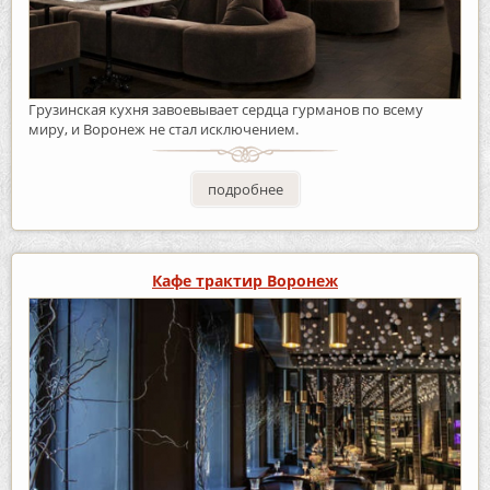
Грузинская кухня завоевывает сердца гурманов по всему
миру, и Воронеж не стал исключением.
подробнее
Кафе трактир Воронеж