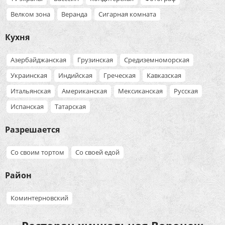
Велком зона
Веранда
Сигарная комната
Кухня
Азербайджанская
Грузинская
Средиземноморская
Украинская
Индийская
Греческая
Кавказская
Итальянская
Американская
Мексиканская
Русская
Испанская
Татарская
Разрешается
Со своим тортом
Со своей едой
Район
Коминтерновский