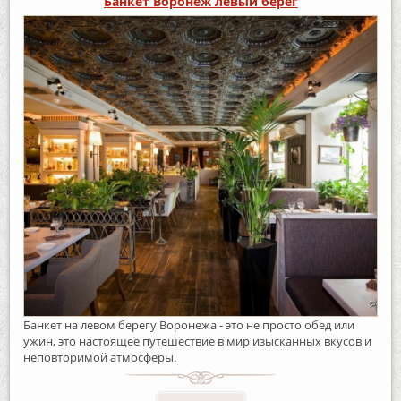
Банкет Воронеж левый берег
Банкет на левом берегу Воронежа - это не просто обед или
ужин, это настоящее путешествие в мир изысканных вкусов и
неповторимой атмосферы.