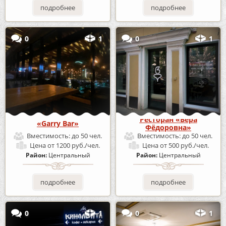
подробнее
подробнее
0
1
0
1
Ресторан «Вера
«Garry Bar»
Фёдоровна»
Вместимость:
до 50 чел.
Вместимость:
до 50 чел.
Цена
от 1200 руб./чел.
Цена
от 500 руб./чел.
Район:
Центральный
Район:
Центральный
подробнее
подробнее
0
1
0
1