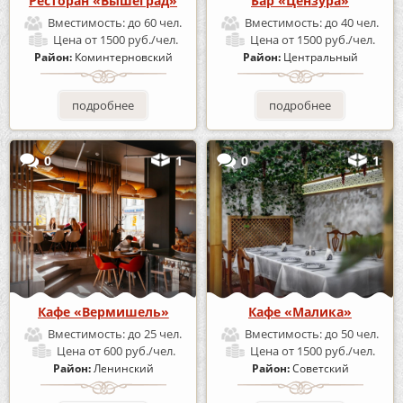
Ресторан «Вышеград»
Бар «Цензура»
Вместимость:
до 60 чел.
Вместимость:
до 40 чел.
Цена
от 1500 руб./чел.
Цена
от 1500 руб./чел.
Район:
Коминтерновский
Район:
Центральный
подробнее
подробнее
0
1
0
1
Кафе «Вермишель»
Кафе «Малика»
Вместимость:
до 25 чел.
Вместимость:
до 50 чел.
Цена
от 600 руб./чел.
Цена
от 1500 руб./чел.
Район:
Ленинский
Район:
Советский