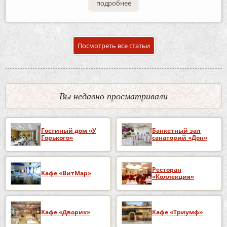
подробнее
Посмотреть все статьи
Вы недавно просматривали
Гостиный дом «У
Банкетный зал
Горького»
санаторий «Дон»
Ресторан
Кафе «ВитМар»
«Коллекция»
Кафе «Дворик»
Кафе «Триумф»