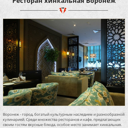
Ресторан хинкальная Воронеж
Воронеж - город, богатый культурным наследием и разнообразной
кулинарией. Среди множества ресторанов и кафе, предлагающих
своим гостям вкусные блюда, особое место занимает хинкальная.