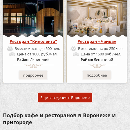
Ресторан "Кинолента"
Ресторан «Чайка»
Вместимость:
до 500 чел.
Вместимость:
до 250 чел.
Цена
от 1000 руб./чел.
Цена
от 1500 руб./чел.
Район:
Ленинский
Район:
Ленинский
подробнее
подробнее
Еще заведения в Воронеже
Подбор кафе и ресторанов в Воронеже и
пригороде