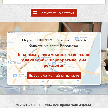
Посмотреть все статьи
Портал 100PERSON приглашает в
банкетные залы Воронежа!
К вашим услугам множество залов
для свадьбы, корпоратива, дня
рождения
Выбрать банкетный зал на карте
© 2024 «100PERSON» Все права защищены.