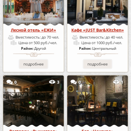
Лесной отель «ЕЖИ»
Кафе «JUST Bar&Kitchen»
Вместимость:
до 70 чел.
Вместимость:
до 40 чел.
Цена
от 500 руб./чел.
Цена
от 1000 руб./чел.
Район:
Другой
Район:
Центральный
подробнее
подробнее
0
3
0
1