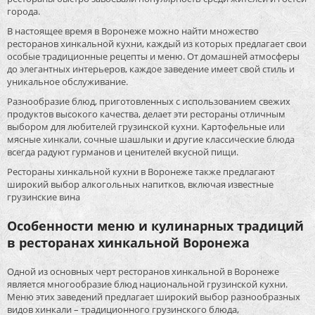
города.
В настоящее время в Воронеже можно найти множество
ресторанов хинкальной кухни, каждый из которых предлагает свои
особые традиционные рецепты и меню. От домашней атмосферы
до элегантных интерьеров, каждое заведение имеет свой стиль и
уникальное обслуживание.
Разнообразие блюд, приготовленных с использованием свежих
продуктов высокого качества, делает эти рестораны отличным
выбором для любителей грузинской кухни. Картофельные или
мясные хинкали, сочные шашлыки и другие классические блюда
всегда радуют гурманов и ценителей вкусной пищи.
Рестораны хинкальной кухни в Воронеже также предлагают
широкий выбор алкогольных напитков, включая известные
грузинские вина
Особенности меню и кулинарных традиций
в ресторанах хинкальной Воронежа
Одной из основных черт ресторанов хинкальной в Воронеже
является многообразие блюд национальной грузинской кухни.
Меню этих заведений предлагает широкий выбор разнообразных
видов хинкали – традиционного грузинского блюда,