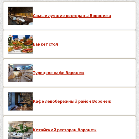
Самые лучшие рестораны Воронежа
Банкет стол
Турецкое кафе Воронеж
Кафе левобережный район Воронеж
Китайский ресторан Воронеж