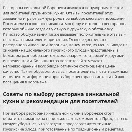
Рестораны хинкальной Воронежа являются популярным местом
для любителей грузинской кухни. Отзывы посетителей этих
заведений играют важную роль при выборе места для посещения.
Посетители высоко оценивают атмосферу и интерьер ресторанов,
которые обычно создают уютную и дружескую обстановку.
Качество обслуживания также вызывает положительные отзывы -
персонал внимателен и приветлив. Главное достоинство
ресторанов хинкальной Воронежа, конечно же, их меню. Блюда из
хинкаля - национального грузинского блюда - представлены в
большом разнообразии: с мясом, с сыром, со спаржей и другими
ингредиентами. Большинство посетителей отмечают
непревзойденный вкус блюд и отличное соотношение цена-
качество. Таким образом, отзывы посетителей являются надежным
источником информации при выборе ресторана хинкальной для
посещения в Воронеже.
Советы по выбору ресторана хинкальной
кухни и рекомендации для посетителей
При выборе ресторана хинкальной кухни в Воронеже стоит
обратить внимание на несколько важных моментов. Прежде всего,
следует убедиться, что заведение предлагает аутентичные
грузинские блюда, приготовленные по традиционным рецептам.