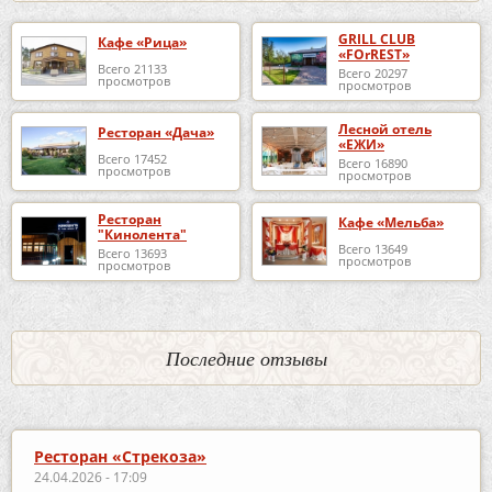
GRILL CLUB
Кафе «Рица»
«FOrREST»
Всего 21133
Всего 20297
просмотров
просмотров
Лесной отель
Ресторан «Дача»
«ЕЖИ»
Всего 17452
Всего 16890
просмотров
просмотров
Ресторан
Кафе «Мельба»
"Кинолента"
Всего 13649
Всего 13693
просмотров
просмотров
Последние отзывы
Ресторан «Стрекоза»
24.04.2026 - 17:09