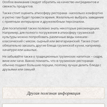
Особое внимание следует обратить на качество ингредиентов и
свежесть продуктов.
Также стоит оценить атмосферу ресторана - насколько комфортно
и уютно там будет провести время. Желательно выбрать заведение
с приятным интерьером и дружелюбным персоналом.
Для посетителей также полезно знать некоторые рекомендации.
Например, для полного погружения в атмосферу грузинской
культуры можно попробовать различные виды хинкали -
классический с мясом, сырный или вегетарианский. Также стоит
обязательно заказать другие блюда грузинской кухни, например,
хачапури или шашлык.
Не забывайте также о традиционных грузинских напитках – сидре,
вине или чаче. Важно помнить, что в грузинских ресторанах
обычно подают большие порции, поэтому лучше делить блюда с
друзьями или семьей
Другая полезная информация