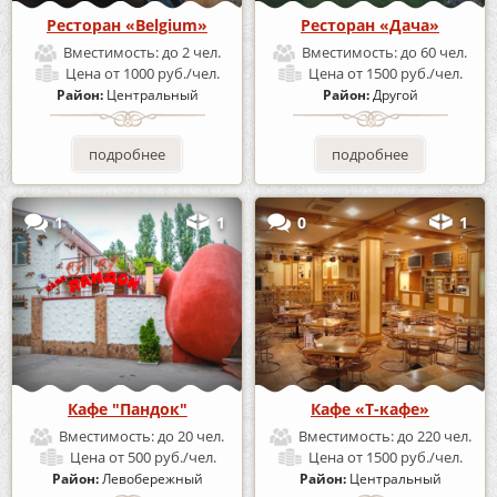
Ресторан «Belgium»
Ресторан «Дача»
Вместимость:
до 2 чел.
Вместимость:
до 60 чел.
Цена
от 1000 руб./чел.
Цена
от 1500 руб./чел.
Район:
Центральный
Район:
Другой
подробнее
подробнее
1
1
0
1
Кафе "Пандок"
Кафе «Т-кафе»
Вместимость:
до 20 чел.
Вместимость:
до 220 чел.
Цена
от 500 руб./чел.
Цена
от 1500 руб./чел.
Район:
Левобережный
Район:
Центральный