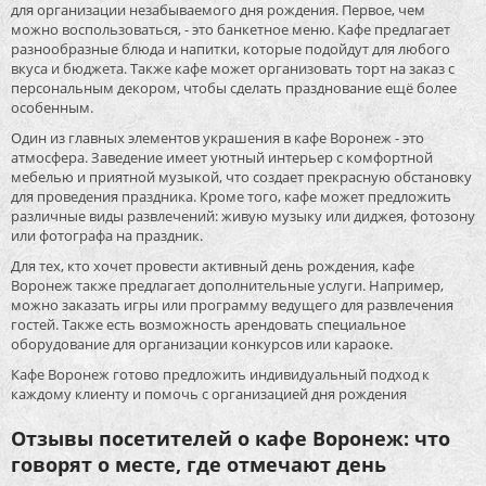
для организации незабываемого дня рождения. Первое, чем
можно воспользоваться, - это банкетное меню. Кафе предлагает
разнообразные блюда и напитки, которые подойдут для любого
вкуса и бюджета. Также кафе может организовать торт на заказ с
персональным декором, чтобы сделать празднование ещё более
особенным.
Один из главных элементов украшения в кафе Воронеж - это
атмосфера. Заведение имеет уютный интерьер с комфортной
мебелью и приятной музыкой, что создает прекрасную обстановку
для проведения праздника. Кроме того, кафе может предложить
различные виды развлечений: живую музыку или диджея, фотозону
или фотографа на праздник.
Для тех, кто хочет провести активный день рождения, кафе
Воронеж также предлагает дополнительные услуги. Например,
можно заказать игры или программу ведущего для развлечения
гостей. Также есть возможность арендовать специальное
оборудование для организации конкурсов или караоке.
Кафе Воронеж готово предложить индивидуальный подход к
каждому клиенту и помочь с организацией дня рождения
Отзывы посетителей о кафе Воронеж: что
говорят о месте, где отмечают день