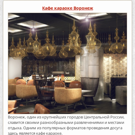
Кафе караоке Воронеж
Воронеж, один из крупнейших городов Центральной России,
славится своими разнообразными развлечениями и местами
отдыха. Одним из популярных форматов проведения досуга
здесь является кафе караоке.