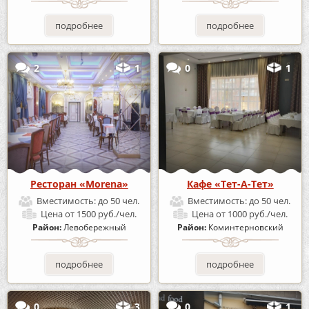
подробнее
подробнее
2
1
0
1
Ресторан «Morena»
Кафе «Тет-А-Тет»
Вместимость:
до 50 чел.
Вместимость:
до 50 чел.
Цена
от 1500 руб./чел.
Цена
от 1000 руб./чел.
Район:
Левобережный
Район:
Коминтерновский
подробнее
подробнее
0
3
0
1