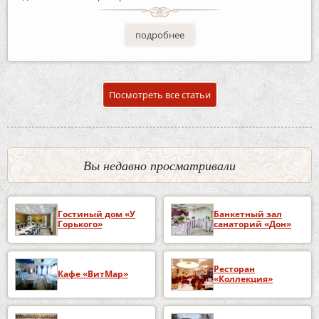
подробнее
Посмотреть все статьи
Вы недавно просматривали
Гостиный дом «У
Банкетный зал
Горького»
санаторий «Дон»
Ресторан
Кафе «ВитМар»
«Коллекция»