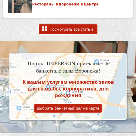
Рестораны в воронеже в центре
Посмотреть все статьи
Портал 100PERSON приглашает в
банкетные залы Воронежа!
К вашим услугам множество залов
для свадьбы, корпоратива, дня
рождения
Выбрать банкетный зал на карте