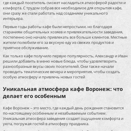
где каждый посетитель сможет насладиться атмосферой радости и
комфорта. С трудом собрав все необходимое для открытия кафе,
они сразу же стали работать над созданием уникального
интерьера.
Первые годы работы кафе были непростыми, но благодаря
стараниям общительных хозяев и привлекательности заведения,
постепенно оно начало привлекать все больше клиентов. Местные
жители полюбили его за вкусную еду из свежих продуктов и
приятное обслуживание.
Как только кафе получило первую популярность, Александр и Иван
решили добавить в меню новые блюда, чтобы удовлетворить
разнообразные вкусы своих посетителей. Они также начали
проводить тематические вечера и мероприятия, чтобы создать
особую атмосферу и привлечь новых гостей
Уникальная атмосфера кафе Воронеж: что
делает его особенным
Кафе Воронеж – это место, где каждый день рождения становится
по-настоящему особенным и незабываемым событием.
Уникальная атмосфера заведения создает ощущение комфорта и
уюта, погружая гостей в атмосферу праздника.