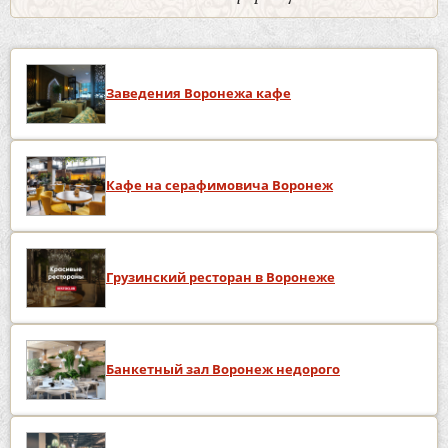
Заведения Воронежа кафе
Кафе на серафимовича Воронеж
Грузинский ресторан в Воронеже
Банкетный зал Воронеж недорого