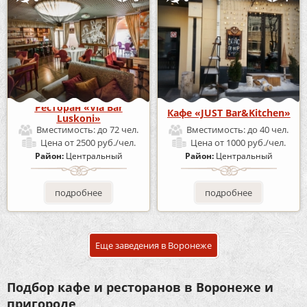
Ресторан «Via Bar
Кафе «JUST Bar&Kitchen»
Luskoni»
Вместимость:
до 72 чел.
Вместимость:
до 40 чел.
Цена
от 2500 руб./чел.
Цена
от 1000 руб./чел.
Район:
Центральный
Район:
Центральный
подробнее
подробнее
Еще заведения в Воронеже
Подбор кафе и ресторанов в Воронеже и
пригороде