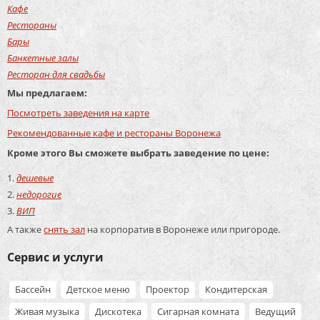
Кафе
Рестораны
Бары
Банкетные залы
Ресторан для свадьбы
Мы предлагаем:
Посмотреть заведения на карте
Рекомендованные кафе и рестораны Воронежа
Кроме этого Вы сможете выбрать заведение по цене:
дешевые
недорогие
ВИП
А также
снять зал
на корпоратив в Воронеже или пригороде.
Сервис и услуги
Бассейн
Детское меню
Проектор
Кондитерская
Живая музыка
Дискотека
Сигарная комната
Ведущий