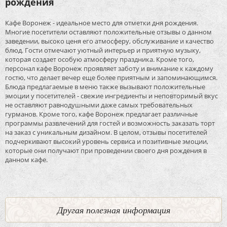
рождения
Кафе Воронеж - идеальное место для отметки дня рождения.
Многие посетители оставляют положительные отзывы о данном
заведении, высоко ценя его атмосферу, обслуживание и качество
блюд. Гости отмечают уютный интерьер и приятную музыку,
которая создает особую атмосферу праздника. Кроме того,
персонал кафе Воронеж проявляет заботу и внимание к каждому
гостю, что делает вечер еще более приятным и запоминающимся.
Блюда предлагаемые в меню также вызывают положительные
эмоции у посетителей - свежие ингредиенты и неповторимый вкус
не оставляют равнодушными даже самых требовательных
гурманов. Кроме того, кафе Воронеж предлагает различные
программы развлечений для гостей и возможность заказать торт
на заказ с уникальным дизайном. В целом, отзывы посетителей
подчеркивают высокий уровень сервиса и позитивные эмоции,
которые они получают при проведении своего дня рождения в
данном кафе.
Другая полезная информация