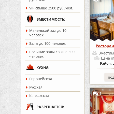
VIP свыше 2500 руб./чел.
ВМЕСТИМОСТЬ:
Маленький зал до 10
человек
Залы до 100 человек
Ресторан
Большие залы свыше 300
Вместим
человек
Цена
о
Район:
КУХНЯ:
по
Европейская
Русская
1
Кавказская
РАЗРЕШАЕТСЯ: