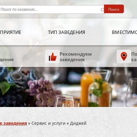
ПРИЯТИЕ
ТИП ЗАВЕДЕНИЯ
ВМЕСТИМ
Рекомендуем
По
дения
заведения
ка
е заведения
»
Сервис и услуги
»
Диджей