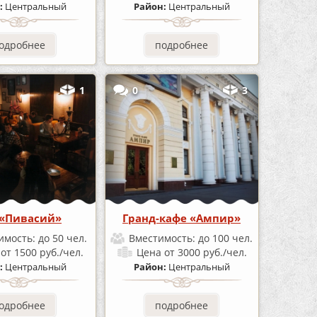
:
Центральный
Район:
Центральный
одробнее
подробнее
1
0
3
 «Пивасий»
Гранд-кафе «Ампир»
имость:
до 50 чел.
Вместимость:
до 100 чел.
а
от 1500 руб./чел.
Цена
от 3000 руб./чел.
:
Центральный
Район:
Центральный
одробнее
подробнее