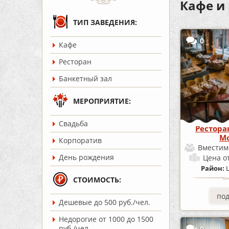
Кафе и
ТИП ЗАВЕДЕНИЯ:
0
Кафе
Ресторан
Банкетный зал
МЕРОПРИЯТИЕ:
Cвадьба
Рестора
Mo
Корпоратив
Вместим
День рождения
Цена
о
Район:
СТОИМОСТЬ:
по
Дешевые до 500 руб./чел.
Недорогие от 1000 до 1500
руб./чел.
0