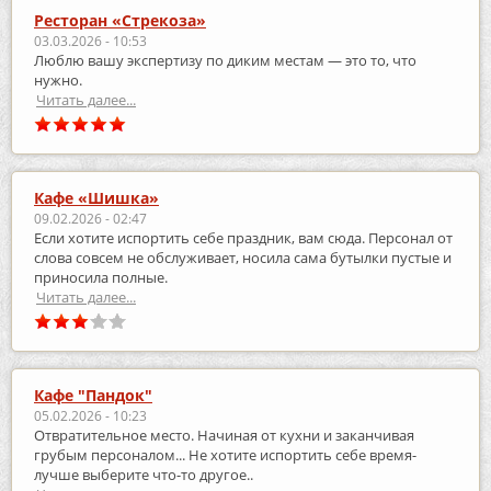
Ресторан «Стрекоза»
03.03.2026 - 10:53
Люблю вашу экспертизу по диким местам — это то, что
нужно.
Читать далее...
Кафе «Шишка»
09.02.2026 - 02:47
Если хотите испортить себе праздник, вам сюда. Персонал от
слова совсем не обслуживает, носила сама бутылки пустые и
приносила полные.
Читать далее...
Кафе "Пандок"
05.02.2026 - 10:23
Отвратительное место. Начиная от кухни и заканчивая
грубым персоналом... Не хотите испортить себе время-
лучше выберите что-то другое..