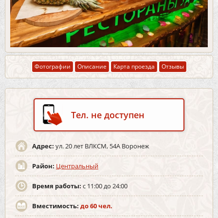
Фотографии
Описание
Карта проезда
Отзывы
Тел. не доступен
Адрес:
ул. 20 лет ВЛКСМ, 54А Воронеж
Район:
Центральный
Время работы:
с 11:00 до 24:00
Вместимость:
до 60 чел.