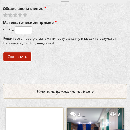
Общее впечатление
*
Математический пример
*
1 + 1 =
Решите эту простую математическую задачу и введите результат.
Например, для 1+3, введите 4.
Рекомендуемые заведения
0
5
2
3