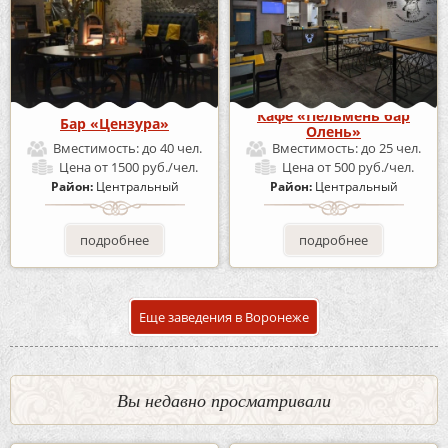
Кафе «Пельмень бар
Бар «Цензура»
Олень»
Вместимость:
до 40 чел.
Вместимость:
до 25 чел.
Цена
от 1500 руб./чел.
Цена
от 500 руб./чел.
Район:
Центральный
Район:
Центральный
подробнее
подробнее
Еще заведения в Воронеже
Вы недавно просматривали