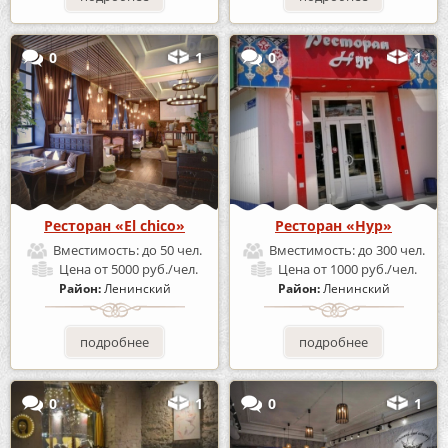
0
1
0
1
Ресторан «El chico»
Ресторан «Нур»
Вместимость:
до 50 чел.
Вместимость:
до 300 чел.
Цена
от 5000 руб./чел.
Цена
от 1000 руб./чел.
Район:
Ленинский
Район:
Ленинский
подробнее
подробнее
0
1
0
1