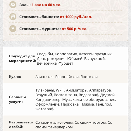
Залы:
1 зал на 60 чел.
Стоимость банкета:
от 1000 руб./чел.
Стоимость фуршета:
от 500 р./чел.
Свадьбы, Корпоратив, Детский праздник,
Подходит для
День рождения, Юбилей, Выпускной,
мероприятий:
Вечеринка, Фуршет
Кухня:
Азиатская, Европейская, Японская
TV экраны, Wi-Fi, Аниматоры, Аппаратура,
Ведущий, Велком зона, Видеограф, Диджей,
Сервис и
Кондиционер, Музыкальное оборудование,
услуги:
Оформление, Парковка, Плазма, Танцпол,
Фотограф
Разрешается
Со своим алкоголем, Со своим тортом, Со
с собой:
своим фейерверком