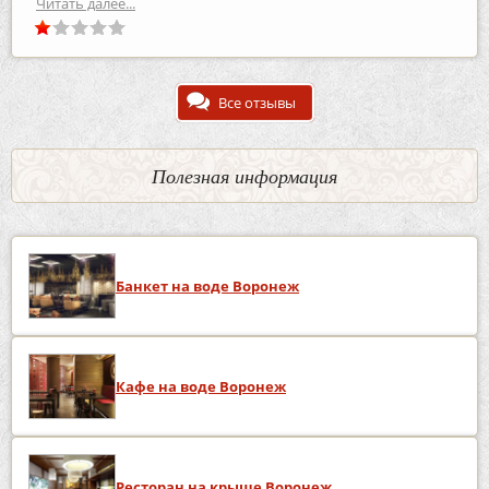
Читать далее...
Все отзывы
Полезная информация
Банкет на воде Воронеж
Кафе на воде Воронеж
Ресторан на крыше Воронеж