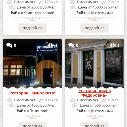
Вместимость:
до 120 чел.
Вместимость:
до 20 чел.
Цена
от 2000 руб./чел.
Цена
от 15000 руб./чел.
Район:
Коминтерновский
Район:
Центральный
подробнее
подробнее
0
1
0
1
Ресторан «Вера
Ресторан "Кинолента"
Фёдоровна»
Вместимость:
до 500 чел.
Вместимость:
до 50 чел.
Цена
от 1000 руб./чел.
Цена
от 500 руб./чел.
Район:
Ленинский
Район:
Центральный
подробнее
подробнее