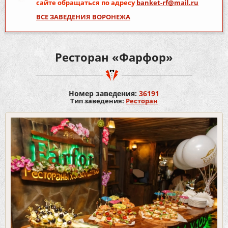
сайте обращаться по адресу
banket-rf@mail.ru
ВСЕ ЗАВЕДЕНИЯ ВОРОНЕЖА
Ресторан «Фарфор»
Номер заведения:
36191
Тип заведения:
Ресторан