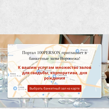
Портал 100PERSON приглашает в
банкетные залы Воронежа!
К вашим услугам множество залов
для свадьбы, корпоратива, дня
рождения
Выбрать банкетный зал на карте