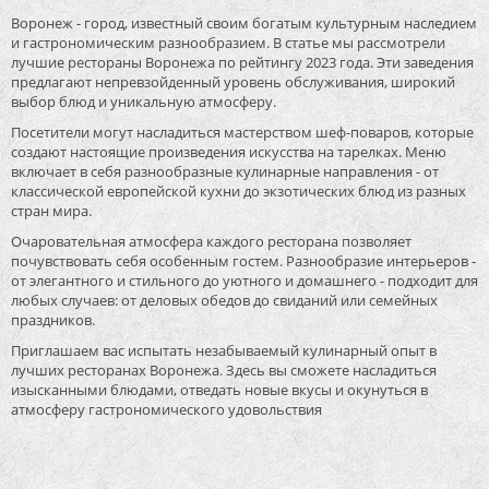
Воронеж - город, известный своим богатым культурным наследием
и гастрономическим разнообразием. В статье мы рассмотрели
лучшие рестораны Воронежа по рейтингу 2023 года. Эти заведения
предлагают непревзойденный уровень обслуживания, широкий
выбор блюд и уникальную атмосферу.
Посетители могут насладиться мастерством шеф-поваров, которые
создают настоящие произведения искусства на тарелках. Меню
включает в себя разнообразные кулинарные направления - от
классической европейской кухни до экзотических блюд из разных
стран мира.
Очаровательная атмосфера каждого ресторана позволяет
почувствовать себя особенным гостем. Разнообразие интерьеров -
от элегантного и стильного до уютного и домашнего - подходит для
любых случаев: от деловых обедов до свиданий или семейных
праздников.
Приглашаем вас испытать незабываемый кулинарный опыт в
лучших ресторанах Воронежа. Здесь вы сможете насладиться
изысканными блюдами, отведать новые вкусы и окунуться в
атмосферу гастрономического удовольствия