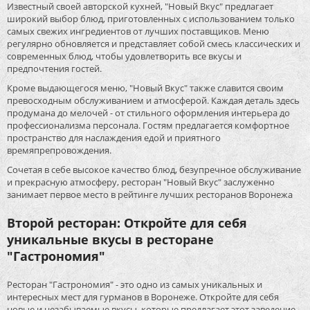
Известный своей авторской кухней, "Новый Вкус" предлагает
широкий выбор блюд, приготовленных с использованием только
самых свежих ингредиентов от лучших поставщиков. Меню
регулярно обновляется и представляет собой смесь классических и
современных блюд, чтобы удовлетворить все вкусы и
предпочтения гостей.
Кроме выдающегося меню, "Новый Вкус" также славится своим
превосходным обслуживанием и атмосферой. Каждая деталь здесь
продумана до мелочей - от стильного оформления интерьера до
профессионализма персонала. Гостям предлагается комфортное
пространство для наслаждения едой и приятного
времяпрепровождения.
Сочетая в себе высокое качество блюд, безупречное обслуживание
и прекрасную атмосферу, ресторан "Новый Вкус" заслуженно
занимает первое место в рейтинге лучших ресторанов Воронежа
Второй ресторан: Откройте для себя
уникальные вкусы в ресторане
"Гастрономия"
Ресторан "Гастрономия" - это одно из самых уникальных и
интересных мест для гурманов в Воронеже. Откройте для себя
новые и незабываемые вкусы, которые предлагает этот заведение.