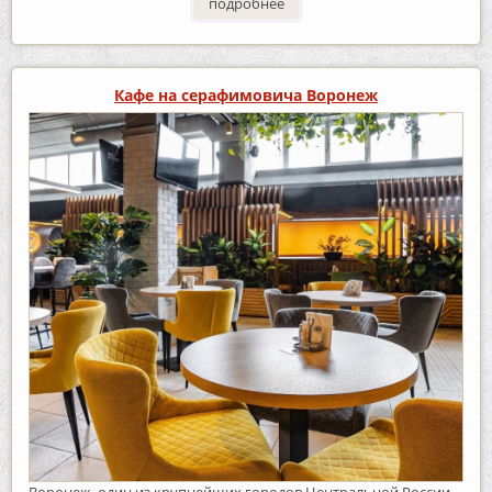
подробнее
Кафе на серафимовича Воронеж
Воронеж, один из крупнейших городов Центральной России,