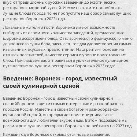
вкус: от традиционных русских заведений до экзотических
ресторанов с мировой кухней. И если вы хотите попробовать
лучшие блюда города, то не пропустите наш обзор самых лучших
ресторанов Воронежа 2023 года.
Локальные жители и гости Воронежа имеют возможность
выбирать из огромного количества заведений, предлагающих
широкий ассортимент блюд. От классического французского меню
до японского суши-бара, здесь есть все для удовлетворения самых
изысканных вкусовых предпочтений. Наш рейтинг основан на
отзывах посетителей, качестве сервиса и уровне приготовления
блюд. Приглашаем вас отправиться в увлекательное кулинарное
путешествие по лучшим ресторанам Воронежа 2023 года!
Введение: Воронеж - город, известный
своей кулинарной сценой
Введение: Воронеж - город, известный своей кулинарной
сценойВоронеж - один из самых интересных и разнообразных
городов России. Известный своей богатой и разнообразной
кулинарной сценой, он предлагает поистине уникальные
возможности для любителей вкусной еды. В этом подразделе мы
рассмотрим лучшие рестораны Воронежа по рейтингу на 2023 год.
Каждый год в Воронеже открываются новые заведения,