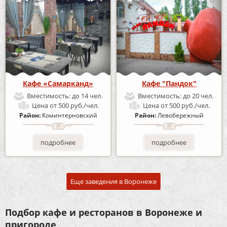
Кафе «Самарканд»
Кафе "Пандок"
Вместимость:
до 14 чел.
Вместимость:
до 20 чел.
Цена
от 500 руб./чел.
Цена
от 500 руб./чел.
Район:
Коминтерновский
Район:
Левобережный
подробнее
подробнее
Еще заведения в Воронеже
Подбор кафе и ресторанов в Воронеже и
пригороде