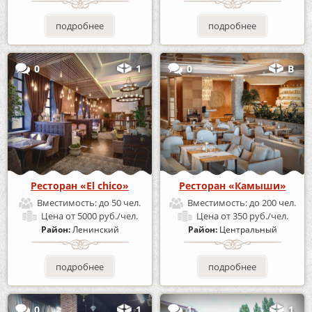
подробнее
подробнее
0
1
0
В
Ресторан «El chico»
Ресторан «Камыши»
Вместимость:
до 50 чел.
Вместимость:
до 200 чел.
Цена
от 5000 руб./чел.
Цена
от 350 руб./чел.
Район:
Ленинский
Район:
Центральный
подробнее
подробнее
0
1
1
1