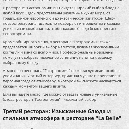
В ресторане "Гастрономия" вы найдете широкий выбор блюд на
любой вкус. Здесь представлены различные кухни мира, от
традиционной европейской до экзотической азиатской. Шеф-
повары ресторана тщательно подбирают ингредиенты и создают
уникальные комбинации, чтобы каждое блюдо было поистине
неповторимым.
Кроме обширного меню, в ресторане "Гастрономия" также
предлагается широкий выбор напитков, включая эксклюзивные
коктейли и вина со всего мира. Профессиональные бармены
помогут подобрать идеальное сочетание напитка к вашему
выбранному блюду.
Атмосфера ресторана "Гастрономия" также заслуживает особого
упоминания. Уютный интерьер, приятная музыка и приветливый
персонал создают атмосферу, в которой вы сможете насладиться
каждым моментом вашего визита.
Если вы ищете место, где можно отведать новые и уникальные
блюда, ресторан "Гастрономия" - идеальный выбор
Третий ресторан: Изысканные блюда и
стильная атмосфера в ресторане "La Belle"