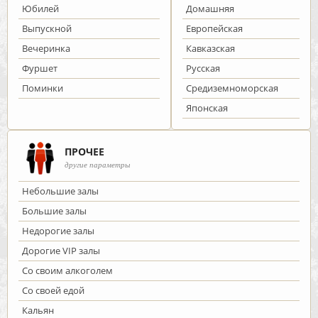
Юбилей
Домашняя
Выпускной
Европейская
Вечеринка
Кавказская
Фуршет
Русская
Поминки
Средиземноморская
Японская
ПРОЧЕЕ
другие параметры
Небольшие залы
Большие залы
Недорогие залы
Дорогие VIP залы
Со своим алкоголем
Со своей едой
Кальян