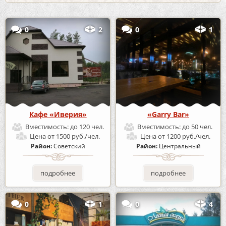
0
2
0
1
Кафе «Иверия»
«Garry Bar»
Вместимость:
до 120 чел.
Вместимость:
до 50 чел.
Цена
от 1500 руб./чел.
Цена
от 1200 руб./чел.
Район:
Советский
Район:
Центральный
подробнее
подробнее
0
1
0
4