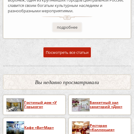
славится своим богатым культурным наследием и
разнообразными мероприятиями.
подробнее
Посмотреть все статьи
Вы недавно просматривали
Гостиный дом «У
Банкетный зал
Горького»
санаторий «Дон»
Ресторан
Кафе «ВитМар»
«Коллекция»