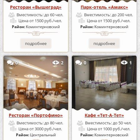
Ресторан «Вышеград»
Парк-отель «Амакс»
Вместимость:
до 60 чел.
Вместимость:
до 200 чел.
Цена
от 1500 руб./чел.
Цена
от 1500 руб./чел.
Район:
Коминтерновский
Район:
Коминтерновский
подробнее
подробнее
0
2
0
1
Ресторан «Портофино»
Кафе «Тет-А-Тет»
Вместимость:
до 80 чел.
Вместимость:
до 50 чел.
Цена
от 3000 руб./чел.
Цена
от 1000 руб./чел.
Район:
Центральный
Район:
Коминтерновский