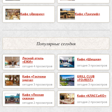
Кафе «Дворик»
Кафе «Триумф»
Популярные сегодня
Лесной отель
Кафе «Шишка»
«ЕЖИ»
сегодня 3 просмотров
сегодня 4 просмотров
Кафе «Госпожа
GRILL CLUB
удача»
«FOrREST»
сегодня 3 просмотров
сегодня 3 просмотров
Кафе «Лесная
Кафе «КЛАССиКО»
сказка»
сегодня 2 просмотров
сегодня 2 просмотров