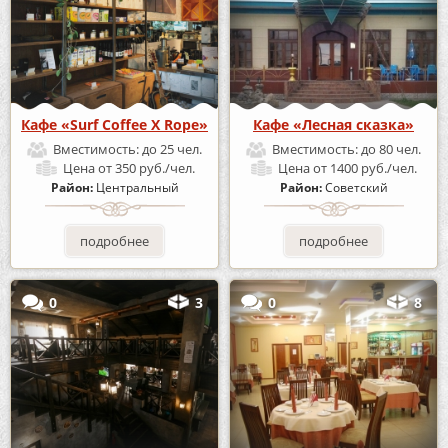
Кафе «Surf Coffee X Rope»
Кафе «Лесная сказка»
Вместимость:
до 25 чел.
Вместимость:
до 80 чел.
Цена
от 350 руб./чел.
Цена
от 1400 руб./чел.
Район:
Центральный
Район:
Советский
подробнее
подробнее
0
3
0
8