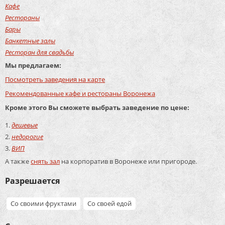
Кафе
Рестораны
Бары
Банкетные залы
Ресторан для свадьбы
Мы предлагаем:
Посмотреть заведения на карте
Рекомендованные кафе и рестораны Воронежа
Кроме этого Вы сможете выбрать заведение по цене:
дешевые
недорогие
ВИП
А также
снять зал
на корпоратив в Воронеже или пригороде.
Разрешается
Со своими фруктами
Со своей едой