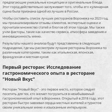
предлагающие уникальные концепции и оригинальные блюда.
Этот город действительно заслуживает того, чтобы его кулинарная
сцена была признана одной из лучших в России.
Чтобы составить список лучших ресторанов Воронежа на 2023 год,
мы проанализировали отзывы клиентов, экспертные оценки и
прочитали множество статей и блогов об этом городе. Мы также
учли факторы, такие как качество сервиса, атмосфера заведения и
инновационность меню.
Результаты нашего анализа будут представлены в следующих
подразделах, где мы рассмотрим лучшие рестораны Воронежа по
различным категориям, таким как итальянская, японская,
французская и местная кухня
Первый ресторан: Исследование
гастрономического опыта в ресторане
"Новый Вкус"
Ресторан "Новый Вкус" - это первое место, которое следует
посетить для тех, кто желает погрузиться в незабываемый
гастрономический опыт в Воронеже. Открытый в 2018 году, этот
ресторан быстро завоевал сердца местных жителей и туристов
своим уникальным меню и изысканным интерьером.