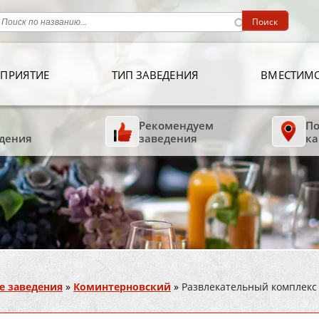
ПРИЯТИЕ
ТИП ЗАВЕДЕНИЯ
ВМЕСТИМ
Рекомендуем
По
дения
заведения
ка
е заведения
»
Коминтерновский
»
Развлекательный комплекс