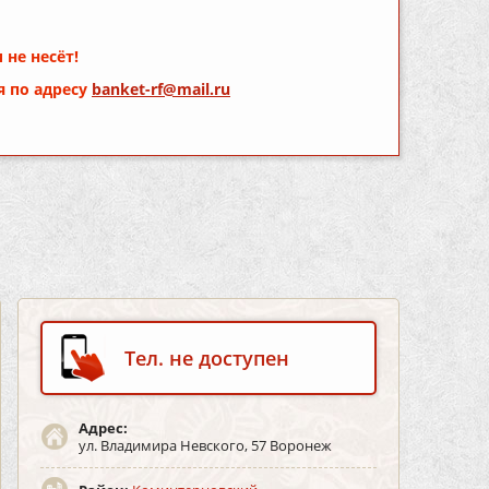
 не несёт!
я по адресу
banket-rf@mail.ru
Тел. не доступен
Адрес:
ул. Владимира Невского, 57 Воронеж