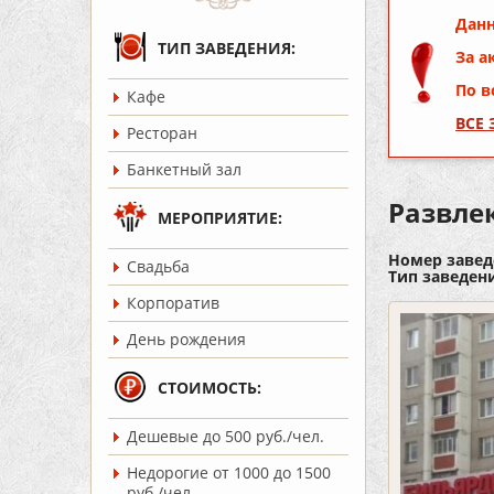
Данн
ТИП ЗАВЕДЕНИЯ:
За а
По в
Кафе
ВСЕ
Ресторан
Банкетный зал
Развле
МЕРОПРИЯТИЕ:
Номер завед
Cвадьба
Тип заведен
Корпоратив
День рождения
СТОИМОСТЬ:
Дешевые до 500 руб./чел.
Недорогие от 1000 до 1500
руб./чел.