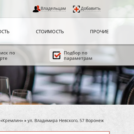
Владельцам
Добавить
ОСТЬ
СТОИМОСТЬ
ПРОЧИЕ
иск по
Подбор по
рте
параметрам
 «Кремлин»
»
ул. Владимира Невского, 57 Воронеж