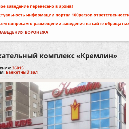
ое заведение перенесено в архив!
ктуальность информации портал
100person
ответственности
сем вопросам о размещении заведения на сайте обращатьс
 ЗАВЕДЕНИЯ ВОРОНЕЖА
кательный комплекс «Кремлин»
ения:
36015
ия:
Банкетный зал