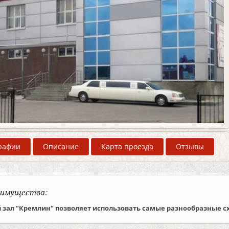
рафии
Описание
Карта проезда
Отзывы
имущества:
 зал "Кремлин" позволяет использовать самые разнообразные сх