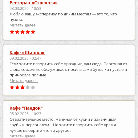
Ресторан «Стрекоза»
03.03.2026 - 10:53
Люблю вашу экспертизу по диким местам — это то, что
нужно.
Читать далее...
Кафе «Шишка»
09.02.2026 - 02:47
Если хотите испортить себе праздник, вам сюда. Персонал от
слова совсем не обслуживает, носила сама бутылки пустые и
приносила полные.
Читать далее...
Кафе "Пандок"
05.02.2026 - 10:23
Отвратительное место. Начиная от кухни и заканчивая
грубым персоналом... Не хотите испортить себе время-
лучше выберите что-то другое..
Читать далее...