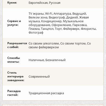
Кухня:
Европейская, Русская
TV экраны, Wi-Fi, Аппаратура, Ведущий,
Велком зона, Видеограф, Диджей, Живая
Сервис и
музыка, Кондиционер, Музыкальное
услуги:
оборудование, Оформление, Парковка,
Плазма, Танцпол, Торт, Фейерверк, Флористы,
Фотограф
Разрешается
Со своим алкоголем, Со своим тортом, Со
с собой:
своим фейерверком
Способы
Наличные, Безналичный
оплаты:
Стиль
интерьера
Современный
заведения:
Рассадка
Традиционная рассадка
гостей: