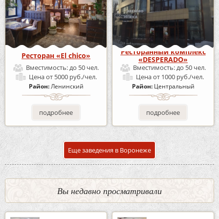
Ресторанный комплекс
Ресторан «El chico»
«DESPERADO»
Вместимость:
до 50 чел.
Вместимость:
до 50 чел.
Цена
от 5000 руб./чел.
Цена
от 1000 руб./чел.
Район:
Ленинский
Район:
Центральный
подробнее
подробнее
Еще заведения в Воронеже
Вы недавно просматривали