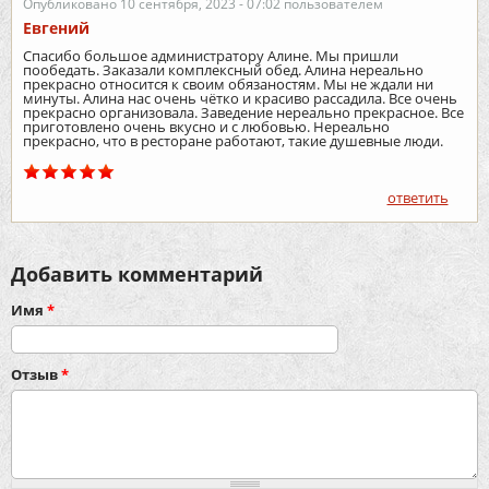
Опубликовано 10 сентября, 2023 - 07:02 пользователем
Евгений
Спасибо большое администратору Алине. Мы пришли
пообедать. Заказали комплексный обед. Алина нереально
прекрасно относится к своим обязаностям. Мы не ждали ни
минуты. Алина нас очень чётко и красиво рассадила. Все очень
прекрасно организовала. Заведение нереально прекрасное. Все
приготовлено очень вкусно и с любовью. Нереально
прекрасно, что в ресторане работают, такие душевные люди.
ответить
Добавить комментарий
Имя
*
Отзыв
*