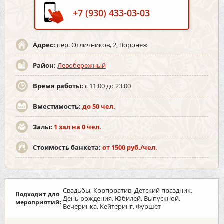
+7 (930) 433-03-03
Адрес:
пер. Отличников, 2, Воронеж
Район:
Левобережный
Время работы:
с 11:00 до 23:00
Вместимость:
до 50 чел.
Залы:
1 зал на 0 чел.
Стоимость банкета:
от 1500 руб./чел.
Свадьбы, Корпоратив, Детский праздник,
Подходит для
День рождения, Юбилей, Выпускной,
мероприятий:
Вечеринка, Кейтеринг, Фуршет