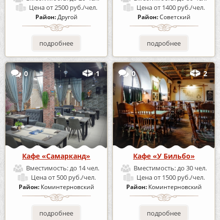
Цена
от 2500 руб./чел.
Цена
от 1400 руб./чел.
Район:
Другой
Район:
Советский
подробнее
подробнее
0
1
0
2
Кафе «Самарканд»
Кафе «У Бильбо»
Вместимость:
до 14 чел.
Вместимость:
до 30 чел.
Цена
от 500 руб./чел.
Цена
от 1500 руб./чел.
Район:
Коминтерновский
Район:
Коминтерновский
подробнее
подробнее