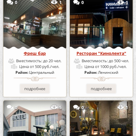
0
1
0
1
Фреш бар
Ресторан "Кинолента"
Вместимость:
до 20 чел.
Вместимость:
до 500 чел.
Цена
от 500 руб./чел.
Цена
от 1000 руб./чел.
Район:
Центральный
Район:
Ленинский
подробнее
подробнее
0
5
0
1