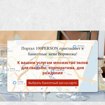
Портал 100PERSON приглашает в
банкетные залы Воронежа!
К вашим услугам множество залов
для свадьбы, корпоратива, дня
рождения
Выбрать банкетный зал на карте