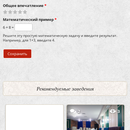
Общее впечатление
*
Математический пример
*
6 + 8 =
Решите эту простую математическую задачу и введите результат.
Например, для 1+3, введите 4.
Рекомендуемые заведения
0
5
2
3