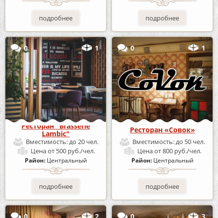
подробнее
подробнее
0
1
0
1
Ресторан "Brasserie
Ресторан «Совок»
Lambic"
Вместимость:
до 20 чел.
Вместимость:
до 50 чел.
Цена
от 500 руб./чел.
Цена
от 800 руб./чел.
Район:
Центральный
Район:
Центральный
подробнее
подробнее
0
2
0
3