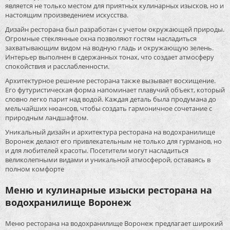
является не только местом для приятных кулинарных изысков, но и
настоящим произведением искусства.
Дизайн ресторана был разработан с учетом окружающей природы.
Огромные стеклянные окна позволяют гостям насладиться
захватывающим видом на водную гладь и окружающую зелень.
Интерьер выполнен в сдержанных тонах, что создает атмосферу
спокойствия и расслабленности.
Архитектурное решение ресторана также вызывает восхищение.
Его футуристическая форма напоминает плавучий объект, который
словно легко парит над водой. Каждая деталь была продумана до
мельчайших нюансов, чтобы создать гармоничное сочетание с
природным ландшафтом.
Уникальный дизайн и архитектура ресторана на водохранилище
Воронеж делают его привлекательным не только для гурманов, но
и для любителей красоты. Посетители могут насладиться
великолепными видами и уникальной атмосферой, оставаясь в
полном комфорте
Меню и кулинарные изыски ресторана на
водохранилище Воронеж
Меню ресторана на водохранилище Воронеж предлагает широкий