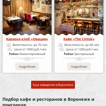
Караоке-клуб «Овация»
Кафе «The CoVok»
Вместимость:
до 70 чел.
Вместимость:
до 60 чел.
Цена
от 1000 руб./чел.
Цена
от 1200 руб./чел.
Район:
Коминтерновский
Район:
Центральный
подробнее
подробнее
Еще заведения в Воронеже
Подбор кафе и ресторанов в Воронеже и
пригороде