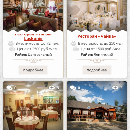
Ресторан «Via Bar
Ресторан «Чайка»
Luskoni»
Вместимость:
до 72 чел.
Вместимость:
до 250 чел.
Цена
от 2500 руб./чел.
Цена
от 1500 руб./чел.
Район:
Центральный
Район:
Ленинский
подробнее
подробнее
0
8
0
3