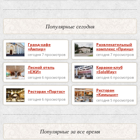
Популярные сегодня
Гранд-кафе
Развлекательный
«Ампир»
комплекс «Принц»
сегодня 7 просмотров
сегодня 7 просмотров
Лесной отель
Караоке-клуб
«ЕЖИ»
«SoloWay»
сегодня 6 просмотров
сегодня 6 просмотров
Ресторан
Ресторан «Портос»
«Камыши»
сегодня 6 просмотров
сегодня 5 просмотров
Популярные за все время