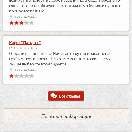
Если хотите испортить себе праздник, вам сюда. Персонал от
слова совсем не обслуживает, носила сама бутылки пустые и
приносила полные.
Читать далее...
Кафе "Пандок"
05.02.2026 - 10:23
Отвратительное место. Начиная от кухни и заканчивая
грубым персоналом... Не хотите испортить себе время-
лучше выберите что-то другое..
Читать далее...
Все отзывы
Полезная информация