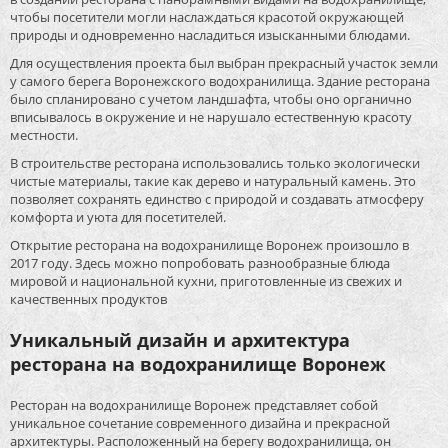
чтобы посетители могли наслаждаться красотой окружающей
природы и одновременно насладиться изысканными блюдами.
Для осуществления проекта был выбран прекрасный участок земли
у самого берега Воронежского водохранилища. Здание ресторана
было спланировано с учетом ландшафта, чтобы оно органично
вписывалось в окружение и не нарушало естественную красоту
местности.
В строительстве ресторана использовались только экологически
чистые материалы, такие как дерево и натуральный камень. Это
позволяет сохранять единство с природой и создавать атмосферу
комфорта и уюта для посетителей.
Открытие ресторана на водохранилище Воронеж произошло в
2017 году. Здесь можно попробовать разнообразные блюда
мировой и национальной кухни, приготовленные из свежих и
качественных продуктов
Уникальный дизайн и архитектура
ресторана на водохранилище Воронеж
Ресторан на водохранилище Воронеж представляет собой
уникальное сочетание современного дизайна и прекрасной
архитектуры. Расположенный на берегу водохранилища, он