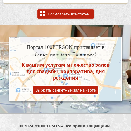
Посмотреть все статьи
Портал 100PERSON приглашает в
банкетные залы Воронежа!
К вашим услугам множество залов
для свадьбы, корпоратива, дня
рождения
Выбрать банкетный зал на карте
© 2024 «100PERSON» Все права защищены.