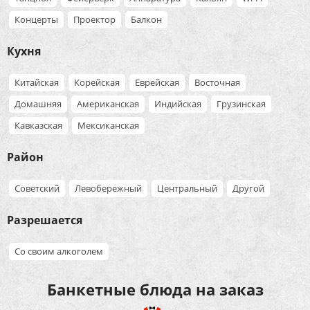
Концерты
Проектор
Балкон
Кухня
Китайская
Корейская
Еврейская
Восточная
Домашняя
Американская
Индийская
Грузинская
Кавказская
Мексиканская
Район
Советский
Левобережный
Центральный
Другой
Разрешается
Со своим алкоголем
Банкетные блюда на заказ