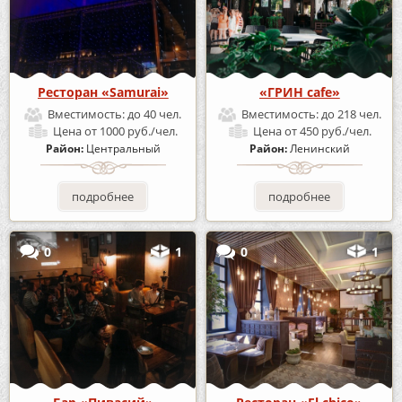
Ресторан «Samurai»
«ГРИН cafe»
Вместимость:
до 40 чел.
Вместимость:
до 218 чел.
Цена
от 1000 руб./чел.
Цена
от 450 руб./чел.
Район:
Центральный
Район:
Ленинский
подробнее
подробнее
0
1
0
1