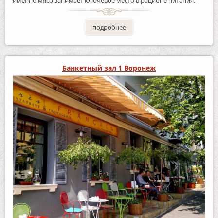
именно мясо занимает ключевое место в рационе питания.
подробнее
Банкетный зал 1 Воронеж