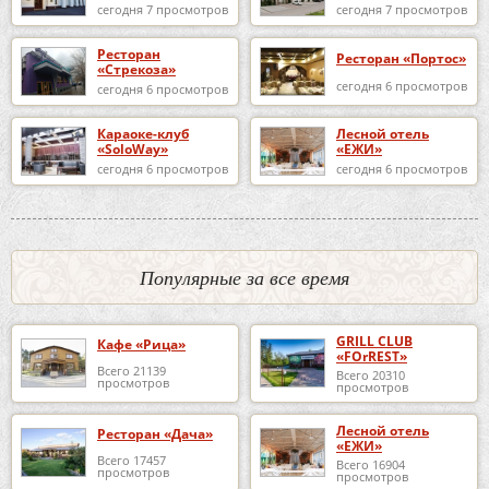
сегодня 7 просмотров
сегодня 7 просмотров
Ресторан
Ресторан «Портос»
«Стрекоза»
сегодня 6 просмотров
сегодня 6 просмотров
Караоке-клуб
Лесной отель
«SoloWay»
«ЕЖИ»
сегодня 6 просмотров
сегодня 6 просмотров
Популярные за все время
GRILL CLUB
Кафе «Рица»
«FOrREST»
Всего 21139
Всего 20310
просмотров
просмотров
Лесной отель
Ресторан «Дача»
«ЕЖИ»
Всего 17457
Всего 16904
просмотров
просмотров