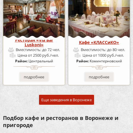
Ресторан «Via Bar
Кафе «КЛАССиКО»
Luskoni»
Вместимость:
до 72 чел.
Вместимость:
до 80 чел.
Цена
от 2500 руб./чел.
Цена
от 1000 руб./чел.
Район:
Центральный
Район:
Коминтерновский
подробнее
подробнее
Еще заведения в Воронеже
Подбор кафе и ресторанов в Воронеже и
пригороде