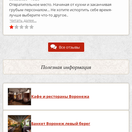
Отвратительное место. Начиная от кухни и заканчивая
грубым персоналом... Не хотите испортить себе время-
лучше выберите что-то другое..
Читать далее...
Все отзывы
Полезная информация
Кафе и рестораны Воронежа
Банкет Воронеж левый берег