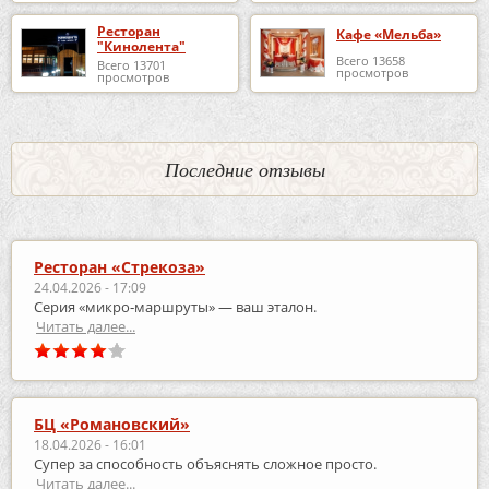
Ресторан
Кафе «Мельба»
"Кинолента"
Всего 13658
Всего 13701
просмотров
просмотров
Последние отзывы
Ресторан «Стрекоза»
24.04.2026 - 17:09
Серия «микро‑маршруты» — ваш эталон.
Читать далее...
БЦ «Романовский»
18.04.2026 - 16:01
Супер за способность объяснять сложное просто.
Читать далее...