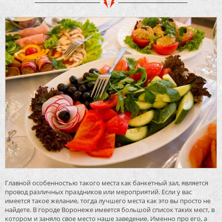
Главной особенностью такого места как банкетный зал, является
провод различных праздников или мероприятий. Если у вас
имеется такое желание, тогда лучшего места как это вы просто не
найдете. В городе Воронеже имеется большой список таких мест, в
котором и заняло свое место наше заведение. Именно про его, а