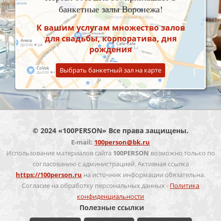
банкетные залы Воронежа!
К вашим услугам множество залов
для свадьбы, корпоратива, дня
рождения
Выбрать банкетный зал на карте
© 2024 «100PERSON» Все права защищены.
E-mail:
100person@bk.ru
Использование материалов сайта
100PERSON
возможно только по
согласованию с администрацией. Активная ссылка
https://100person.ru
на источник информации обязательна.
Согласие на обработку персональных данных -
Политика
конфиденциальности
Полезные ссылки