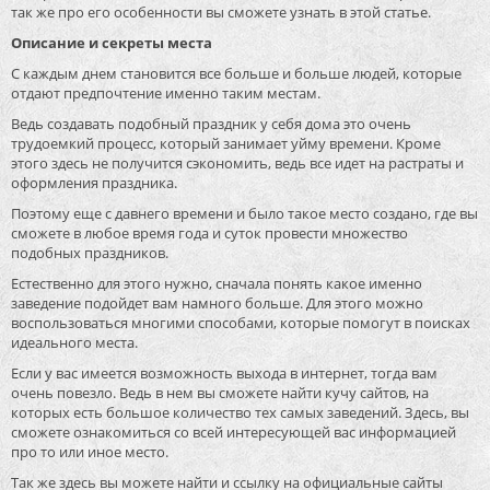
так же про его особенности вы сможете узнать в этой статье.
Описание и секреты места
С каждым днем становится все больше и больше людей, которые
отдают предпочтение именно таким местам.
Ведь создавать подобный праздник у себя дома это очень
трудоемкий процесс, который занимает уйму времени. Кроме
этого здесь не получится сэкономить, ведь все идет на растраты и
оформления праздника.
Поэтому еще с давнего времени и было такое место создано, где вы
сможете в любое время года и суток провести множество
подобных праздников.
Естественно для этого нужно, сначала понять какое именно
заведение подойдет вам намного больше. Для этого можно
воспользоваться многими способами, которые помогут в поисках
идеального места.
Если у вас имеется возможность выхода в интернет, тогда вам
очень повезло. Ведь в нем вы сможете найти кучу сайтов, на
которых есть большое количество тех самых заведений. Здесь, вы
сможете ознакомиться со всей интересующей вас информацией
про то или иное место.
Так же здесь вы можете найти и ссылку на официальные сайты