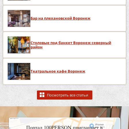
Бар на плехановской Воронеж
Столовые под банкет Воронеж северный
район
Театральное кафе Воронеж
Посмотреть все статьи
Портал 100PERSON приглашает в