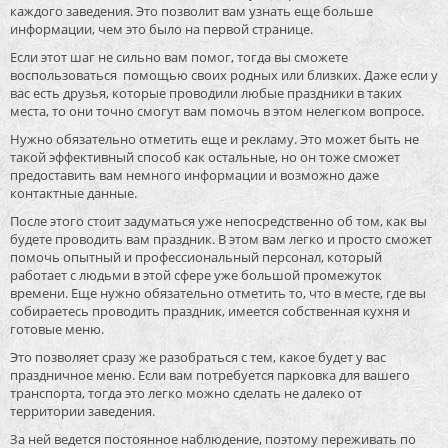
каждого заведения. Это позволит вам узнать еще больше
информации, чем это было на первой странице.
Если этот шаг не сильно вам помог, тогда вы сможете
воспользоваться помощью своих родных или близких. Даже если у
вас есть друзья, которые проводили любые праздники в таких
места, то они точно смогут вам помочь в этом нелегком вопросе.
Нужно обязательно отметить еще и рекламу. Это может быть не
такой эффективный способ как остальные, но он тоже сможет
предоставить вам немного информации и возможно даже
контактные данные.
После этого стоит задуматься уже непосредственно об том, как вы
будете проводить вам праздник. В этом вам легко и просто сможет
помочь опытный и профессиональный персонал, который
работает с людьми в этой сфере уже большой промежуток
времени. Еще нужно обязательно отметить то, что в месте, где вы
собираетесь проводить праздник, имеется собственная кухня и
готовые меню.
Это позволяет сразу же разобраться с тем, какое будет у вас
праздничное меню. Если вам потребуется парковка для вашего
транспорта, тогда это легко можно сделать не далеко от
территории заведения.
За ней ведется постоянное наблюдение, поэтому переживать по