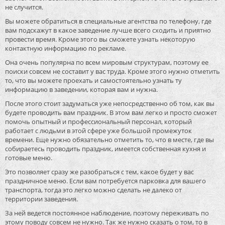
не случится.
Вы можете обратиться в специальные агентства по телефону, где
вам подскажут в какое заведение лучше всего сходить и приятно
провести время. Кроме этого вы сможете узнать некоторую
контактную информацию по рекламе.
Она очень популярна по всем мировым структурам, поэтому ее
поиски совсем не составит у вас труда. Кроме этого нужно отметить
то, что вы можете проехать и самостоятельно узнать ту
информацию в заведении, которая вам и нужна.
После этого стоит задуматься уже непосредственно об том, как вы
будете проводить вам праздник. В этом вам легко и просто сможет
помочь опытный и профессиональный персонал, который
работает с людьми в этой сфере уже большой промежуток
времени. Еще нужно обязательно отметить то, что в месте, где вы
собираетесь проводить праздник, имеется собственная кухня и
готовые меню.
Это позволяет сразу же разобраться с тем, какое будет у вас
праздничное меню. Если вам потребуется парковка для вашего
транспорта, тогда это легко можно сделать не далеко от
территории заведения.
За ней ведется постоянное наблюдение, поэтому переживать по
этому поводу совсем не нужно. Так же нужно сказать о том, то в