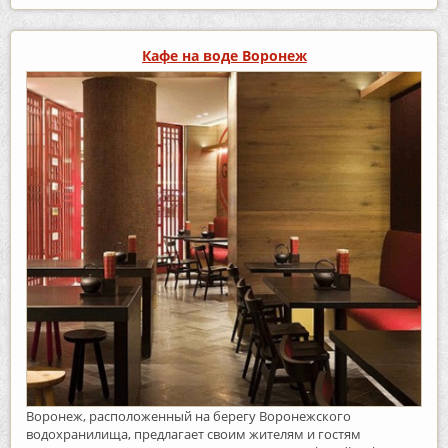
Кафе на воде Воронеж
Воронеж, расположенный на берегу Воронежского
водохранилища, предлагает своим жителям и гостям