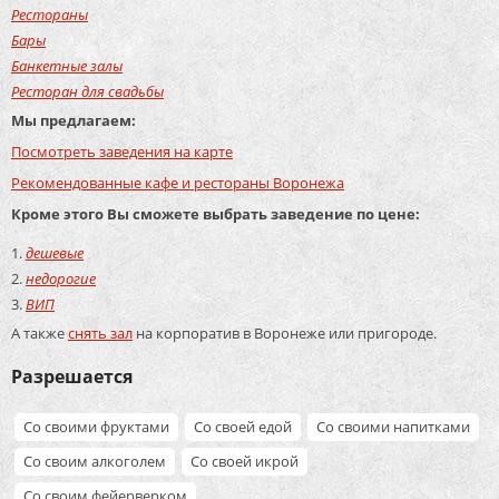
Рестораны
Бары
Банкетные залы
Ресторан для свадьбы
Мы предлагаем:
Посмотреть заведения на карте
Рекомендованные кафе и рестораны Воронежа
Кроме этого Вы сможете выбрать заведение по цене:
дешевые
недорогие
ВИП
А также
снять зал
на корпоратив в Воронеже или пригороде.
Разрешается
Со своими фруктами
Со своей едой
Со своими напитками
Со своим алкоголем
Со своей икрой
Со своим фейерверком