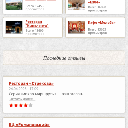
«ЕЖИ»
Всего 17455
Всего 16898
просмотров
просмотров
Ресторан
Кафе «Мельба»
"Кинолента"
Всего 13653
Всего 13699
просмотров
просмотров
Последние отзывы
Ресторан «Стрекоза»
24.04.2026 - 17:09
Серия «микро‑маршруты» — ваш эталон.
Читать далее...
БЦ «Романовский»