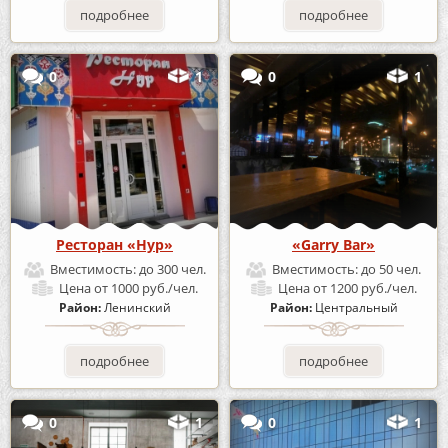
подробнее
подробнее
0
1
0
1
Ресторан «Нур»
«Garry Bar»
Вместимость:
до 300 чел.
Вместимость:
до 50 чел.
Цена
от 1000 руб./чел.
Цена
от 1200 руб./чел.
Район:
Ленинский
Район:
Центральный
подробнее
подробнее
0
1
0
1