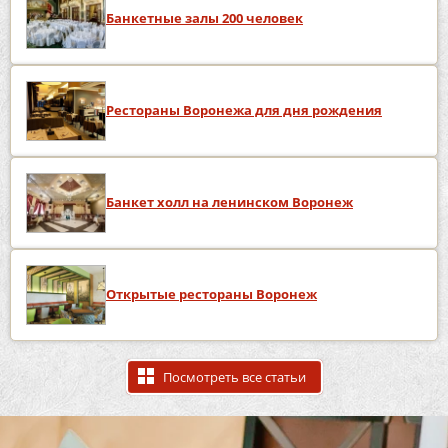
Банкетные залы 200 человек
Рестораны Воронежа для дня рождения
Банкет холл на ленинском Воронеж
Открытые рестораны Воронеж
Посмотреть все статьи