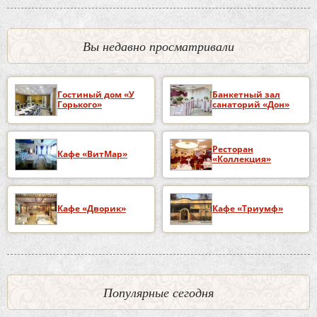
Вы недавно просматривали
Гостиный дом «У
Банкетный зал
Горького»
санаторий «Дон»
Ресторан
Кафе «ВитМар»
«Коллекция»
Кафе «Дворик»
Кафе «Триумф»
Популярные сегодня