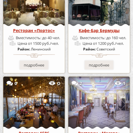
Ресторан «Портос»
Кафе-Бар Бермуды
Вместимость:
до 40 чел.
Вместимость:
до 160 чел.
Цена
от 1500 руб./чел.
Цена
от 1200 руб./чел.
Район:
Ленинский
Район:
Советский
подробнее
подробнее
0
О
2
1