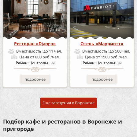
Ресторан «Django»
Отель «Марриотт»
Вместимость:
до 11 чел.
Вместимость:
до 500 чел.
Цена
от 800 руб./чел.
Цена
от 1500 руб./чел.
Район:
Центральный
Район:
Центральный
подробнее
подробнее
Еще заведения в Воронеже
Подбор кафе и ресторанов в Воронеже и
пригороде