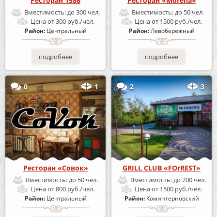
Ресторан 1586
Ресторан «Morena»
Вместимость:
до 300 чел.
Вместимость:
до 50 чел.
Цена
от 300 руб./чел.
Цена
от 1500 руб./чел.
Район:
Центральный
Район:
Левобережный
подробнее
подробнее
0
1
2
3
Ресторан «Совок»
GRILL CLUB «FOrREST»
Вместимость:
до 50 чел.
Вместимость:
до 200 чел.
Цена
от 800 руб./чел.
Цена
от 1500 руб./чел.
Район:
Центральный
Район:
Коминтерновский