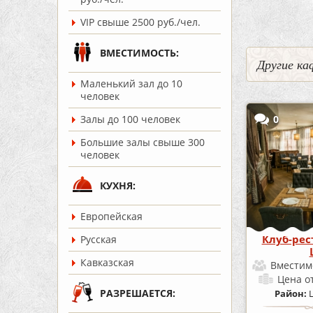
VIP свыше 2500 руб./чел.
ВМЕСТИМОСТЬ:
Другие ка
Маленький зал до 10
человек
0
Залы до 100 человек
Большие залы свыше 300
человек
КУХНЯ:
Европейская
Клуб-рес
Русская
Кавказская
Вместим
Цена
о
РАЗРЕШАЕТСЯ:
Район: