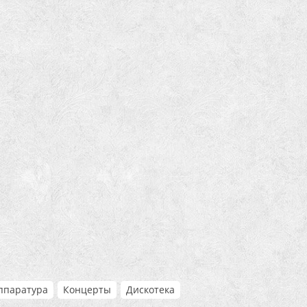
ппаратура
Концерты
Дискотека