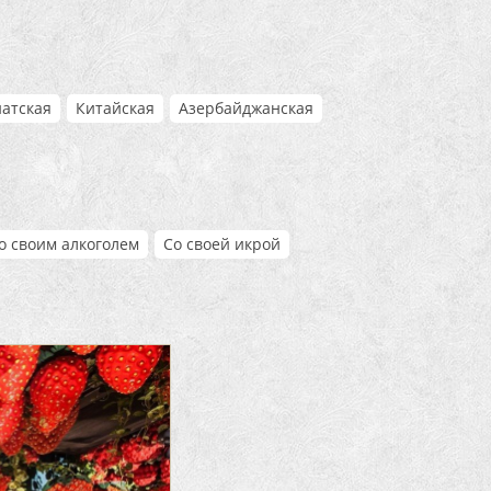
иатская
Китайская
Азербайджанская
о своим алкоголем
Со своей икрой