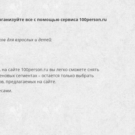
рганизуйте все с помощью сервиса 100person.ru
ов для взрослых и детей;
 на сайте 100person.ru вы легко сможете снять
новых сегментах – остается только выбрать
в, предлагаемых на сайте.
есами.