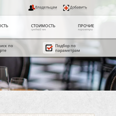
Владельцам
Добавить
ОСТЬ
СТОИМОСТЬ
ПРОЧИЕ
средний чек
параметры
иск по
Подбор по
рте
параметрам