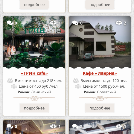
подробнее
подробнее
0
1
0
2
«ГРИН cafe»
Кафе «Иверия»
Вместимость:
до 218 чел.
Вместимость:
до 120 чел.
Цена
от 450 руб./чел.
Цена
от 1500 руб./чел.
Район:
Ленинский
Район:
Советский
подробнее
подробнее
0
1
2
1