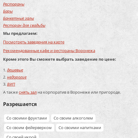
Рестораны
Бары
Банкетные залы
Ресторан для свадьбы
Мы предлагаем:
Посмотреть заведения на карте
Рекомендованные кафе и рестораны Воронежа
Кроме этого Вы сможете выбрать заведение по цене:
дешевые
недорогие
ВИП
А также
снять зал
на корпоратив в Воронеже или пригороде.
Разрешается
Со своими фруктами
Со своим алкоголем
Со своим фейерверком
Со своими напитками
Со своей икрой