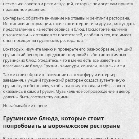
несколько советов и рекомендаций, которые помогут вам принять
правильное решение.
Во-первых, обратите внимание на отзывы и рейтинги ресторана.
Источники информации, такие как интернет или друзья, могут дать
представление о качестве сервиса и блюд. Посмотрите наличие
положительных отзывов от посетителей, особенно тех, кто имеет
опыт посещения грузинских ресторанов.
Во-вторых, изучите меню и проверьте его разнообразие. Лучший
грузинский ресторан предлагает широкий выбор автентичных
грузинских блюд. Убедитесь, что в меню есть все известные
классические блюда Грузии - хачапури, хинкали, шашлык и т.д.
Также стоит обратить внимание на атмосферу и интерьер
заведения. Лучший грузинский ресторан создаст аутентичную
грузинскую обстановку, чтобы вы почувствовали себя, словно
оказались в самой Грузии. Музыкальное сопровождение и декор
должны быть соответствующими.
Не забывайте и о цене
Грузинские блюда, которые стоит
попробовать в воронежском ресторане
В воронежском грузинском ресторане представлено богатое