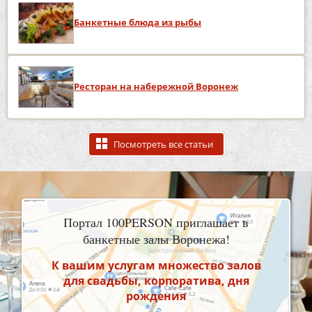
Банкетные блюда из рыбы
Ресторан на набережной Воронеж
Посмотреть все статьи
Портал 100PERSON приглашает в
банкетные залы Воронежа!
К вашим услугам множество залов
для свадьбы, корпоратива, дня
рождения