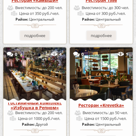
Ресторан «Камыши»
Ресторан 1586
Вместимость:
до 200 чел.
Вместимость:
до 300 чел.
Цена
от 350 руб./чел.
Цена
от 300 руб./чел.
Район:
Центральный
Район:
Центральный
подробнее
подробнее
0
4
0
1
Гостиничный комплекс
Ресторан «Krevetka»
«Избушка в Репном»
Вместимость:
до 200 чел.
Вместимость:
до 50 чел.
Цена
от 1000 руб./чел.
Цена
от 1500 руб./чел.
Район:
Другой
Район:
Центральный