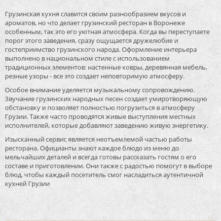
Грузинская кухня славится своим разнообразием вкусов и
ароматов, но что делает грузинский ресторан в Воронеже
особенным, так это его уютная атмосфера. Когда вы переступаете
порог этого заведения, сразу ощущается дружелюбие и
гостеприимство грузинского народа. Оформление интерьера
выполнено в национальном стиле с использованием
традиционных элементов: настенные ковры, деревянная мебель,
резные узоры - все это создает неповторимую атмосферу.
Особое внимание уделяется музыкальному сопровождению.
Звучание грузинских народных песен создает умиротворяющую
обстановку и позволяет полностью погрузиться в атмосферу
Грузии. Также часто проводятся живые выступления местных
исполнителей, которые добавляют заведению живую энергетику.
Изысканный сервис является неотъемлемой частью работы
ресторана. Официанты знают каждое блюдо из меню до
мельчайших деталей и всегда готовы рассказать гостям о его
составе и приготовлении. Они также с радостью помогут в выборе
блюд, чтобы каждый посетитель смог насладиться аутентичной
кухней Грузии