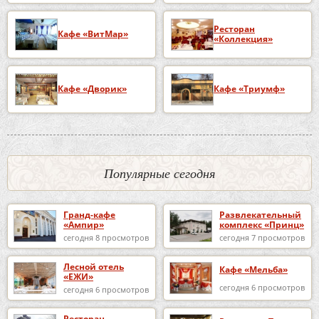
Ресторан
Кафе «ВитМар»
«Коллекция»
Кафе «Дворик»
Кафе «Триумф»
Популярные сегодня
Гранд-кафе
Развлекательный
«Ампир»
комплекс «Принц»
сегодня 8 просмотров
сегодня 7 просмотров
Лесной отель
Кафе «Мельба»
«ЕЖИ»
сегодня 6 просмотров
сегодня 6 просмотров
Ресторан