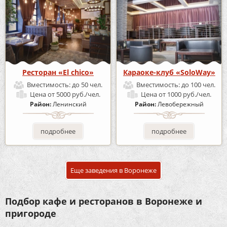
Ресторан «El chico»
Караоке-клуб «SoloWay»
Вместимость:
до 50 чел.
Вместимость:
до 100 чел.
Цена
от 5000 руб./чел.
Цена
от 1000 руб./чел.
Район:
Ленинский
Район:
Левобережный
подробнее
подробнее
Еще заведения в Воронеже
Подбор кафе и ресторанов в Воронеже и
пригороде