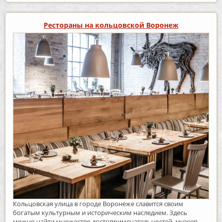
Рестораны на кольцовской Воронеж
Кольцовская улица в городе Воронеже славится своим
богатым культурным и историческим наследием. Здесь
можно найти множество достопримечательностей, музеев,