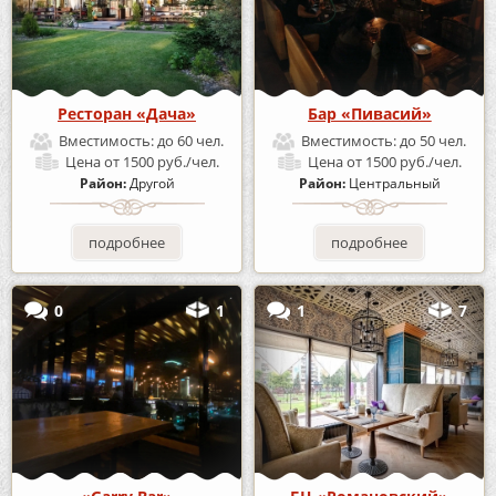
Ресторан «Дача»
Бар «Пивасий»
Вместимость:
до 60 чел.
Вместимость:
до 50 чел.
Цена
от 1500 руб./чел.
Цена
от 1500 руб./чел.
Район:
Другой
Район:
Центральный
подробнее
подробнее
0
1
1
7