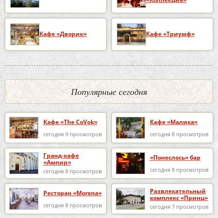
Кафе «Дворик»
Кафе «Триумф»
Популярные сегодня
Кафе «The CoVok»
Кафе «Малика»
сегодня 9 просмотров
сегодня 8 просмотров
Гранд-кафе
«Понеслось» бар
«Ампир»
сегодня 8 просмотров
сегодня 8 просмотров
Развлекательный
Ресторан «Morena»
комплекс «Принц»
сегодня 8 просмотров
сегодня 7 просмотров