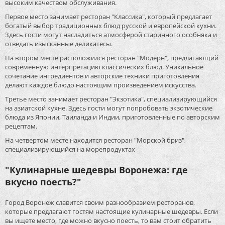
высоким качеством обслуживания.
Первое место занимает ресторан "Классика", который предлагает
богатый выбор традиционных блюд русской и европейской кухни.
Здесь гости могут насладиться атмосферой старинного особняка и
отведать изысканные деликатесы.
На втором месте расположился ресторан "Модерн", предлагающий
современную интерпретацию классических блюд. Уникальное
сочетание ингредиентов и авторские техники приготовления
делают каждое блюдо настоящим произведением искусства.
Третье место занимает ресторан "Экзотика", специализирующийся
на азиатской кухне. Здесь гости могут попробовать экзотические
блюда из Японии, Таиланда и Индии, приготовленные по авторским
рецептам.
На четвертом месте находится ресторан "Морской бриз",
специализирующийся на морепродуктах
"Кулинарные шедевры Воронежа: где
вкусно поесть?"
Город Воронеж славится своим разнообразием ресторанов,
которые предлагают гостям настоящие кулинарные шедевры. Если
вы ищете место, где можно вкусно поесть, то вам стоит обратить