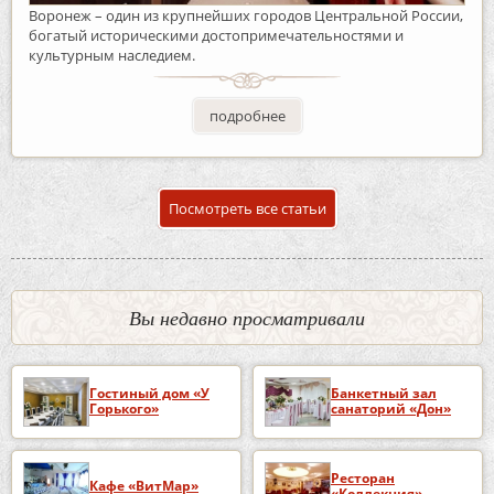
Воронеж – один из крупнейших городов Центральной России,
богатый историческими достопримечательностями и
культурным наследием.
подробнее
Посмотреть все статьи
Вы недавно просматривали
Гостиный дом «У
Банкетный зал
Горького»
санаторий «Дон»
Ресторан
Кафе «ВитМар»
«Коллекция»