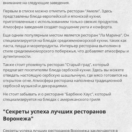
внимание на следующие заведения.
Первым в списке можно отметить ресторан "Амели". Здесь
представлены блюда европейской и японской кухни,
приготовленные с использованием только свежих продуктов.
Атмосфера заведения создает ощущение уюта и комфорта.
Еще одним популярным местом является ресторан "Ла Марина". Он
специализируется на блюдах средиземноморской кухни, таких как
паста, пицца и морепродукты. Интерьер ресторана выполнен в
стиле средиземноморского побережья, что добавляет атмосферы и
аутентичности.
Также стоит упомянуть ресторан "Старый град", который
предлагает посетителям блюда сербской кухни. Здесь вы можете
отведать настоящую сербскую шашлычную, где мясо готовится на
открытом огне. Атмосфера ресторана наполнена традиционной
сербской музыкой и декорациями.
Не стоит забывать и о ресторане "Барбекю Хаус", который
специализируется на блюдах с американского гриля
"Секреты успеха лучших ресторанов
Воронежа"
Секреты успеха лучших ресторанов Воронежа заключаются в