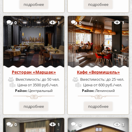
подробнее
подробнее
0
1
0
1
Ресторан «Маршак»
Кафе «Вермишель»
Вместимость:
до 50 чел.
Вместимость:
до 25 чел.
Цена
от 3500 руб./чел.
Цена
от 600 руб./чел.
Район:
Центральный
Район:
Ленинский
подробнее
подробнее
0
1
0
3