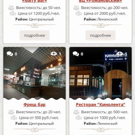
«Garry Bar»
БЦ «Романовский»
Вместимость:
до 50 чел.
Вместимость:
до 200 чел.
Цена
от 1200 руб./чел.
Цена
от 2000 руб./чел.
Район:
Центральный
Район:
Ленинский
подробнее
подробнее
0
1
0
1
Фреш бар
Ресторан "Кинолента"
Вместимость:
до 20 чел.
Вместимость:
до 500 чел.
Цена
от 500 руб./чел.
Цена
от 1000 руб./чел.
Район:
Центральный
Район:
Ленинский