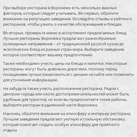
При выборе ресторана в Воронеже есть несколько важных
факторов, которые следует учитывать. Во-первых, обратите
внимание на репутацию заведения. Исследуйте отзывы и рейтинги
ресторанов, чтобы узнать о качестве обслуживания и блюдах.
Во-вторых, проверьте меню и ассортимент предлагаемых блюд.
Лучшие рестораны Воронежа предлагают разнообразные
кулинарные направления – от традиционной русской кухни до
экзотических блюд из разных стран мира. Выберите заведение,
которое соответствует вашему предпочтению.
Также необходимо учесть цены на блюда и напитки. Некоторые
рестораны могут быть довольно дорогими, поэтому перед
посещением лучше ознакомиться с ценами на сайте или позвонить
для уточнения информации.
Не забудьте также учесть расположение ресторана. Рядом с
центром города или около достопримечательностей может быть
удобным для туристов, но если вы предпочитаете тихие районы,
выберите ресторан в удаленной части Воронежа.
Наконец, обратите внимание на атмосферу и интерьер ресторана.
Лучшие заведения предлагают уютную и стильную обстановку,
которая помогает создать особую атмосферу для приятного
отдыха