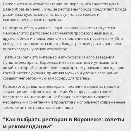
нескольких ключевых факторах. Во-первых, это качество еды и
разнообразие меню. Лучшие рестораны города предлагают блюда
различных кухонь мира, используя только свежие и
высококачественные продукты.
Во-вторых, обслуживание – один из главных аспектов успеха.
Персонал этих ресторанов отличается профессионализмом,
дружелюбием и внимательным отношением к посетителям. Они
всегда готовы помочь выбрать блюда, рекомендовать вина или
просто создать уютную атмосферу.
Третий секрет – это интерьер и атмосфера самого заведения.
Лучшие рестораны Воронежа имеют стильный и уникальный
дизайн, который способствует комфортному времяпровождению
гостей. Мягкие диваны, приятная музыка и уютное освещение
создают неповторимую атмосферу для трапезы.
Кроме того, успешные рестораны постоянно следят за новыми
тенденциями в сфере гастрономии. Они предлагают своим
посетителям инновационные блюда, экспериментируют с
необычными сочетаниями продуктов и используют современные
технологии при приготовлении пищи
"Как выбрать ресторан в Воронеже: советы
и рекомендации"