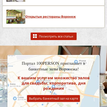
Открытые рестораны Воронеж
Посмотреть все статьи
Портал 100PERSON приглашает в
банкетные залы Воронежа!
К вашим услугам множество залов
для свадьбы, корпоратива, дня
рождения
Выбрать банкетный зал на карте