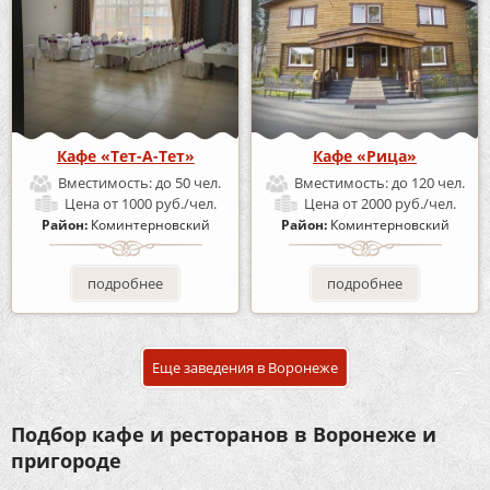
Кафе «Тет-А-Тет»
Кафе «Рица»
Вместимость:
до 50 чел.
Вместимость:
до 120 чел.
Цена
от 1000 руб./чел.
Цена
от 2000 руб./чел.
Район:
Коминтерновский
Район:
Коминтерновский
подробнее
подробнее
Еще заведения в Воронеже
Подбор кафе и ресторанов в Воронеже и
пригороде