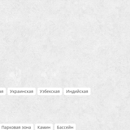
ая
Украинская
Узбекская
Индийская
Парковая зона
Камин
Бассейн