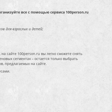
рганизуйте все с помощью сервиса 100person.ru
ов для взрослых и детей;
 на сайте 100person.ru вы легко сможете снять
новых сегментах – остается только выбрать
в, предлагаемых на сайте.
есами.