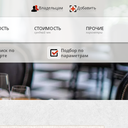
Владельцам
Добавить
ОСТЬ
СТОИМОСТЬ
ПРОЧИЕ
средний чек
параметры
иск по
Подбор по
рте
параметрам