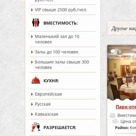
VIP свыше 2500 руб./чел.
ВМЕСТИМОСТЬ:
Другие ка
Маленький зал до 10
человек
0
Залы до 100 человек
Большие залы свыше 300
человек
КУХНЯ:
Европейская
Русская
Парк-от
Кавказская
Вместим
Цена
о
РАЗРЕШАЕТСЯ:
Район:
Ко