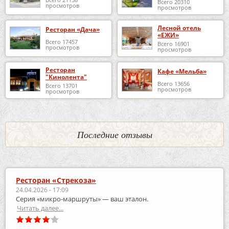
Всего 20310
просмотров
просмотров
Лесной отель
Ресторан «Дача»
«ЕЖИ»
Всего 17457
Всего 16901
просмотров
просмотров
Ресторан
Кафе «Мельба»
"Кинолента"
Всего 13656
Всего 13701
просмотров
просмотров
Последние отзывы
Ресторан «Стрекоза»
24.04.2026 - 17:09
Серия «микро‑маршруты» — ваш эталон.
Читать далее...