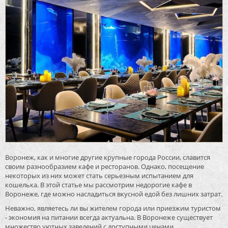
Воронеж, как и многие другие крупные города России, славится
своим разнообразием кафе и ресторанов. Однако, посещение
некоторых из них может стать серьезным испытанием для
кошелька. В этой статье мы рассмотрим недорогие кафе в
Воронеже, где можно насладиться вкусной едой без лишних затрат.
Неважно, являетесь ли вы жителем города или приезжим туристом
- экономия на питании всегда актуальна. В Воронеже существует
множество уютных заведений с доступными ценами,