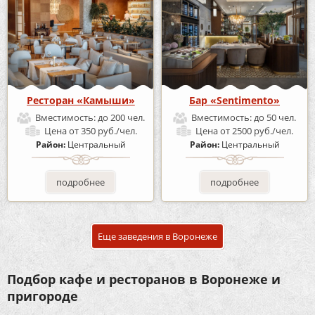
Ресторан «Камыши»
Бар «Sentimento»
Вместимость:
до 200 чел.
Вместимость:
до 50 чел.
Цена
от 350 руб./чел.
Цена
от 2500 руб./чел.
Район:
Центральный
Район:
Центральный
подробнее
подробнее
Еще заведения в Воронеже
Подбор кафе и ресторанов в Воронеже и
пригороде