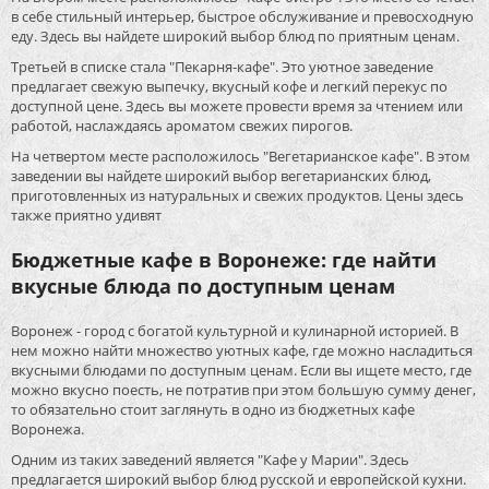
в себе стильный интерьер, быстрое обслуживание и превосходную
еду. Здесь вы найдете широкий выбор блюд по приятным ценам.
Третьей в списке стала "Пекарня-кафе". Это уютное заведение
предлагает свежую выпечку, вкусный кофе и легкий перекус по
доступной цене. Здесь вы можете провести время за чтением или
работой, наслаждаясь ароматом свежих пирогов.
На четвертом месте расположилось "Вегетарианское кафе". В этом
заведении вы найдете широкий выбор вегетарианских блюд,
приготовленных из натуральных и свежих продуктов. Цены здесь
также приятно удивят
Бюджетные кафе в Воронеже: где найти
вкусные блюда по доступным ценам
Воронеж - город с богатой культурной и кулинарной историей. В
нем можно найти множество уютных кафе, где можно насладиться
вкусными блюдами по доступным ценам. Если вы ищете место, где
можно вкусно поесть, не потратив при этом большую сумму денег,
то обязательно стоит заглянуть в одно из бюджетных кафе
Воронежа.
Одним из таких заведений является "Кафе у Марии". Здесь
предлагается широкий выбор блюд русской и европейской кухни.