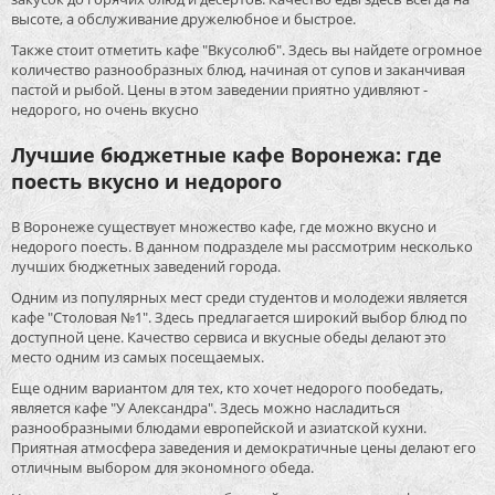
высоте, а обслуживание дружелюбное и быстрое.
Также стоит отметить кафе "Вкусолюб". Здесь вы найдете огромное
количество разнообразных блюд, начиная от супов и заканчивая
пастой и рыбой. Цены в этом заведении приятно удивляют -
недорого, но очень вкусно
Лучшие бюджетные кафе Воронежа: где
поесть вкусно и недорого
В Воронеже существует множество кафе, где можно вкусно и
недорого поесть. В данном подразделе мы рассмотрим несколько
лучших бюджетных заведений города.
Одним из популярных мест среди студентов и молодежи является
кафе "Столовая №1". Здесь предлагается широкий выбор блюд по
доступной цене. Качество сервиса и вкусные обеды делают это
место одним из самых посещаемых.
Еще одним вариантом для тех, кто хочет недорого пообедать,
является кафе "У Александра". Здесь можно насладиться
разнообразными блюдами европейской и азиатской кухни.
Приятная атмосфера заведения и демократичные цены делают его
отличным выбором для экономного обеда.