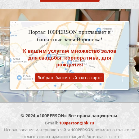
Портал 100PERSON приглашает в
банкетные залы Воронежа!
К вашим услугам множество залов
для свадьбы, корпоратива, дня
рождения
Выбрать банкетный зал на карте
© 2024 «100PERSON» Все права защищены.
E-mail:
100person@bk.ru
Использование материалов сайта
100PERSON
возможно только по
согласованию с администрацией. Активная ссылка