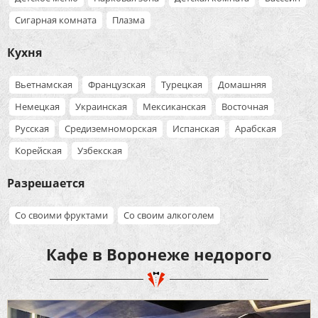
Сигарная комната
Плазма
Кухня
Вьетнамская
Французская
Турецкая
Домашняя
Немецкая
Украинская
Мексиканская
Восточная
Русская
Средиземноморская
Испанская
Арабская
Корейская
Узбекская
Разрешается
Со своими фруктами
Со своим алкоголем
Кафе в Воронеже недорого