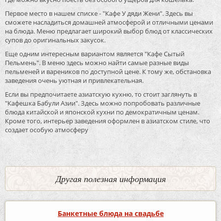
Первое место в нашем списке - "Кафе У дяди Жени". Здесь вы
сможете насладиться домашней атмосферой и отличными ценами
на блюда. Меню предлагает широкий выбор блюд от классических
супов до оригинальных закусок.
Еще одним интересным вариантом является "Кафе Сытый
Пельмень". В меню здесь можно найти самые разные виды
пельменей и вареников по доступной цене. К тому же, обстановка
заведения очень уютная и привлекательная.
Если вы предпочитаете азиатскую кухню, то стоит заглянуть в
"Кафешка Бабули Азии". Здесь можно попробовать различные
блюда китайской и японской кухни по демократичным ценам.
Кроме того, интерьер заведения оформлен в азиатском стиле, что
создает особую атмосферу
Другая полезная информация
Банкетные блюда на свадьбе