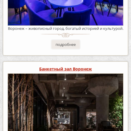
Воронеж – живописный город, богатый историей и культурой.
подробнее
Банкетный зал Воронеж