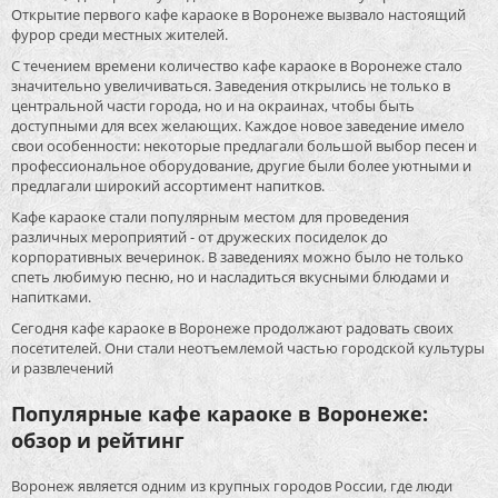
Открытие первого кафе караоке в Воронеже вызвало настоящий
фурор среди местных жителей.
С течением времени количество кафе караоке в Воронеже стало
значительно увеличиваться. Заведения открылись не только в
центральной части города, но и на окраинах, чтобы быть
доступными для всех желающих. Каждое новое заведение имело
свои особенности: некоторые предлагали большой выбор песен и
профессиональное оборудование, другие были более уютными и
предлагали широкий ассортимент напитков.
Кафе караоке стали популярным местом для проведения
различных мероприятий - от дружеских посиделок до
корпоративных вечеринок. В заведениях можно было не только
спеть любимую песню, но и насладиться вкусными блюдами и
напитками.
Сегодня кафе караоке в Воронеже продолжают радовать своих
посетителей. Они стали неотъемлемой частью городской культуры
и развлечений
Популярные кафе караоке в Воронеже:
обзор и рейтинг
Воронеж является одним из крупных городов России, где люди