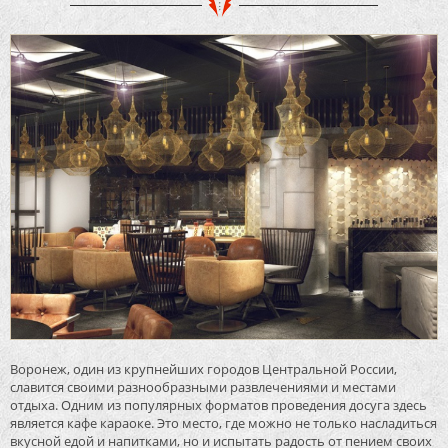
Воронеж, один из крупнейших городов Центральной России,
славится своими разнообразными развлечениями и местами
отдыха. Одним из популярных форматов проведения досуга здесь
является кафе караоке. Это место, где можно не только насладиться
вкусной едой и напитками, но и испытать радость от пением своих