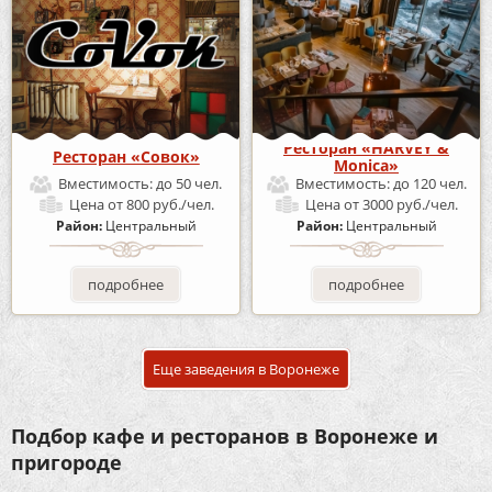
Ресторан «HARVEY &
Ресторан «Совок»
Monica»
Вместимость:
до 50 чел.
Вместимость:
до 120 чел.
Цена
от 800 руб./чел.
Цена
от 3000 руб./чел.
Район:
Центральный
Район:
Центральный
подробнее
подробнее
Еще заведения в Воронеже
Подбор кафе и ресторанов в Воронеже и
пригороде