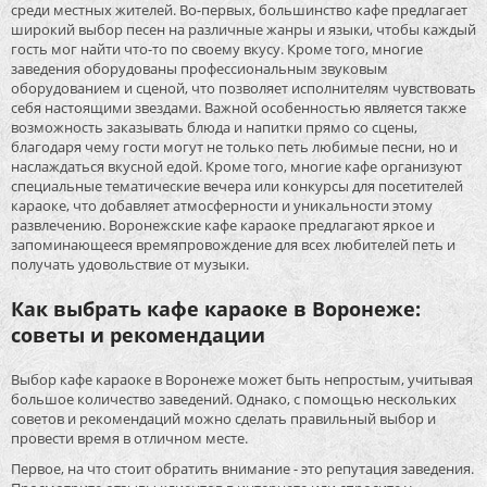
среди местных жителей. Во-первых, большинство кафе предлагает
широкий выбор песен на различные жанры и языки, чтобы каждый
гость мог найти что-то по своему вкусу. Кроме того, многие
заведения оборудованы профессиональным звуковым
оборудованием и сценой, что позволяет исполнителям чувствовать
себя настоящими звездами. Важной особенностью является также
возможность заказывать блюда и напитки прямо со сцены,
благодаря чему гости могут не только петь любимые песни, но и
наслаждаться вкусной едой. Кроме того, многие кафе организуют
специальные тематические вечера или конкурсы для посетителей
караоке, что добавляет атмосферности и уникальности этому
развлечению. Воронежские кафе караоке предлагают яркое и
запоминающееся времяпровождение для всех любителей петь и
получать удовольствие от музыки.
Как выбрать кафе караоке в Воронеже:
советы и рекомендации
Выбор кафе караоке в Воронеже может быть непростым, учитывая
большое количество заведений. Однако, с помощью нескольких
советов и рекомендаций можно сделать правильный выбор и
провести время в отличном месте.
Первое, на что стоит обратить внимание - это репутация заведения.