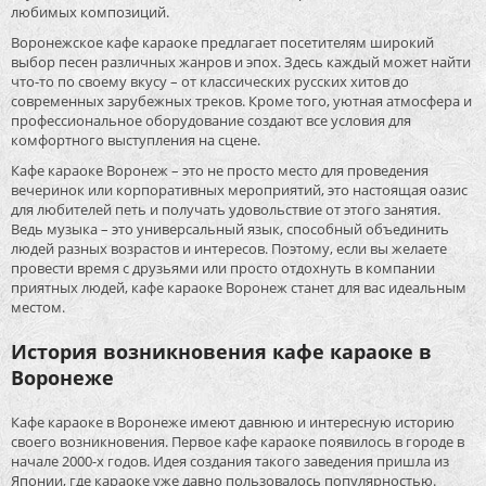
любимых композиций.
Воронежское кафе караоке предлагает посетителям широкий
выбор песен различных жанров и эпох. Здесь каждый может найти
что-то по своему вкусу – от классических русских хитов до
современных зарубежных треков. Кроме того, уютная атмосфера и
профессиональное оборудование создают все условия для
комфортного выступления на сцене.
Кафе караоке Воронеж – это не просто место для проведения
вечеринок или корпоративных мероприятий, это настоящая оазис
для любителей петь и получать удовольствие от этого занятия.
Ведь музыка – это универсальный язык, способный объединить
людей разных возрастов и интересов. Поэтому, если вы желаете
провести время с друзьями или просто отдохнуть в компании
приятных людей, кафе караоке Воронеж станет для вас идеальным
местом.
История возникновения кафе караоке в
Воронеже
Кафе караоке в Воронеже имеют давнюю и интересную историю
своего возникновения. Первое кафе караоке появилось в городе в
начале 2000-х годов. Идея создания такого заведения пришла из
Японии, где караоке уже давно пользовалось популярностью.