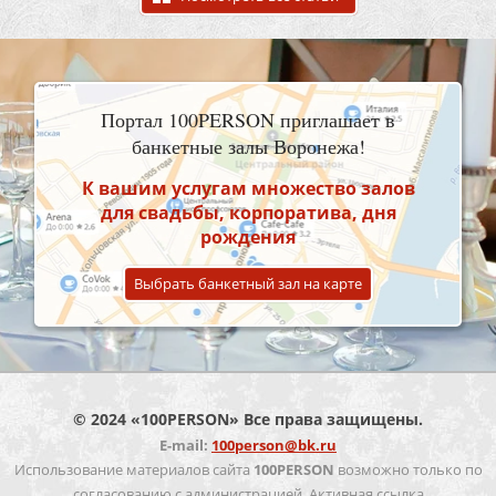
Портал 100PERSON приглашает в
банкетные залы Воронежа!
К вашим услугам множество залов
для свадьбы, корпоратива, дня
рождения
Выбрать банкетный зал на карте
© 2024 «100PERSON» Все права защищены.
E-mail:
100person@bk.ru
Использование материалов сайта
100PERSON
возможно только по
согласованию с администрацией. Активная ссылка