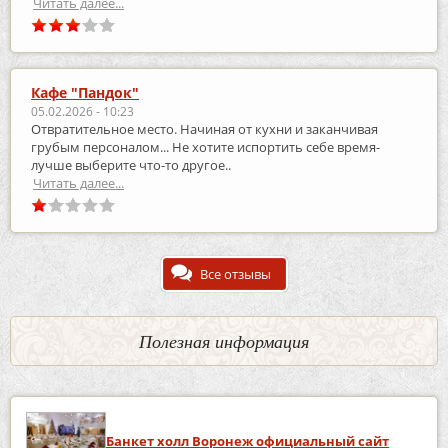
Читать далее...
Кафе "Пандок"
05.02.2026 - 10:23
Отвратительное место. Начиная от кухни и заканчивая
грубым персоналом... Не хотите испортить себе время-
лучше выберите что-то другое..
Читать далее...
Все отзывы
Полезная информация
Банкет холл Воронеж официальный сайт