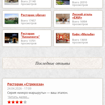
Всего 21140
Всего 20310
просмотров
просмотров
Лесной отель
Ресторан «Дача»
«ЕЖИ»
Всего 17457
Всего 16904
просмотров
просмотров
Ресторан
Кафе «Мельба»
"Кинолента"
Всего 13659
Всего 13701
просмотров
просмотров
Последние отзывы
Ресторан «Стрекоза»
24.04.2026 - 17:09
Серия «микро‑маршруты» — ваш эталон.
Читать далее...