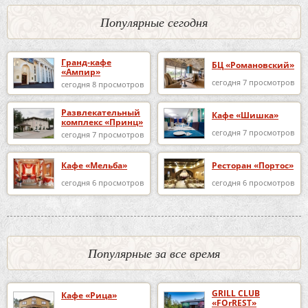
Популярные сегодня
Гранд-кафе
БЦ «Романовский»
«Ампир»
сегодня 7 просмотров
сегодня 8 просмотров
Развлекательный
Кафе «Шишка»
комплекс «Принц»
сегодня 7 просмотров
сегодня 7 просмотров
Кафе «Мельба»
Ресторан «Портос»
сегодня 6 просмотров
сегодня 6 просмотров
Популярные за все время
GRILL CLUB
Кафе «Рица»
«FOrREST»