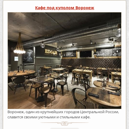
Кафе под куполом Воронеж
Воронеж, один из крупнейших городов Центральной России,
славится своими уютными и стильными кафе.