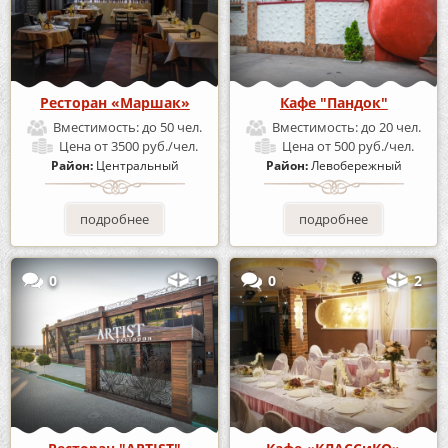
Ресторан «Маршак»
Кафе "Пандок"
Вместимость:
до 50 чел.
Вместимость:
до 20 чел.
Цена
от 3500 руб./чел.
Цена
от 500 руб./чел.
Район:
Центральный
Район:
Левобережный
подробнее
подробнее
0
1
0
2