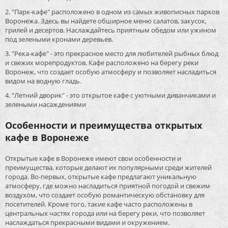
2. "Парк-кафе" расположено в одном из самых живописных парков
Воронежа. Здесь вы найдете обширное меню салатов, закусок,
грилей и десертов. Наслаждайтесь приятным обедом или ужином
под зелеными кронами деревьев.
3. "Река-кафе" - это прекрасное место для любителей рыбных блюд
и свежих морепродуктов. Кафе расположено на берегу реки
Воронеж, что создает особую атмосферу и позволяет насладиться
видом на водную гладь.
4. "Летний дворик" - это открытое кафе с уютными диванчиками и
зелеными насаждениями
Особенности и преимущества открытых
кафе в Воронеже
Открытые кафе в Воронеже имеют свои особенности и
преимущества, которые делают их популярными среди жителей
города. Во-первых, открытые кафе предлагают уникальную
атмосферу, где можно насладиться приятной погодой и свежим
воздухом, что создает особую романтическую обстановку для
посетителей. Кроме того, такие кафе часто расположены в
центральных частях города или на берегу реки, что позволяет
наслаждаться прекрасными видами и окружением.