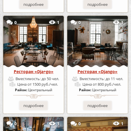
подробнее
подробнее
0
1
0
1
Ресторан «Dja+go»
Ресторан «Django»
Вместимость:
до 50 чел.
Вместимость:
до 11 чел.
Цена
от 1500 руб./чел.
Цена
от 800 руб./чел.
Район:
Центральный
Район:
Центральный
подробнее
подробнее
0
1
0
1