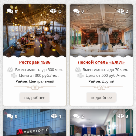
0
О
0
2
Ресторан 1586
Лесной отель «ЕЖИ»
Вместимость:
до 300 чел.
Вместимость:
до 70 чел.
Цена
от 300 руб./чел.
Цена
от 500 руб./чел.
Район:
Центральный
Район:
Другой
подробнее
подробнее
0
1
2
3