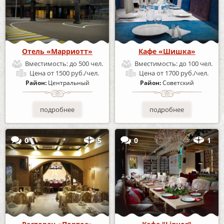
Отель «Марриотт»
Кафе «Шишка»
Вместимость:
до 500 чел.
Вместимость:
до 100 чел.
Цена
от 1500 руб./чел.
Цена
от 1700 руб./чел.
Район:
Центральный
Район:
Советский
подробнее
подробнее
0
5
0
1