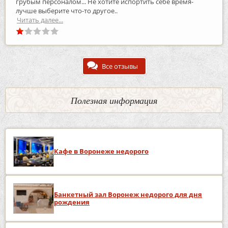
грубым персоналом... Не хотите испортить себе время-
лучше выберите что-то другое..
Читать далее...
Все отзывы
Полезная информация
Кафе в Воронеже недорого
Банкетный зал Воронеж недорого для дня
рождения