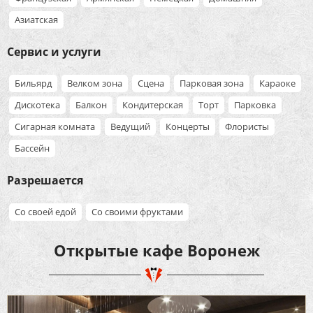
Азиатская
Сервис и услуги
Бильярд
Велком зона
Сцена
Парковая зона
Караоке
Дискотека
Балкон
Кондитерская
Торт
Парковка
Сигарная комната
Ведущий
Концерты
Флористы
Бассейн
Разрешается
Со своей едой
Со своими фруктами
Открытые кафе Воронеж