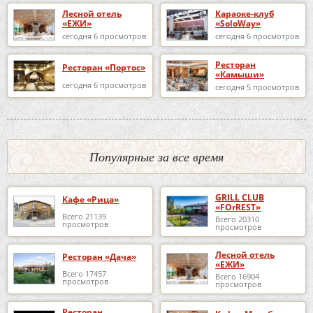
Лесной отель
Караоке-клуб
«ЕЖИ»
«SoloWay»
сегодня 6 просмотров
сегодня 6 просмотров
Ресторан
Ресторан «Портос»
«Камыши»
сегодня 6 просмотров
сегодня 5 просмотров
Популярные за все время
GRILL CLUB
Кафе «Рица»
«FOrREST»
Всего 21139
Всего 20310
просмотров
просмотров
Лесной отель
Ресторан «Дача»
«ЕЖИ»
Всего 17457
Всего 16904
просмотров
просмотров
Ресторан