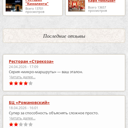
Кафе «Мельба»
"Кинолента"
Всего 13657
Всего 13701
просмотров
просмотров
Последние отзывы
Ресторан «Стрекоза»
24.04.2026 - 17:09
Серия «микро‑маршруты» — ваш эталон.
Читать далее...
БЦ «Романовский»
18.04.2026 - 16:01
Супер за способность объяснять сложное просто.
Читать далее...