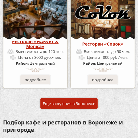
Ресторан «HARVEY &
Ресторан «Совок»
Monica»
Вместимость:
до 120 чел.
Вместимость:
до 50 чел.
Цена
от 3000 руб./чел.
Цена
от 800 руб./чел.
Район:
Центральный
Район:
Центральный
подробнее
подробнее
Еще заведения в Воронеже
Подбор кафе и ресторанов в Воронеже и
пригороде