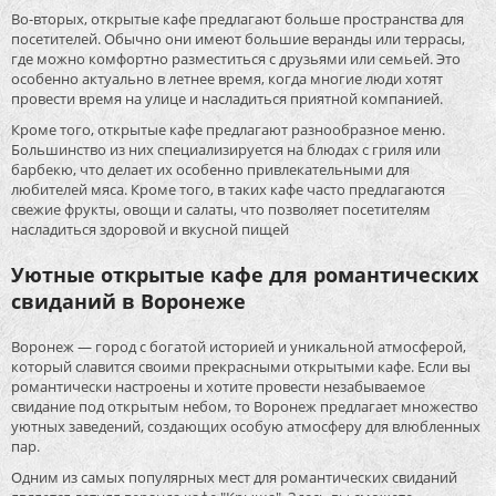
Во-вторых, открытые кафе предлагают больше пространства для
посетителей. Обычно они имеют большие веранды или террасы,
где можно комфортно разместиться с друзьями или семьей. Это
особенно актуально в летнее время, когда многие люди хотят
провести время на улице и насладиться приятной компанией.
Кроме того, открытые кафе предлагают разнообразное меню.
Большинство из них специализируется на блюдах с гриля или
барбекю, что делает их особенно привлекательными для
любителей мяса. Кроме того, в таких кафе часто предлагаются
свежие фрукты, овощи и салаты, что позволяет посетителям
насладиться здоровой и вкусной пищей
Уютные открытые кафе для романтических
свиданий в Воронеже
Воронеж — город с богатой историей и уникальной атмосферой,
который славится своими прекрасными открытыми кафе. Если вы
романтически настроены и хотите провести незабываемое
свидание под открытым небом, то Воронеж предлагает множество
уютных заведений, создающих особую атмосферу для влюбленных
пар.
Одним из самых популярных мест для романтических свиданий