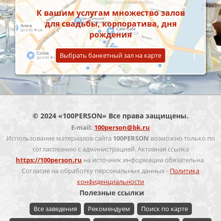
К вашим услугам множество залов
для свадьбы, корпоратива, дня
рождения
Выбрать банкетный зал на карте
© 2024 «100PERSON» Все права защищены.
E-mail:
100person@bk.ru
Использование материалов сайта
100PERSON
возможно только по
согласованию с администрацией. Активная ссылка
https://100person.ru
на источник информации обязательна.
Согласие на обработку персональных данных -
Политика
конфиденциальности
Полезные ссылки
Все заведения
Рекомендуем
Поиск по карте