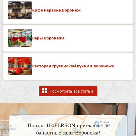
Кафе караоке Воронеж
Бары Воронежа
Ресторан грузинской кухни в воронеже
Посмотреть все статьи
Портал 100PERSON приглашает в
банкетные залы Воронежа!