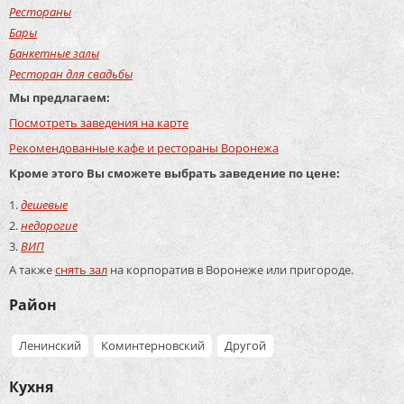
Рестораны
Бары
Банкетные залы
Ресторан для свадьбы
Мы предлагаем:
Посмотреть заведения на карте
Рекомендованные кафе и рестораны Воронежа
Кроме этого Вы сможете выбрать заведение по цене:
дешевые
недорогие
ВИП
А также
снять зал
на корпоратив в Воронеже или пригороде.
Район
Ленинский
Коминтерновский
Другой
Кухня