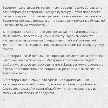
Воронеж является одним из крупных городов России, богатым на
разнообразную гастрономическую культуру. В этом подразделе
мы рассмотрим топ-5 самых красивых и уникальных ресторанов
Воронежа, которые предлагают не только великолепные блюда, но
и незабываемую атмосферу.
1. "Ресторан на Арбате" - это уютное заведение с интерьером в
стиле палатки известной фирмы Burberry. Здесь вы сможете
насладиться изысканными блюдами европейской и японской
кухни, а также насладиться потрясающим видом на главную улицу
города.
2. "Ресторан Белый Лебедь" - это прекрасное место для любителей
классической русской кухни. Интерьер в стиле замка создает
особенную атмосферу роскоши и уюта. Здесь вы можете отведать
блюда, приготовленные по старинным рецептам, и насладиться
живой музыкой.
3. "Ресторан Францевич" - это заведение с оригинальным
интерьером в стиле Прованс. Здесь вы сможете попробовать
блюда французской и европейской кухни, приготовленные из
свежих и качественных продуктов.
4