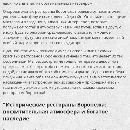
едой, но и впечатлят оригинальным интерьером.
Очаровательные рестораны Воронежа предлагают посетителям
уютную атмосферу и великолепный дизайн. Они стали настоящими
мастерами в создании уникальных интерьеров, которые
погружают гостей в атмосферу сказки или путешествия в другую
эпоху. Будь то ресторан средневекового замка или модное
заведение с футуристическим дизайном, каждое место имеет свой
особый шарм и привлекает свою аудиторию.
В данной статье мы познакомимся с несколькими из самых
красивых ресторанов Воронежа и узнаем о том, что делает их так
особенными. Мы рассмотрим не только интерьер и декор, но и
предлагаемые блюда, чтобы помочь вам выбрать место, которое
подойдет как для особого события, так и для повседневного обеда
или ужина. Дайте себе возможность окунуться в мир эстетического
наслаждения и гастрономических изысков – присоединяйтесь к
нам в этом увлекательном путешествии по самым красивым
ресторанам Воронежа!
"Исторические рестораны Воронежа:
восхитительная атмосфера и богатое
наследие"