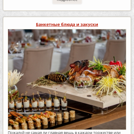
Банкетные блюда и закуски
Пожалуй не самая ли главная вещь в каждом торжестве или