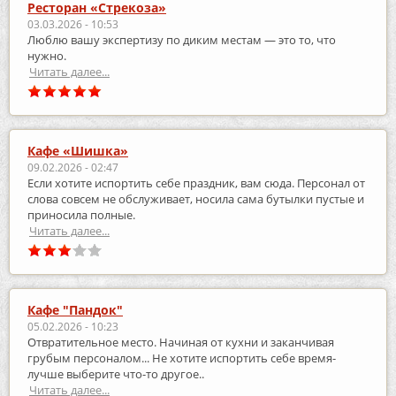
Ресторан «Стрекоза»
03.03.2026 - 10:53
Люблю вашу экспертизу по диким местам — это то, что
нужно.
Читать далее...
Кафе «Шишка»
09.02.2026 - 02:47
Если хотите испортить себе праздник, вам сюда. Персонал от
слова совсем не обслуживает, носила сама бутылки пустые и
приносила полные.
Читать далее...
Кафе "Пандок"
05.02.2026 - 10:23
Отвратительное место. Начиная от кухни и заканчивая
грубым персоналом... Не хотите испортить себе время-
лучше выберите что-то другое..
Читать далее...