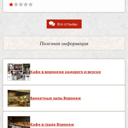
Все отзывы
Полезная информация
Кафе в воронеже недорого и вкусно
Банкетные залы Воронеж
Кафе в граде Воронеж