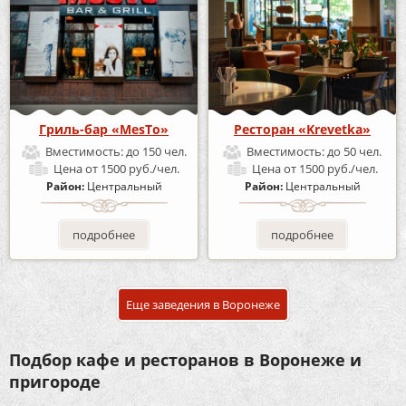
Гриль-бар «MesTo»
Ресторан «Krevetka»
Вместимость:
до 150 чел.
Вместимость:
до 50 чел.
Цена
от 1500 руб./чел.
Цена
от 1500 руб./чел.
Район:
Центральный
Район:
Центральный
подробнее
подробнее
Еще заведения в Воронеже
Подбор кафе и ресторанов в Воронеже и
пригороде