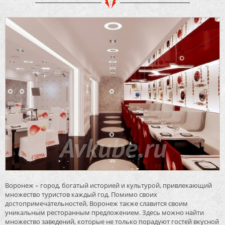
Воронеж – город, богатый историей и культурой, привлекающий
множество туристов каждый год. Помимо своих
достопримечательностей, Воронеж также славится своим
уникальным ресторанным предложением. Здесь можно найти
множество заведений, которые не только порадуют гостей вкусной