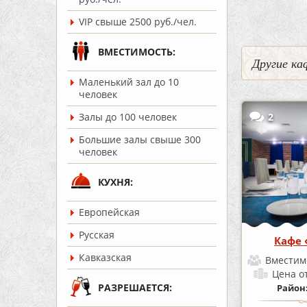
VIP свыше 2500 руб./чел.
ВМЕСТИМОСТЬ:
Другие ка
Маленький зал до 10
человек
2
Залы до 100 человек
Большие залы свыше 300
человек
КУХНЯ:
Европейская
Русская
Кафе
Кавказская
Вместим
Цена
о
РАЗРЕШАЕТСЯ:
Район