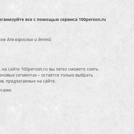
рганизуйте все с помощью сервиса 100person.ru
ов для взрослых и детей;
 на сайте 100person.ru вы легко сможете снять
новых сегментах – остается только выбрать
в, предлагаемых на сайте.
есами.