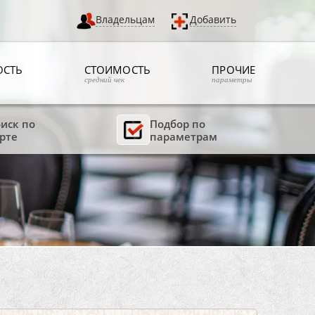
Владельцам
Добавить
ОСТЬ
СТОИМОСТЬ
ПРОЧИЕ
средний чек
параметры
иск по
Подбор по
рте
параметрам