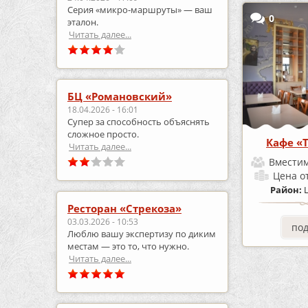
Серия «микро‑маршруты» — ваш
0
эталон.
Читать далее...
БЦ «Романовский»
18.04.2026 - 16:01
Супер за способность объяснять
сложное просто.
Кафе «T
Читать далее...
Вместим
Цена
о
Район:
Ресторан «Стрекоза»
03.03.2026 - 10:53
по
Люблю вашу экспертизу по диким
местам — это то, что нужно.
Читать далее...