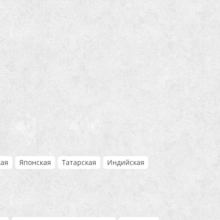
кая
Японская
Татарская
Индийская