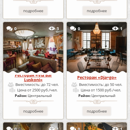
подробнее
подробнее
0
3
0
1
Ресторан «Via Bar
Ресторан «Dja+go»
Luskoni»
Вместимость:
до 72 чел.
Вместимость:
до 50 чел.
Цена
от 2500 руб./чел.
Цена
от 1500 руб./чел.
Район:
Центральный
Район:
Центральный
подробнее
подробнее
0
1
0
1