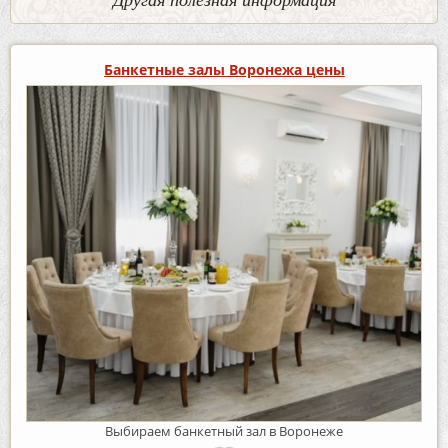
Банкетные залы Воронежа цены
Выбираем банкетный зал в Воронеже