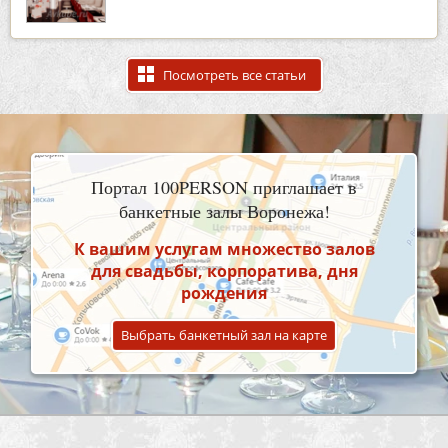
Посмотреть все статьи
Портал 100PERSON приглашает в
банкетные залы Воронежа!
К вашим услугам множество залов
для свадьбы, корпоратива, дня
рождения
Выбрать банкетный зал на карте