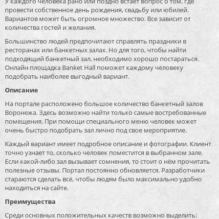
У каждого человека рано или поздно встаёт вопрос о том, где
провести собственное день рождения, свадьбу или юбилей.
Вариантов может быть огромное множество. Все зависит от
количества гостей и желания.
Большинство людей предпочитают справлять праздники в
ресторанах или банкетных залах. Но для того, чтобы найти
подходящий банкетный зал, необходимо хорошо постараться.
Онлайн площадка Banket Hall поможет каждому человеку
подобрать наиболее выгодный вариант.
Описание
На портале расположено большое количество банкетный залов
Воронежа. Здесь возможно найти только самые востребованные
помещения. При помощи специального меню человек может
очень быстро подобрать зал лично под свое мероприятие.
Каждый вариант имеет подробное описание и фотографии. Клиент
точно узнает то, сколько человек поместится в выбранном зале.
Если какой-либо зал вызывает сомнения, то стоит о нём прочитать
полезные отзывы. Портал постоянно обновляется. Разработчики
стараются сделать всё, чтобы людям было максимально удобно
находиться на сайте.
Преимущества
Среди основных положительных качеств возможно выделить: