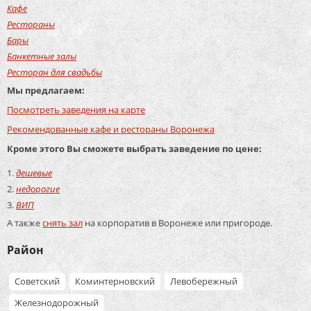
Кафе
Рестораны
Бары
Банкетные залы
Ресторан для свадьбы
Мы предлагаем:
Посмотреть заведения на карте
Рекомендованные кафе и рестораны Воронежа
Кроме этого Вы сможете выбрать заведение по цене:
дешевые
недорогие
ВИП
А также
снять зал
на корпоратив в Воронеже или пригороде.
Район
Советский
Коминтерновский
Левобережный
Железнодорожный