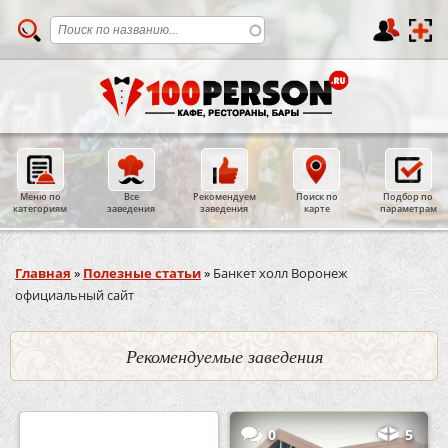
Меню по
Все
Рекомендуем
Поиск по
Подбор по
категориям
заведения
заведения
карте
параметрам
Вы здесь
Главная
»
Полезные статьи
»
Банкет холл Воронеж
официальный сайт
Рекомендуемые заведения
2
3
0
5