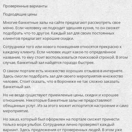
Проверенные варианты
Подходящие цены
Многие банкетные залы на сайте предлагают рассмотреть свое
меню. Если человеку не подходит здешняя кухня, то он сможет
подобрать что-то другое. Каждый зал для своих постоянных
клиентов предлагает хорошие скидки.
Сотрудники того или нового помещения относятся прекрасно к
каждому клиенту. Если человек ищет какое-то определённое
название, то ему стоит воспользоваться поисковой строкой. В этом
случае, банкетный зал найдётся гораздо быстрее.
О самом портале есть множество хороших отзывов в интернете.
Здесь смогли подобрать зал для своего мероприятия множество
человек. Стоит сказать, что в Воронеже не так сложно заказать
банкетный зал.
Но не везде существуют приемлемые цены, скидки и хорошее
отношение. Некоторые банкетные залы не предоставляют
обещанных услуг. Из-за этого может испортится настроение и само
мероприятие.
Но заказ, который был оформлен на портале сможет принести
только море улыбок. Сотрудники лично проверяют каждый
вариант. Здесь предложения от проверенных людей. В этом уже