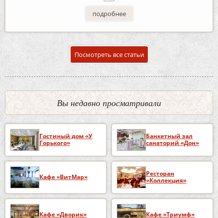
подробнее
Посмотреть все статьи
Вы недавно просматривали
Гостиный дом «У
Банкетный зал
Горького»
санаторий «Дон»
Ресторан
Кафе «ВитМар»
«Коллекция»
Кафе «Дворик»
Кафе «Триумф»