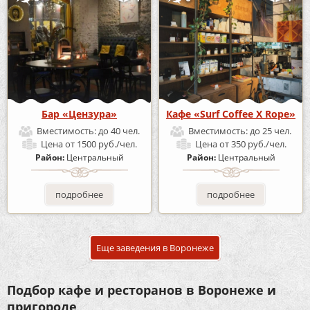
Бар «Цензура»
Кафе «Surf Coffee X Rope»
Вместимость:
до 40 чел.
Вместимость:
до 25 чел.
Цена
от 1500 руб./чел.
Цена
от 350 руб./чел.
Район:
Центральный
Район:
Центральный
подробнее
подробнее
Еще заведения в Воронеже
Подбор кафе и ресторанов в Воронеже и
пригороде