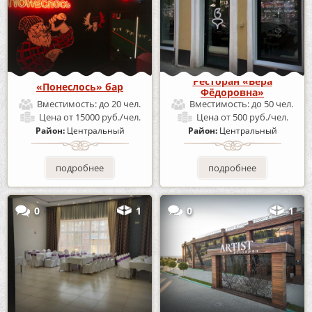
Ресторан «Вера
«Понеслось» бар
Фёдоровна»
Вместимость:
до 20 чел.
Вместимость:
до 50 чел.
Цена
от 15000 руб./чел.
Цена
от 500 руб./чел.
Район:
Центральный
Район:
Центральный
подробнее
подробнее
0
1
0
1