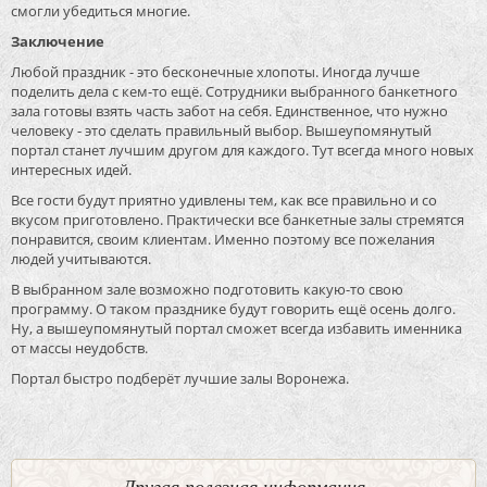
смогли убедиться многие.
Заключение
Любой праздник - это бесконечные хлопоты. Иногда лучше
поделить дела с кем-то ещё. Сотрудники выбранного банкетного
зала готовы взять часть забот на себя. Единственное, что нужно
человеку - это сделать правильный выбор. Вышеупомянутый
портал станет лучшим другом для каждого. Тут всегда много новых
интересных идей.
Все гости будут приятно удивлены тем, как все правильно и со
вкусом приготовлено. Практически все банкетные залы стремятся
понравится, своим клиентам. Именно поэтому все пожелания
людей учитываются.
В выбранном зале возможно подготовить какую-то свою
программу. О таком празднике будут говорить ещё осень долго.
Ну, а вышеупомянутый портал сможет всегда избавить именника
от массы неудобств.
Портал быстро подберёт лучшие залы Воронежа.
Другая полезная информация