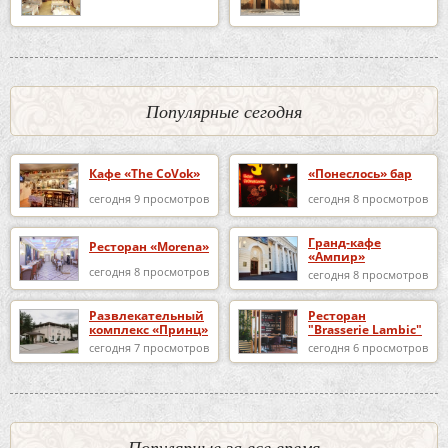
Популярные сегодня
Кафе «The CoVok»
«Понеслось» бар
сегодня 9 просмотров
сегодня 8 просмотров
Гранд-кафе
Ресторан «Morena»
«Ампир»
сегодня 8 просмотров
сегодня 8 просмотров
Развлекательный
Ресторан
комплекс «Принц»
"Brasserie Lambic"
сегодня 7 просмотров
сегодня 6 просмотров
Популярные за все время