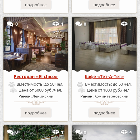
подробнее
подробнее
0
1
0
1
Ресторан «El chico»
Кафе «Тет-А-Тет»
Вместимость:
до 50 чел.
Вместимость:
до 50 чел.
Цена
от 5000 руб./чел.
Цена
от 1000 руб./чел.
Район:
Ленинский
Район:
Коминтерновский
подробнее
подробнее
0
1
0
4