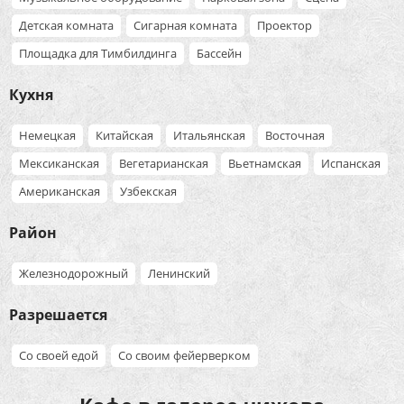
Детская комната
Сигарная комната
Проектор
Площадка для Тимбилдинга
Бассейн
Кухня
Немецкая
Китайская
Итальянская
Восточная
Мексиканская
Вегетарианская
Вьетнамская
Испанская
Американская
Узбекская
Район
Железнодорожный
Ленинский
Разрешается
Со своей едой
Со своим фейерверком