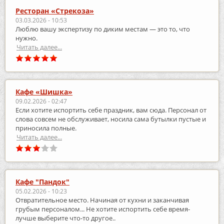
Ресторан «Стрекоза»
03.03.2026 - 10:53
Люблю вашу экспертизу по диким местам — это то, что
нужно.
Читать далее...
Кафе «Шишка»
09.02.2026 - 02:47
Если хотите испортить себе праздник, вам сюда. Персонал от
слова совсем не обслуживает, носила сама бутылки пустые и
приносила полные.
Читать далее...
Кафе "Пандок"
05.02.2026 - 10:23
Отвратительное место. Начиная от кухни и заканчивая
грубым персоналом... Не хотите испортить себе время-
лучше выберите что-то другое..