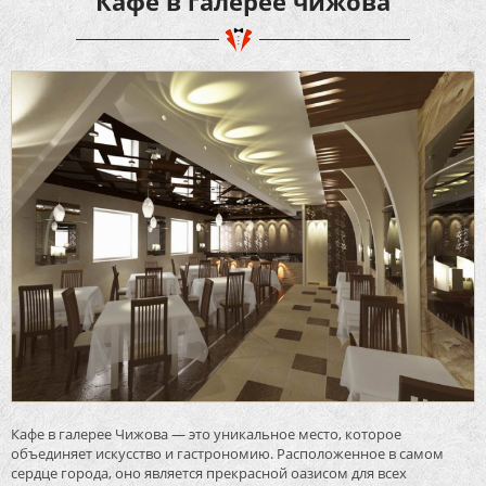
Кафе в галерее чижова
Кафе в галерее Чижова — это уникальное место, которое
объединяет искусство и гастрономию. Расположенное в самом
сердце города, оно является прекрасной оазисом для всех