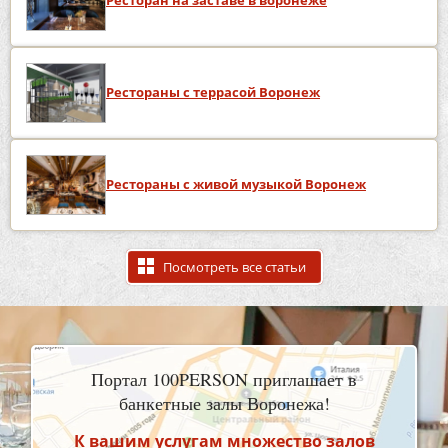
Ресторан на заставе в воронеже
Рестораны с террасой Воронеж
Рестораны с живой музыкой Воронеж
Посмотреть все статьи
Портал 100PERSON приглашает в
банкетные залы Воронежа!
К вашим услугам множество залов