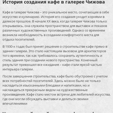
История создания кафе в галерее Чижова
Кафе в галерее Чижова – это уникальное место, сочетающее в себе
искусство и кулинарию. История его создания уходит корнями в
далекое прошлое. В начале XX века, когда галерея Чижова только
открывалась, она служила пространством для выставок и показов
различных художественных произведений. Однако со временем
возникла необходимость в создании комфортного места для
отдыха посетителей.
В 1930-х годах был принят решение о строительстве кафе прямо в
здании галереи. Это стало настоящим вызовом для архитекторов
того времени, так как требовалось сохранить аутентичность и
стиль здания при создании нового пространства. Конечный
результат превзошел все ожидания – кафе стали яркой частью
интерьера галереи.
После завершения строительства, кафе было обустроено с учетом
всех потребностей посетителей. Здесь можно было не только
насладиться изысканными блюдами и напитками, но и
наслаждаться прекрасным видом на художественные
произведения. Кафе стало местом встречи для любителей искусства,
где они могли обсуждать выставки и делиться своими
впечатлениями