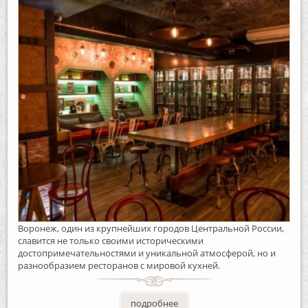
Воронеж, один из крупнейших городов Центральной России,
славится не только своими историческими
достопримечательностями и уникальной атмосферой, но и
разнообразием ресторанов с мировой кухней.
подробнее