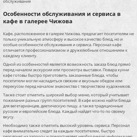
обслуживание
Особенности обслуживания и сервиса в
кафе в галерее Чижова
Кафе, расположенное в галерее Чижова, предлагает посетителям не
только уникальную атмосферу и высокое качество блюд, но и
особые особенности обслуживания и сервиса. Персонал кафе
отличается профессионализмом и дружелюбным отношением к
каждому клиенту.
Одной из особенностей является возможность заказа блюд прямо
перед началом экскурсии или просмотра выставки. Повара кухни
кафе готовы быстро приготовить заказанные блюда, чтобы
посетители могли насладиться свежим и вкусным обедом или
перекусом перед началом знакомства с творчеством художников.
Также стоит отметить широкий выбор меню, который учитывает
пожелания разных групп посетителей. В кафе можно найти блюда
для вегетарианцев, диетическую пищу, а также традиционные
русские и европейские блюда. Каждый найдет что-то по своему
вкусу.
Необходимо также отметить высокий уровень сервиса. Персонал
кафе внимательно следит за каждым посетителем, быстро
реагирует на запросы и предоставляет необходимую информацию