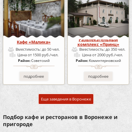
Развлекательный
Кафе «Малика»
комплекс «Принц»
Вместимость:
до 50 чел.
Вместимость:
до 350 чел.
Цена
от 1500 руб./чел.
Цена
от 2000 руб./чел.
Район:
Советский
Район:
Коминтерновский
подробнее
подробнее
Еще заведения в Воронеже
Подбор кафе и ресторанов в Воронеже и
пригороде