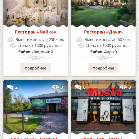
Ресторан «Чайка»
Ресторан «Дача»
Вместимость:
до 250 чел.
Вместимость:
до 60 чел.
Цена
от 1500 руб./чел.
Цена
от 1500 руб./чел.
Район:
Ленинский
Район:
Другой
подробнее
подробнее
2
3
0
3