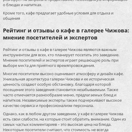
о блюдах и напитках.
Кроме того, кафе предлагает удобные условия для отдыха и
общения
Рейтинг и отзывы о кафе в галерее Чижова:
мнение посетителей и экспертов
Рейтинг и отзывы о кафе в галерее Чижова являются важным
инструментом для всех, кто планирует посетить это заведение.
Мнение посетителей и экспертов играет решающую роль при
выборе места для приятного времяпровождения.
Многие посетители высоко оценивают атмосферу и дизайн кафе.
Уникальная архитектура галереи Чижова и ее историческая
ценность создают особую обстановку, благодаря которой
посещение этого заведения становится незабываемым. Также
часто отмечается разнообразие меню, предлагаемых блюд и
напитков. Независимые эксперты также подчеркивают высокое
качество сервиса и профессионализм персонала.
Однако, как в любом другом заведении, у кафе в галерее Чижова
есть свои слабости, на которые стоит обратить внимание. Один из
самых частых комментариев – это высокая цена на блюда.
Некоторые посетители считают, что стоимость не всегда