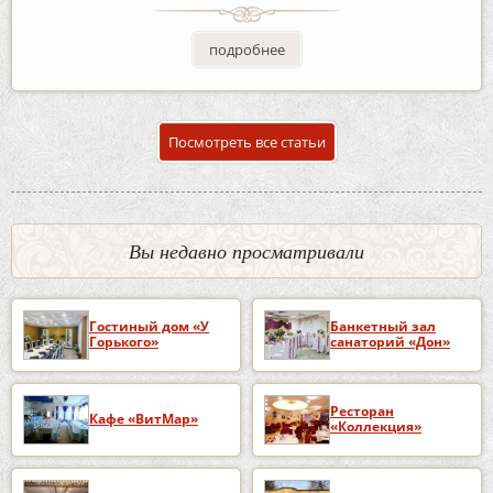
подробнее
Посмотреть все статьи
Вы недавно просматривали
Гостиный дом «У
Банкетный зал
Горького»
санаторий «Дон»
Ресторан
Кафе «ВитМар»
«Коллекция»