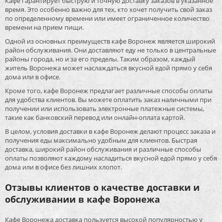
Кафе гарантирует быструю и точную доставку заказов в указанное
время. Это особенно важно для тех, кто хочет получить свой заказ
по определенному времени или имеет ограниченное количество
времени на прием пищи.
Одной из основных преимуществ кафе Воронеж является широкий
район обслуживания. Они доставляют еду не только в центральные
районы города, но и за его пределы. Таким образом, каждый
житель Воронежа может наслаждаться вкусной едой прямо у себя
дома или в офисе.
Кроме того, кафе Воронеж предлагает различные способы оплаты
для удобства клиентов. Вы можете оплатить заказ наличными при
получении или использовать электронные платежные системы,
такие как банковский перевод или онлайн-оплата картой.
В целом, условия доставки в кафе Воронеж делают процесс заказа и
получения еды максимально удобным для клиентов. Быстрая
доставка, широкий район обслуживания и различные способы
оплаты позволяют каждому насладиться вкусной едой прямо у себя
дома или в офисе без лишних хлопот.
Отзывы клиентов о качестве доставки и
обслуживании в кафе Воронежа
Кафе Воронежа доставка пользуется высокой популярностью у