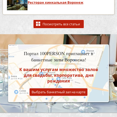
Ресторан хинкальная Воронеж
Посмотреть все статьи
Портал 100PERSON приглашает в
банкетные залы Воронежа!
К вашим услугам множество залов
для свадьбы, корпоратива, дня
рождения
Выбрать банкетный зал на карте