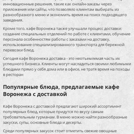
инновационные решения, такие как онлайн-заказы через
приложения или сайты, что позволяло клиентам выбирать из
разнообразного меню и экономить время на поиск подходящего
заведения.
Кроме того, кафе Воронежа также улучшали процесс доставки:
создание специальных отделений по работе с клиентами, обучение
персонала особенностям работы с заказами на доставку,
использование специализированного транспорта для бережной
перевозки блюд.
Сегодня кафе Воронежа доставка - это неотъемлемая часть их
успешного бизнеса. Клиенты могут насладиться своими любимыми
блюдами прямо у себя дома или в офисе, не тратя время на походы
в ресторан
Популярные блюда, предлагаемые кафе
Воронежа с доставкой
Кафе Воронежа с доставкой предлагают широкий ассортимент
популярных блюд, которые придутся по вкусу самым
требовательным гурманам. В меню можно найти разнообразные
закуски, супы, основные блюда и десерты.
Среди популярных закусок стоит отметить свежие овощные