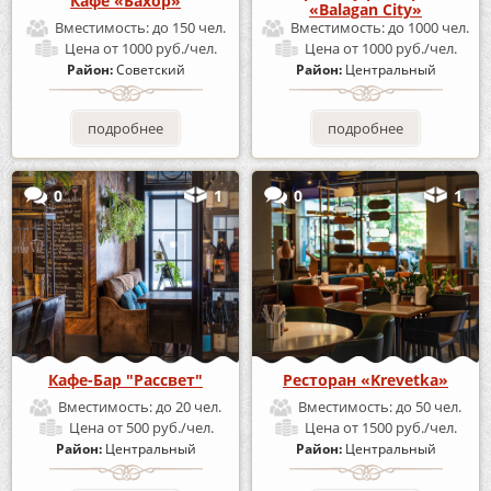
Кафе «Бахор»
«Balagan City»
Вместимость:
до 150 чел.
Вместимость:
до 1000 чел.
Цена
от 1000 руб./чел.
Цена
от 1000 руб./чел.
Район:
Советский
Район:
Центральный
подробнее
подробнее
0
1
0
1
Кафе-Бар "Рассвет"
Ресторан «Krevetka»
Вместимость:
до 20 чел.
Вместимость:
до 50 чел.
Цена
от 500 руб./чел.
Цена
от 1500 руб./чел.
Район:
Центральный
Район:
Центральный