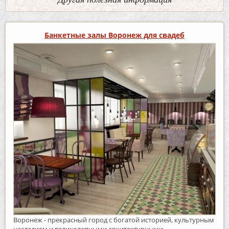
Банкетные залы Воронеж для свадеб
Воронеж - прекрасный город с богатой историей, культурным
наследием и великолепными архитектурными