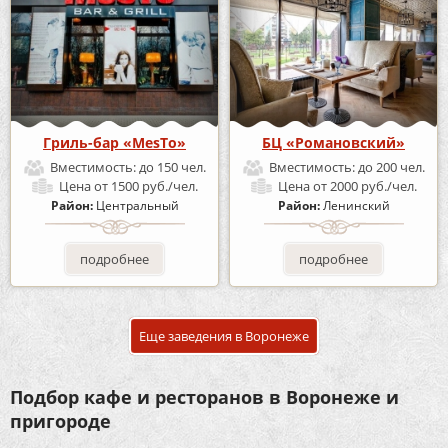
Гриль-бар «MesTo»
БЦ «Романовский»
Вместимость:
до 150 чел.
Вместимость:
до 200 чел.
Цена
от 1500 руб./чел.
Цена
от 2000 руб./чел.
Район:
Центральный
Район:
Ленинский
подробнее
подробнее
Еще заведения в Воронеже
Подбор кафе и ресторанов в Воронеже и
пригороде