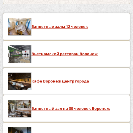
Банкетные залы 12 человек
Вьетнамский ресторан Воронеж
Кафе Воронеж центр города
Банкетный зал на 30 человек Воронеж