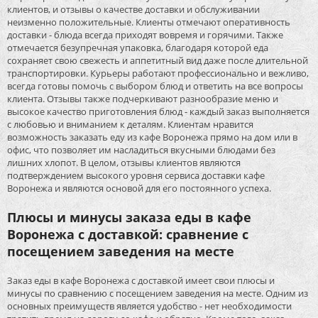
клиентов, и отзывы о качестве доставки и обслуживании
неизменно положительные. Клиенты отмечают оперативность
доставки - блюда всегда приходят вовремя и горячими. Также
отмечается безупречная упаковка, благодаря которой еда
сохраняет свою свежесть и аппетитный вид даже после длительной
транспортировки. Курьеры работают профессионально и вежливо,
всегда готовы помочь с выбором блюд и ответить на все вопросы
клиента. Отзывы также подчеркивают разнообразие меню и
высокое качество приготовления блюд - каждый заказ выполняется
с любовью и вниманием к деталям. Клиентам нравится
возможность заказать еду из кафе Воронежа прямо на дом или в
офис, что позволяет им насладиться вкусными блюдами без
лишних хлопот. В целом, отзывы клиентов являются
подтверждением высокого уровня сервиса доставки кафе
Воронежа и являются основой для его постоянного успеха.
Плюсы и минусы заказа еды в кафе
Воронежа с доставкой: сравнение с
посещением заведения на месте
Заказ еды в кафе Воронежа с доставкой имеет свои плюсы и
минусы по сравнению с посещением заведения на месте. Одним из
основных преимуществ является удобство - нет необходимости