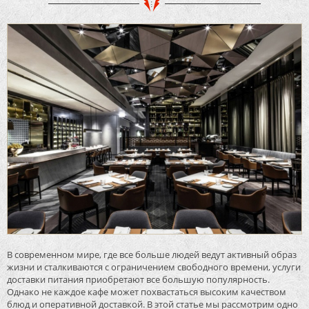
В современном мире, где все больше людей ведут активный образ
жизни и сталкиваются с ограничением свободного времени, услуги
доставки питания приобретают все большую популярность.
Однако не каждое кафе может похвастаться высоким качеством
блюд и оперативной доставкой. В этой статье мы рассмотрим одно