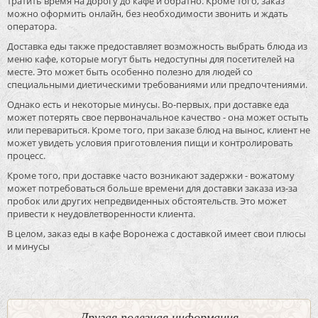
тратить время на дорогу до кафе и обратно. Кроме того, заказ
можно оформить онлайн, без необходимости звонить и ждать
оператора.
Доставка еды также предоставляет возможность выбрать блюда из
меню кафе, которые могут быть недоступны для посетителей на
месте. Это может быть особенно полезно для людей со
специальными диетическими требованиями или предпочтениями.
Однако есть и некоторые минусы. Во-первых, при доставке еда
может потерять свое первоначальное качество - она может остыть
или перевариться. Кроме того, при заказе блюд на вынос, клиент не
может увидеть условия приготовления пищи и контролировать
процесс.
Кроме того, при доставке часто возникают задержки - вожатому
может потребоваться больше времени для доставки заказа из-за
пробок или других непредвиденных обстоятельств. Это может
привести к неудовлетворенности клиента.
В целом, заказ еды в кафе Воронежа с доставкой имеет свои плюсы
и минусы
Другая полезная информация