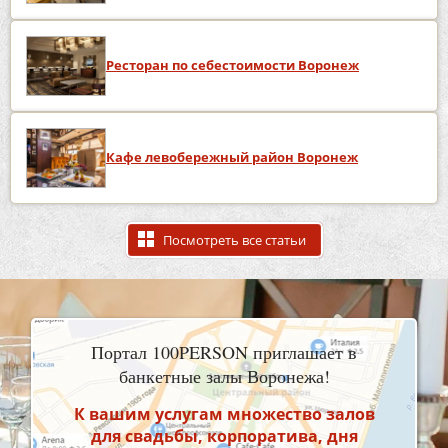
Ресторан по себестоимости Воронеж
Кафе левобережный район Воронеж
Посмотреть все статьи
Портал 100PERSON приглашает в
банкетные залы Воронежа!
К вашим услугам множество залов
для свадьбы, корпоратива, дня