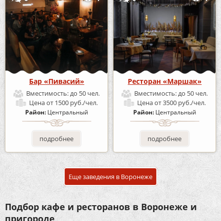
Бар «Пивасий»
Ресторан «Маршак»
Вместимость:
до 50 чел.
Вместимость:
до 50 чел.
Цена
от 1500 руб./чел.
Цена
от 3500 руб./чел.
Район:
Центральный
Район:
Центральный
подробнее
подробнее
Еще заведения в Воронеже
Подбор кафе и ресторанов в Воронеже и
пригороде