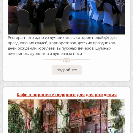
Ресторан - это одно из лучших мест, которое подойдёт для
празднования свадеб, корпоративов, детских праздников,
дней рождений, юбилеев, выпускных вечеров, шумных
вечеринок, фуршетов и душевных поси
подробнее
Кафе в воронеже недорого для дня рождения