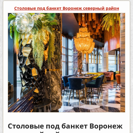
Столовые под банкет Воронеж северный район
Столовые под банкет Воронеж