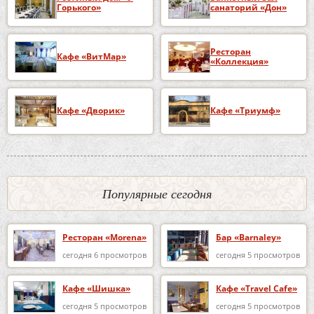
Горького»
санаторий «Дон»
Ресторан
Кафе «ВитМар»
«Коллекция»
Кафе «Дворик»
Кафе «Триумф»
Популярные сегодня
Ресторан «Morena»
Бар «Barnaley»
сегодня 6 просмотров
сегодня 5 просмотров
Кафе «Шишка»
Кафе «Travel Cafe»
сегодня 5 просмотров
сегодня 5 просмотров