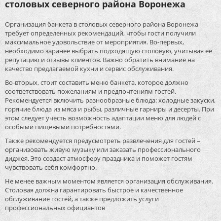
столовых северного района Воронежа
Организация банкета в столовых северного района Воронежа
требует определенных рекомендаций, чтобы гости получили
максимальное удовольствие от мероприятия. Во-первых,
необходимо заранее выбрать подходящую столовую, учитывая ее
репутацию и отзывы клиентов. Важно обратить внимание на
качество предлагаемой кухни и сервис обслуживания.
Во-вторых, стоит составить меню банкета, которое должно
соответствовать пожеланиям и предпочтениям гостей.
Рекомендуется включить разнообразные блюда: холодные закуски,
горячие блюда из мяса и рыбы, различные гарниры и десерты. При
этом следует учесть возможность адаптации меню для людей с
особыми пищевыми потребностями.
Также рекомендуется предусмотреть развлечения для гостей –
организовать живую музыку или заказать профессионального
диджея. Это создаст атмосферу праздника и поможет гостям
чувствовать себя комфортно.
Не менее важным моментом является организация обслуживания.
Столовая должна гарантировать быстрое и качественное
обслуживание гостей, а также предложить услуги
профессиональных официантов