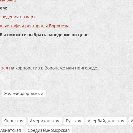
ем:
аведения на карте
нные кафе и рестораны Воронежа
 Вы сможете выбрать заведение по цене:
 зал
на корпоратив в Воронеже или пригороде.
Железнодорожный
Японская
Американская
Русская
Азербайджанская
Азиатская
Средиземноморская