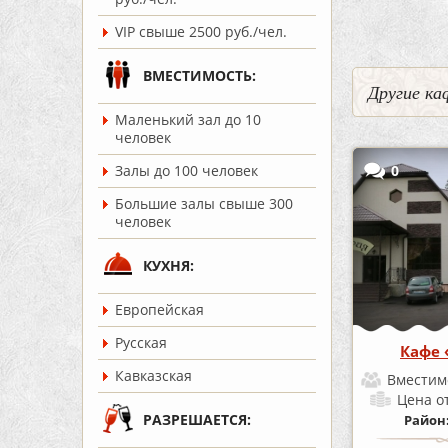
VIP свыше 2500 руб./чел.
ВМЕСТИМОСТЬ:
Другие ка
Маленький зал до 10
человек
0
Залы до 100 человек
Большие залы свыше 300
человек
КУХНЯ:
Европейская
Русская
Кафе 
Кавказская
Вместим
Цена
о
РАЗРЕШАЕТСЯ:
Район