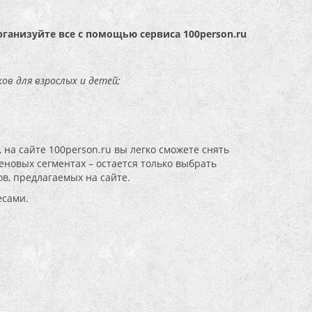
рганизуйте все с помощью сервиса 100person.ru
ов для взрослых и детей;
 на сайте 100person.ru вы легко сможете снять
новых сегментах – остается только выбрать
в, предлагаемых на сайте.
есами.