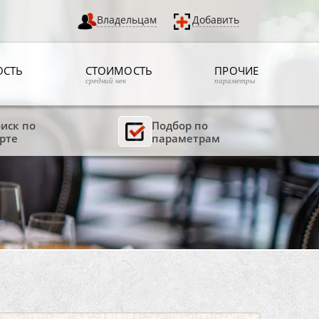
Владельцам
Добавить
ОСТЬ
СТОИМОСТЬ
ПРОЧИЕ
средний чек
параметры
иск по
Подбор по
рте
параметрам