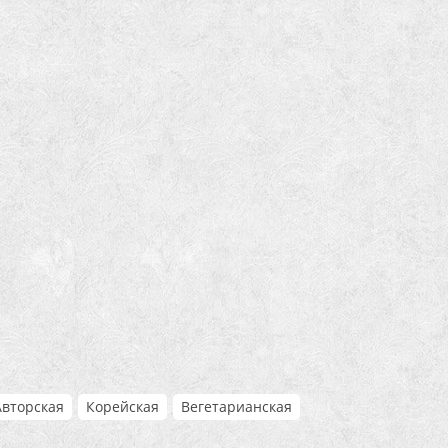
Авторская
Корейская
Вегетарианская