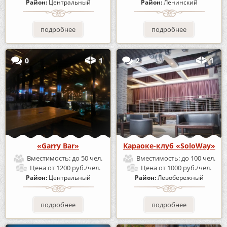
Район:
Центральный
Район:
Ленинский
подробнее
подробнее
0
1
2
1
«Garry Bar»
Караоке-клуб «SoloWay»
Вместимость:
до 50 чел.
Вместимость:
до 100 чел.
Цена
от 1200 руб./чел.
Цена
от 1000 руб./чел.
Район:
Центральный
Район:
Левобережный
подробнее
подробнее