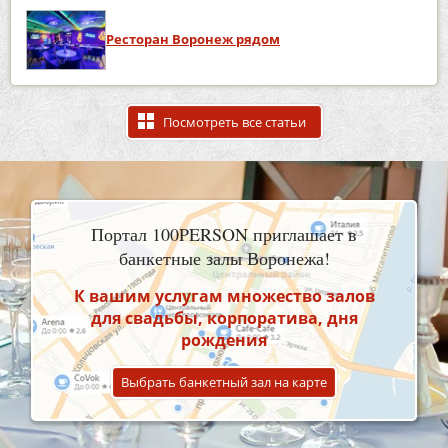
Ресторан Воронеж рядом
Посмотреть все статьи
Портал 100PERSON приглашает в
банкетные залы Воронежа!
К вашим услугам множество залов
для свадьбы, корпоратива, дня
рождения
Выбрать банкетный зал на карте