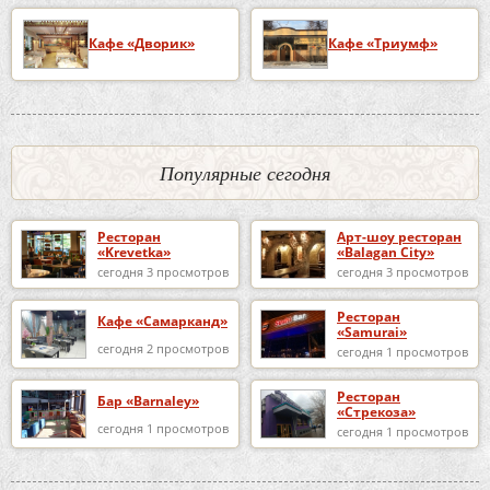
Кафе «Дворик»
Кафе «Триумф»
Популярные сегодня
Ресторан
Арт-шоу ресторан
«Krevetka»
«Balagan City»
сегодня 3 просмотров
сегодня 3 просмотров
Ресторан
Кафе «Самарканд»
«Samurai»
сегодня 2 просмотров
сегодня 1 просмотров
Ресторан
Бар «Barnaley»
«Стрекоза»
сегодня 1 просмотров
сегодня 1 просмотров