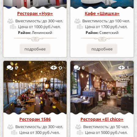
Ресторан «Нур»
Кафе «Шишка»
Вместимость:
до 300 чел.
Вместимость:
до 100 чел.
Цена
от 1000 руб./чел.
Цена
от 1700 руб./чел.
Район:
Ленинский
Район:
Советский
подробнее
подробнее
0
О
0
1
Ресторан 1586
Ресторан «El chico»
Вместимость:
до 300 чел.
Вместимость:
до 50 чел.
Цена
от 300 руб./чел.
Цена
от 5000 руб./чел.