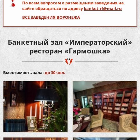
По всем вопросам о размещении заведения на
сайте обращаться по адресу
banket-rf@mail.ru
ВСЕ ЗАВЕДЕНИЯ ВОРОНЕЖА
Банкетный зал «Императорский»
ресторан «Гармошка»
Вместимость зала:
до 30 чел.