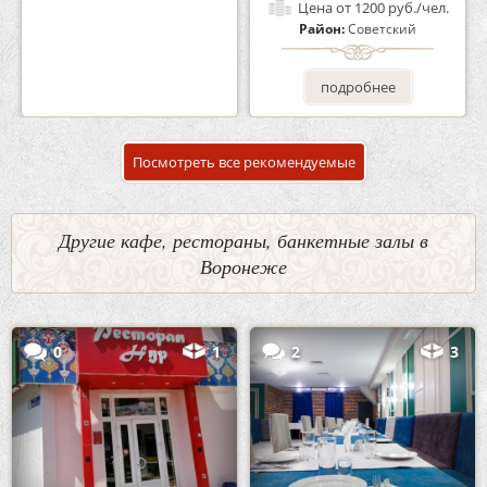
Цена
от 1700 руб./чел.
Цена
от 1200 руб./чел.
Район:
Советский
Район:
Советский
подробнее
подробнее
Посмотреть все рекомендуемые
Другие кафе, рестораны, банкетные залы в
Воронеже
0
1
2
3