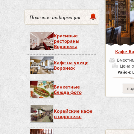
Полезная информация
Красивые
рестораны
Воронежа
Кафе-Ба
Вместим
Кафе на улице
Цена
о
Воронеж
Район:
Банкетные
по
блюда фото
Корейские кафе
в воронеже