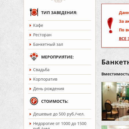
ТИП ЗАВЕДЕНИЯ:
Данн
За а
Кафе
По в
Ресторан
ВСЕ
Банкетный зал
МЕРОПРИЯТИЕ:
Банкет
Cвадьба
Вместимость
Корпоратив
День рождения
СТОИМОСТЬ:
Дешевые до 500 руб./чел.
Недорогие от 1000 до 1500
руб./чел.