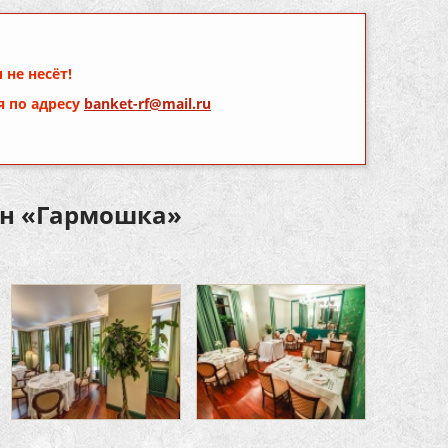
 не несёт!
я по адресу
banket-rf@mail.ru
ан «Гармошка»