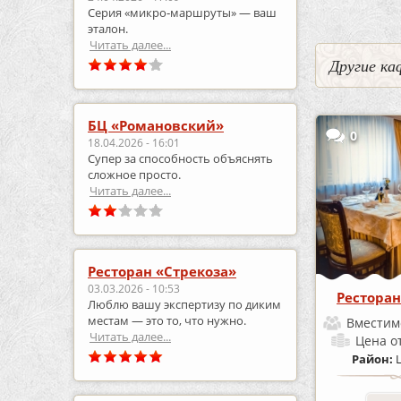
Серия «микро‑маршруты» — ваш
эталон.
Читать далее...
Другие ка
БЦ «Романовский»
0
18.04.2026 - 16:01
Супер за способность объяснять
сложное просто.
Читать далее...
Ресторан «Стрекоза»
03.03.2026 - 10:53
Ресторан
Люблю вашу экспертизу по диким
местам — это то, что нужно.
Вместим
Читать далее...
Цена
о
Район: