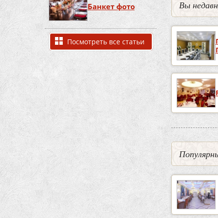
Вы недав
Банкет фото
Посмотреть все статьи
Популярны