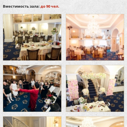
Вместимость зала:
до 90 чел.