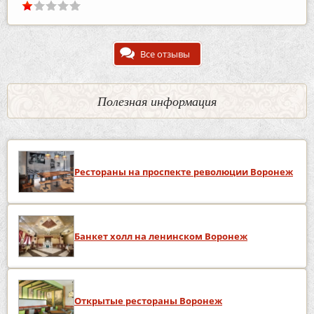
Все отзывы
Полезная информация
Рестораны на проспекте революции Воронеж
Банкет холл на ленинском Воронеж
Открытые рестораны Воронеж