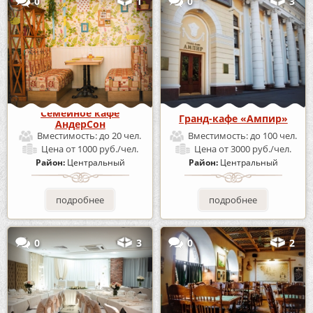
0
1
0
3
Семейное кафе
Гранд-кафе «Ампир»
АндерСон
Вместимость:
до 20 чел.
Вместимость:
до 100 чел.
Цена
от 1000 руб./чел.
Цена
от 3000 руб./чел.
Район:
Центральный
Район:
Центральный
подробнее
подробнее
0
3
0
2