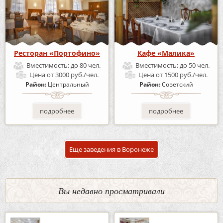
Ресторан «Портофино»
Кафе «Малика»
Вместимость:
до 80 чел.
Вместимость:
до 50 чел.
Цена
от 3000 руб./чел.
Цена
от 1500 руб./чел.
Район:
Центральный
Район:
Советский
подробнее
подробнее
Еще заведения в Воронеже
Вы недавно просматривали