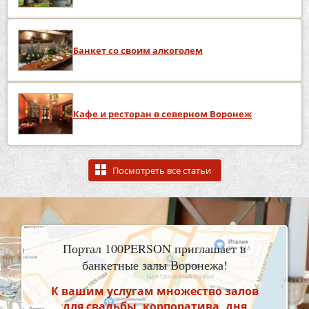
Банкет со своим алкоголем
Кафе и ресторан в северном Воронеж
Посмотреть все статьи
Портал 100PERSON приглашает в
банкетные залы Воронежа!
К вашим услугам множество залов
для свадьбы, корпоратива, дня