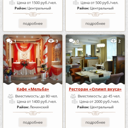
Цена
от 1500 руб./чел.
Цена
от 500 руб./чел.
Район:
Центральный
Район:
Центральный
подробнее
подробнее
1
3
0
2
Кафе «Мельба»
Ресторан «Олимп вкуса»
Вместимость:
до 80 чел.
Вместимость:
до 45 чел.
Цена
от 1400 руб./чел.
Цена
от 2000 руб./чел.
Район:
Ленинский
Район:
Центральный
подробнее
подробнее