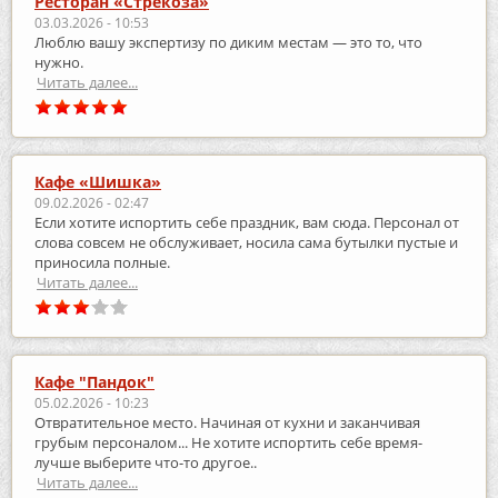
Ресторан «Стрекоза»
03.03.2026 - 10:53
Люблю вашу экспертизу по диким местам — это то, что
нужно.
Читать далее...
Кафе «Шишка»
09.02.2026 - 02:47
Если хотите испортить себе праздник, вам сюда. Персонал от
слова совсем не обслуживает, носила сама бутылки пустые и
приносила полные.
Читать далее...
Кафе "Пандок"
05.02.2026 - 10:23
Отвратительное место. Начиная от кухни и заканчивая
грубым персоналом... Не хотите испортить себе время-
лучше выберите что-то другое..
Читать далее...