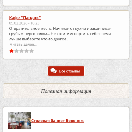
Кафе "Пандок"
05.02.2026 - 10:23
Отвратительное место. Начиная от кухни и заканчивая
грубым персоналом... Не хотите испортить себе время-
лучше выберите что-то другое..
Читать далее...
Все отзывы
Полезная информация
Столовая банкет Воронеж