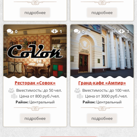
подробнее
подробнее
0
1
0
3
Ресторан «Совок»
Гранд-кафе «Ампир»
Вместимость:
до 50 чел.
Вместимость:
до 100 чел.
Цена
от 800 руб./чел.
Цена
от 3000 руб./чел.
Район:
Центральный
Район:
Центральный
подробнее
подробнее