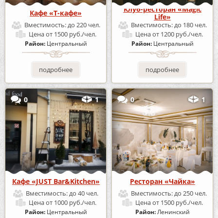
Клуб-ресторан «Magic
Кафе «Т-кафе»
Life»
Вместимость:
до 220 чел.
Вместимость:
до 180 чел.
Цена
от 1500 руб./чел.
Цена
от 1200 руб./чел.
Район:
Центральный
Район:
Центральный
подробнее
подробнее
0
1
0
1
Кафе «JUST Bar&Kitchen»
Ресторан «Чайка»
Вместимость:
до 40 чел.
Вместимость:
до 250 чел.
Цена
от 1000 руб./чел.
Цена
от 1500 руб./чел.
Район:
Центральный
Район:
Ленинский