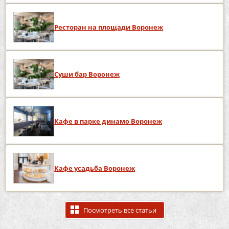
Ресторан на площади Воронеж
Суши бар Воронеж
Кафе в парке динамо Воронеж
Кафе усадьба Воронеж
Посмотреть все статьи