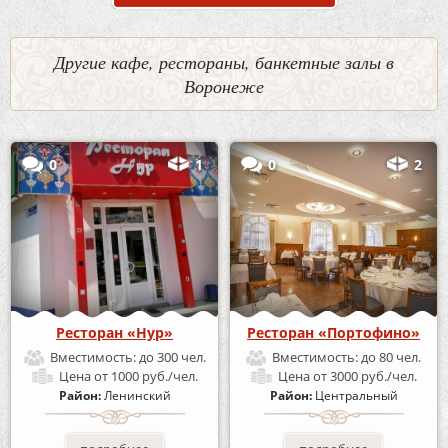
Другие кафе, рестораны, банкетные залы в
Воронеже
0
1
0
2
Ресторан «Нур»
Ресторан «Портофино»
Вместимость:
до 300 чел.
Вместимость:
до 80 чел.
Цена
от 1000 руб./чел.
Цена
от 3000 руб./чел.
Район:
Ленинский
Район:
Центральный