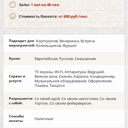
Залы:
1 зал на 40 чел.
Стоимость банкета:
от 600 руб./чел.
Подходит для
Корпоратив, Вечеринка, Встреча
мероприятий:
болельщиков, Фуршет
Кухня:
Европейская, Русская, Смешанная
TV экраны, Wi-Fi, Аппаратура, Ведущий,
Сервис и
Велком зона, Кальян, Караоке, Кондиционер,
услуги:
Музыкальное оборудование, Оформление,
Плазма, Танцпол
Разрешается
Со своей едой, Со своим алкоголем, Со своим
с собой:
тортом, Со своим фейерверком
Способы
Наличные
оплаты: