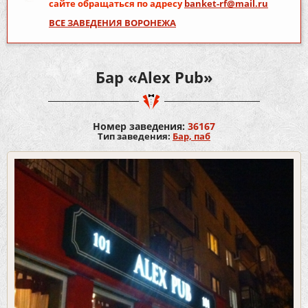
сайте обращаться по адресу
banket-rf@mail.ru
ВСЕ ЗАВЕДЕНИЯ ВОРОНЕЖА
Бар «Alex Pub»
Номер заведения:
36167
Тип заведения:
Бар, паб