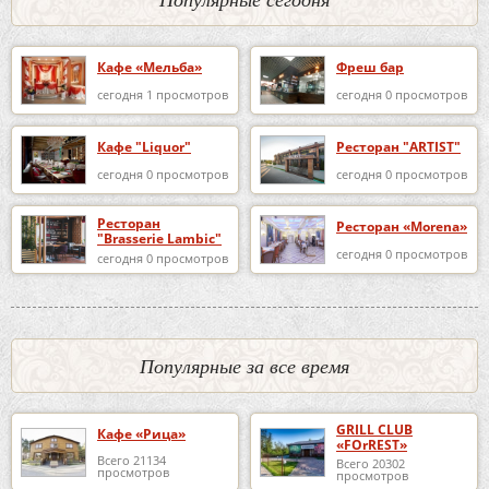
Кафе «Мельба»
Фреш бар
сегодня 1 просмотров
сегодня 0 просмотров
Кафе "Liquor"
Ресторан "ARTIST"
сегодня 0 просмотров
сегодня 0 просмотров
Ресторан
Ресторан «Morena»
"Brasserie Lambic"
сегодня 0 просмотров
сегодня 0 просмотров
Популярные за все время
GRILL CLUB
Кафе «Рица»
«FOrREST»
Всего 21134
Всего 20302
просмотров
просмотров