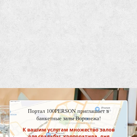
Портал 100PERSON приглашает в
банкетные залы Воронежа!
К вашим услугам множество залов
для свадьбы, корпоратива, дня