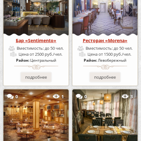
Бар «Sentimento»
Ресторан «Morena»
Вместимость:
до 50 чел.
Вместимость:
до 50 чел.
Цена
от 2500 руб./чел.
Цена
от 1500 руб./чел.
Район:
Центральный
Район:
Левобережный
подробнее
подробнее
0
1
0
3