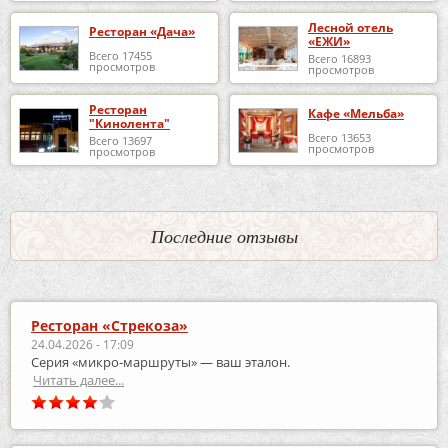
Лесной отель
Ресторан «Дача»
«ЕЖИ»
Всего 17455
Всего 16893
просмотров
просмотров
Ресторан
Кафе «Мельба»
"Кинолента"
Всего 13653
Всего 13697
просмотров
просмотров
Последние отзывы
Ресторан «Стрекоза»
24.04.2026 - 17:09
Серия «микро‑маршруты» — ваш эталон.
Читать далее...