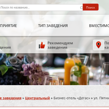
ПРИЯТИЕ
ТИП ЗАВЕДЕНИЯ
ВМЕСТИМ
Рекомендуем
По
дения
заведения
ка
е заведения
»
Центральный
»
Бизнес-отель «Дегас»
»
ул. Пятн