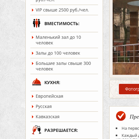
VIP свыше 2500 руб./чел.
ВМЕСТИМОСТЬ:
Маленький зал до 10
человек
Залы до 100 человек
Большие залы свыше 300
человек
КУХНЯ:
Фотог
Европейская
Русская
Пре
Кавказская
На перво
РАЗРЕШАЕТСЯ:
Каждый д