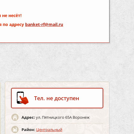
 не несёт!
я по адресу
banket-rf@mail.ru
Тел. не доступен
Адрес:
ул. Пятницкого 65А Воронеж
Район:
Центральный