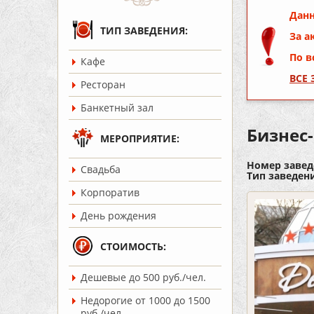
Данн
ТИП ЗАВЕДЕНИЯ:
За а
По в
Кафе
ВСЕ
Ресторан
Банкетный зал
Бизнес-
МЕРОПРИЯТИЕ:
Номер завед
Cвадьба
Тип заведен
Корпоратив
День рождения
СТОИМОСТЬ:
Дешевые до 500 руб./чел.
Недорогие от 1000 до 1500
руб./чел.