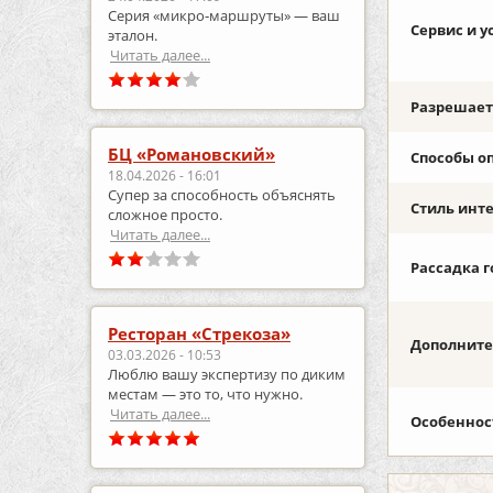
Серия «микро‑маршруты» — ваш
Сервис и у
эталон.
Читать далее...
Разрешаетс
БЦ «Романовский»
Способы о
18.04.2026 - 16:01
Супер за способность объяснять
Стиль инт
сложное просто.
Читать далее...
Рассадка г
Ресторан «Стрекоза»
Дополните
03.03.2026 - 10:53
Люблю вашу экспертизу по диким
местам — это то, что нужно.
Читать далее...
Особеннос