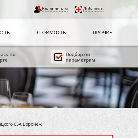
Владельцам
Добавить
ОСТЬ
СТОИМОСТЬ
ПРОЧИЕ
иск по
Подбор по
рте
параметрам
ицкого 65А Воронеж