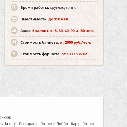
Время работы:
круглосуточно
Вместимость:
до 150 чел.
Залы:
5 залов на 15, 30, 40, 90 и 150 чел.
Стоимость банкета:
от 2000 руб./чел.
Стоимость фуршета:
от 1000 р./чел.
би-бар.
 la carte. Ресторан работает и Лобби - бар работает