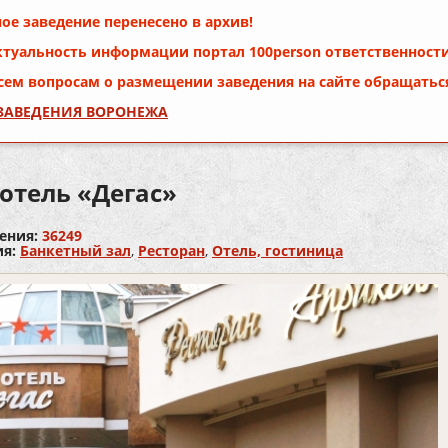
ое заведение перенесено в архив!
ктуальность информации портал
100person
ответственности
сем вопросам о размещении заведения на сайте обращатьс
 ЗАВЕДЕНИЯ ВОРОНЕЖА
отель «Дегас»
ения:
36249
ия:
Банкетный зал
,
Ресторан
,
Отель, гостиница