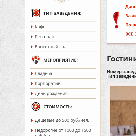
Данн
ТИП ЗАВЕДЕНИЯ:
За а
По в
Кафе
ВСЕ
Ресторан
Банкетный зал
Гостин
МЕРОПРИЯТИЕ:
Номер завед
Cвадьба
Тип заведен
Корпоратив
День рождения
СТОИМОСТЬ:
Дешевые до 500 руб./чел.
Недорогие от 1000 до 1500
руб./чел.