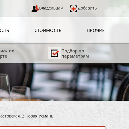
Владельцам
Добавить
ОСТЬ
СТОИМОСТЬ
ПРОЧИЕ
иск по
Подбор по
рте
параметрам
Ростовская, 2 Новая Усмань