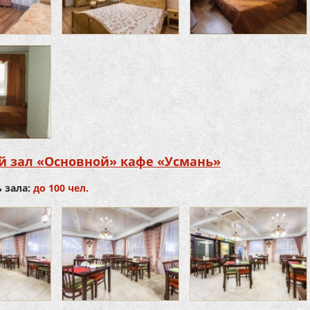
й зал «Основной» кафе «Усмань»
 зала:
до 100 чел.