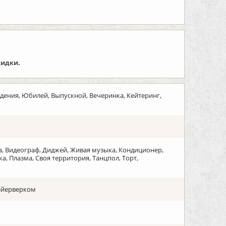
кидки.
дения, Юбилей, Выпускной, Вечеринка, Кейтеринг,
на, Видеограф, Диджей, Живая музыка, Кондиционер,
 Плазма, Своя территория, Танцпол, Торт,
фейерверком