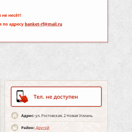
 не несёт!
я по адресу
banket-rf@mail.ru
Тел. не доступен
Адрес:
ул. Ростовская, 2 Новая Усмань
Район:
Другой