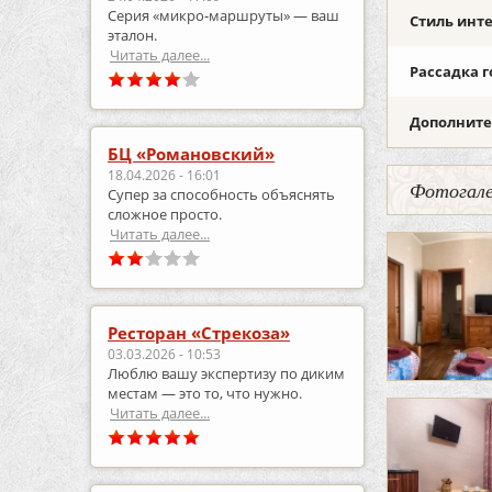
Серия «микро‑маршруты» — ваш
Стиль инт
эталон.
Читать далее...
Рассадка г
Дополните
БЦ «Романовский»
18.04.2026 - 16:01
Фотогале
Супер за способность объяснять
сложное просто.
Читать далее...
Ресторан «Стрекоза»
03.03.2026 - 10:53
Люблю вашу экспертизу по диким
местам — это то, что нужно.
Читать далее...