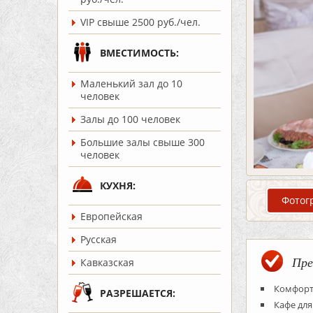
VIP свыше 2500 руб./чел.
ВМЕСТИМОСТЬ:
Маленький зал до 10
человек
Залы до 100 человек
Большие залы свыше 300
человек
КУХНЯ:
Фотог
Европейская
Русская
Пре
Кавказская
Комфорт
РАЗРЕШАЕТСЯ:
Кафе дл