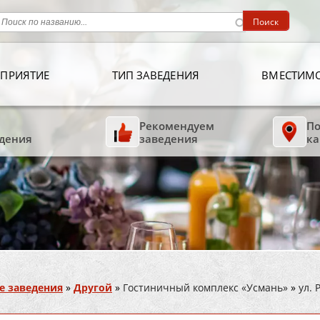
ПРИЯТИЕ
ТИП ЗАВЕДЕНИЯ
ВМЕСТИМ
Рекомендуем
По
дения
заведения
ка
е заведения
»
Другой
»
Гостиничный комплекс «Усмань»
»
ул. 