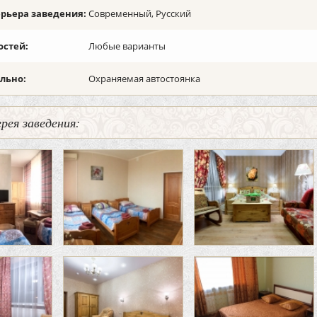
ерьера заведения:
Современный, Русский
остей:
Любые варианты
льно:
Охраняемая автостоянка
рея заведения: