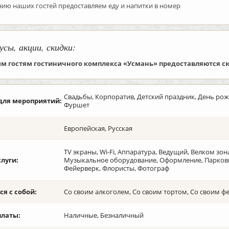
ию наших гостей предоставляем еду и напитки в номер
усы, акции, скидки:
м гостям гостиничного комплекса «Усмань» предоставляются с
Свадьбы, Корпоратив, Детский праздник, День рож
для мероприятий:
Фуршет
Европейская, Русская
TV экраны, Wi-Fi, Аппаратура, Ведущий, Велком зо
слуги:
Музыкальное оборудование, Оформление, Парковка,
Фейерверк, Флористы, Фотограф
я с собой:
Со своим алкоголем, Со своим тортом, Со своим 
платы:
Наличные, Безналичный