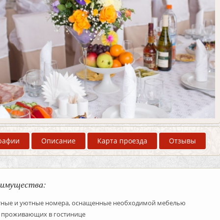
рафии
Описание
Карта проезда
Отзывы
имущества:
ные и уютные номера, оснащенные необходимой мебелью
я проживающих в гостинице