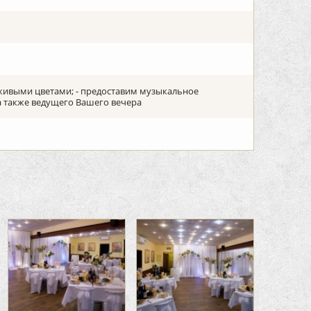
живыми цветами; - предоставим музыкальное
а также ведущего Вашего вечера