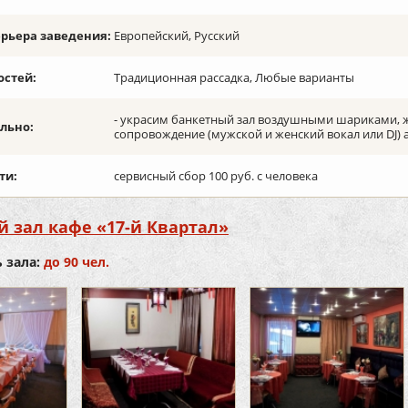
ерьера заведения:
Европейский, Русский
остей:
Традиционная рассадка, Любые варианты
- украсим банкетный зал воздушными шариками, 
льно:
сопровождение (мужской и женский вокал или DJ) 
ти:
сервисный сбор 100 руб. с человека
 зал кафе «17-й Квартал»
 зала:
до 90 чел.