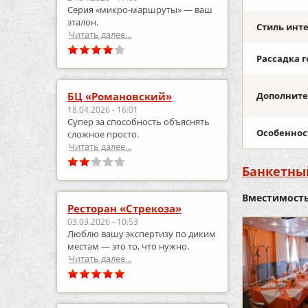
Серия «микро‑маршруты» — ваш
эталон.
Стиль инт
Читать далее...
Рассадка г
БЦ «Романовский»
Дополните
18.04.2026 - 16:01
Супер за способность объяснять
Особеннос
сложное просто.
Читать далее...
Банкетный
Вместимость
Ресторан «Стрекоза»
03.03.2026 - 10:53
Люблю вашу экспертизу по диким
местам — это то, что нужно.
Читать далее...