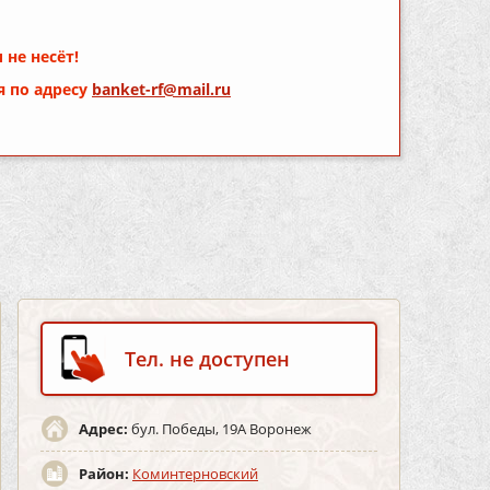
 не несёт!
я по адресу
banket-rf@mail.ru
Тел. не доступен
Адрес:
бул. Победы, 19А Воронеж
Район:
Коминтерновский