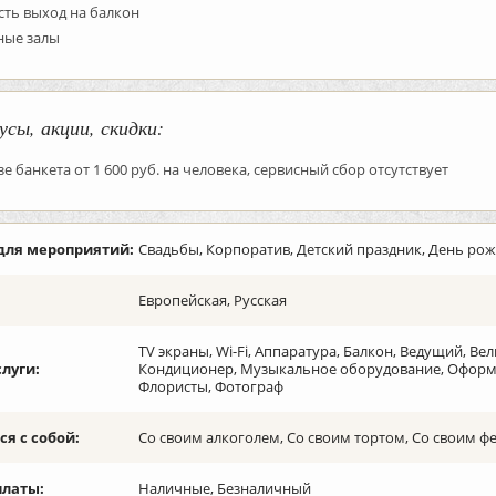
есть выход на балкон
ные залы
усы, акции, скидки:
зе банкета от 1 600 руб. на человека, сервисный сбор отсутствует
для мероприятий:
Свадьбы, Корпоратив, Детский праздник, День ро
Европейская, Русская
TV экраны, Wi-Fi, Аппаратура, Балкон, Ведущий, Ве
слуги:
Кондиционер, Музыкальное оборудование, Оформле
Флористы, Фотограф
я с собой:
Со своим алкоголем, Со своим тортом, Со своим 
платы:
Наличные, Безналичный