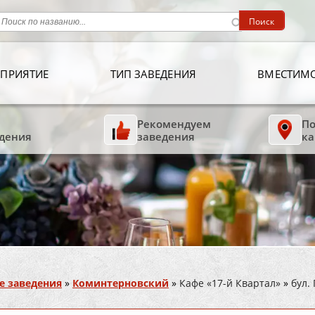
ПРИЯТИЕ
ТИП ЗАВЕДЕНИЯ
ВМЕСТИМ
Рекомендуем
По
дения
заведения
ка
е заведения
»
Коминтерновский
»
Кафе «17-й Квартал»
»
бул.