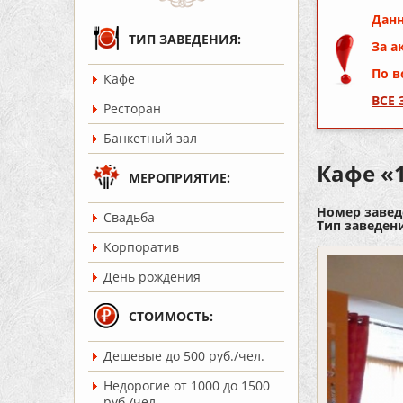
Данн
ТИП ЗАВЕДЕНИЯ:
За а
По в
Кафе
ВСЕ
Ресторан
Банкетный зал
Кафе «
МЕРОПРИЯТИЕ:
Номер завед
Cвадьба
Тип заведен
Корпоратив
День рождения
СТОИМОСТЬ:
Дешевые до 500 руб./чел.
Недорогие от 1000 до 1500
руб./чел.