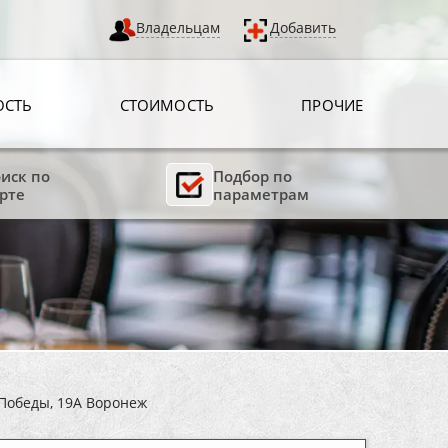
Владельцам
Добавить
ОСТЬ
СТОИМОСТЬ
ПРОЧИЕ
иск по
Подбор по
рте
параметрам
 Победы, 19А Воронеж