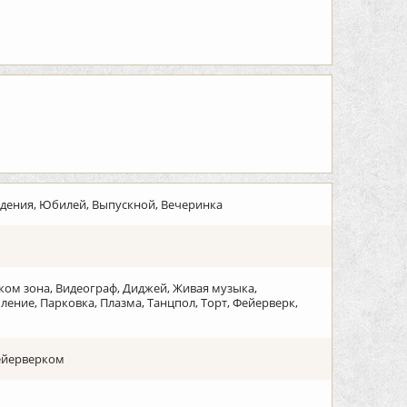
ждения, Юбилей, Выпускной, Вечеринка
лком зона, Видеограф, Диджей, Живая музыка,
ние, Парковка, Плазма, Танцпол, Торт, Фейерверк,
фейерверком