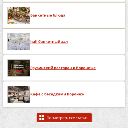
Банкетные блюда
hall банкетный зал
Грузинский ресторан в Воронеже
Кафе с беседками Воронеж
Посмотреть все статьи