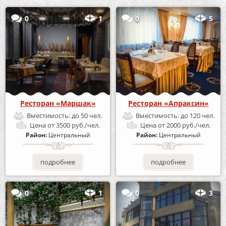
0
1
0
5
Ресторан «Маршак»
Ресторан «Апраксин»
Вместимость:
до 50 чел.
Вместимость:
до 120 чел.
Цена
от 3500 руб./чел.
Цена
от 2000 руб./чел.
Район:
Центральный
Район:
Центральный
подробнее
подробнее
0
1
0
3