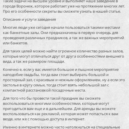
Такие задачи на высшем уровне и выполняет наше заведение в
городе Воронеж, которое работает уже на протяжении многих лет.
Про его особенности секреты вы сможете узнать в нашей статье.
Описание и услуги заведения
Многие люди уже сегодня начали пользоваться такими местами
как банкетные залы. Они предназначены в первую очередь для
проведения различных праздников, а так же важных мероприятий
или банкетов.
Для таких целей можно найти огромное количество разных залов,
которые могут отличаться друг от друга особенностями внешнего
вида, а так же размером площади.
Конечно е, если у вас имеется большое и пышное мероприятие
наподобие свадьбы, тогда вам стоит выбирать большой и
просторный зал, с красивым и нежным оформлением, ну а если это
застолье в кругу семьи, тогда стоит взять небольшой зал с
компактной расстановкой посадочные места.
Для того что бы провести такой праздник вы сможете
воспользоваться многими особенностями, которые могут
пригодиться вам еще и в дальнейшем. Для аренды вы можете
воспользоваться как рекламой, которая может попасться к вам
везде, или же с помощью доступа в интернет.
Именно в интернете можно часто натолкнуться на специальные