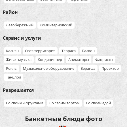
Район
Левобережный
Коминтерновский
Сервис и услуги
Кальян
Своя территория
Терраса
Балкон
Живая музыка
Кондиционер
Аниматоры
Флористы
Рояль
Музыкальное оборудование
Веранда
Проектор
Танцпол
Разрешается
Со своими фруктами
Со своим тортом
Со своей едой
Банкетные блюда фото