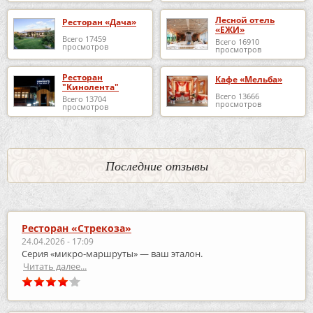
Лесной отель
Ресторан «Дача»
«ЕЖИ»
Всего 17459
Всего 16910
просмотров
просмотров
Ресторан
Кафе «Мельба»
"Кинолента"
Всего 13666
Всего 13704
просмотров
просмотров
Последние отзывы
Ресторан «Стрекоза»
24.04.2026 - 17:09
Серия «микро‑маршруты» — ваш эталон.
Читать далее...