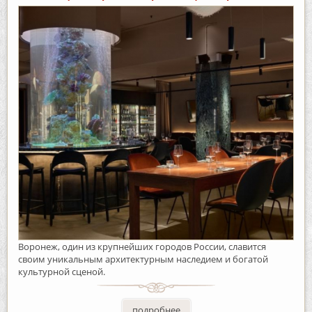
Воронеж, один из крупнейших городов России, славится
своим уникальным архитектурным наследием и богатой
культурной сценой.
подробнее