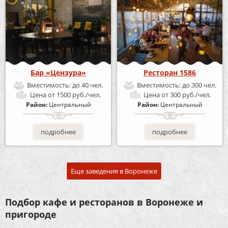
Бар «Цензура»
Ресторан 1586
Вместимость:
до 40 чел.
Вместимость:
до 300 чел.
Цена
от 1500 руб./чел.
Цена
от 300 руб./чел.
Район:
Центральный
Район:
Центральный
подробнее
подробнее
Еще заведения в Воронеже
Подбор кафе и ресторанов в Воронеже и
пригороде