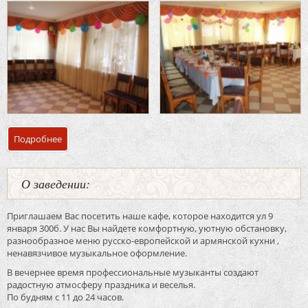
Подробнее
о Банкетный зал кафе «Дельфин»
О заведении:
Приглашаем Вас посетить наше кафе, которое находится ул 9
января 300б. У нас Вы найдете комфортную, уютную обстановку,
разнообразное меню русско-европейской и армянской кухни ,
ненавязчивое музыкальное оформление.
В вечернее время профессиональные музыканты создают
радостную атмосферу праздника и веселья.
По будням с 11 до 24 часов.