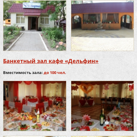
Банкетный зал кафе «Дельфин»
Вместимость зала:
до 100 чел.