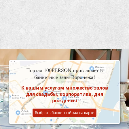
Портал 100PERSON приглашает в
банкетные залы Воронежа!
К вашим услугам множество залов
для свадьбы, корпоратива, дня
рождения
Выбрать банкетный зал на карте