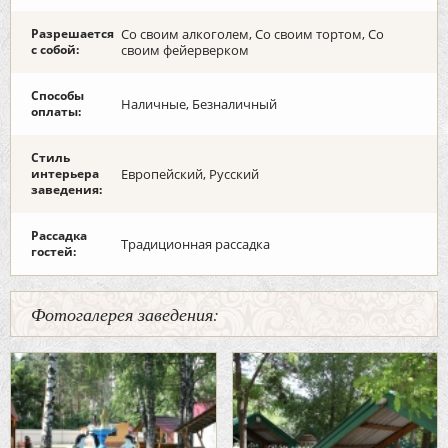
Разрешается
Со своим алкоголем, Со своим тортом, Со
с собой:
своим фейерверком
Способы
Наличные, Безналичный
оплаты:
Стиль
интерьера
Европейский, Русский
заведения:
Рассадка
Традиционная рассадка
гостей:
Фотогалерея заведения: