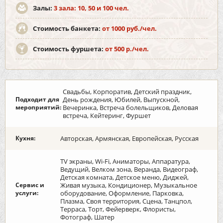
Залы:
3 зала: 10, 50 и 100 чел.
Стоимость банкета:
от 1000 руб./чел.
Стоимость фуршета:
от 500 р./чел.
Свадьбы, Корпоратив, Детский праздник,
Подходит для
День рождения, Юбилей, Выпускной,
мероприятий:
Вечеринка, Встреча болельщиков, Деловая
встреча, Кейтеринг, Фуршет
Кухня:
Авторская, Армянская, Европейская, Русская
TV экраны, Wi-Fi, Аниматоры, Аппаратура,
Ведущий, Велком зона, Веранда, Видеограф,
Детская комната, Детское меню, Диджей,
Сервис и
Живая музыка, Кондиционер, Музыкальное
услуги:
оборудование, Оформление, Парковка,
Плазма, Своя территория, Сцена, Танцпол,
Терраса, Торт, Фейерверк, Флористы,
Фотограф, Шатер