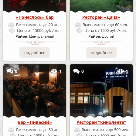
«Понеслось» бар
Ресторан «Дача»
Вместимость:
до 20 чел.
Вместимость:
до 60 чел.
Цена
от 15000 руб./чел.
Цена
от 1500 руб./чел.
Район:
Центральный
Район:
Другой
подробнее
подробнее
0
1
0
1
Бар «Пивасий»
Ресторан "Кинолента"
Вместимость:
до 50 чел.
Вместимость:
до 500 чел.
Цена
от 1500 руб./чел.
Цена
от 1000 руб./чел.