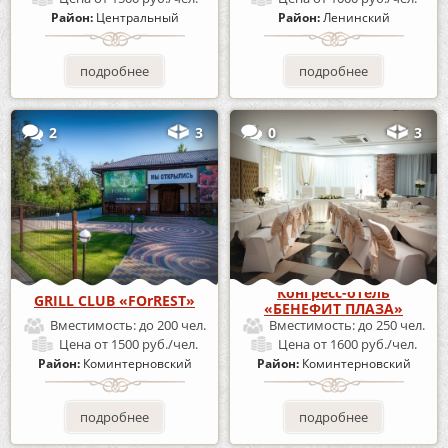
Район:
Центральный
Район:
Ленинский
подробнее
подробнее
2
3
0
3
Конгресс-отель
GRILL CLUB «FOrREST»
«БЕНЕФИТ ПЛАЗА»
Вместимость:
до 200 чел.
Вместимость:
до 250 чел.
Цена
от 1500 руб./чел.
Цена
от 1600 руб./чел.
Район:
Коминтерновский
Район:
Коминтерновский
подробнее
подробнее