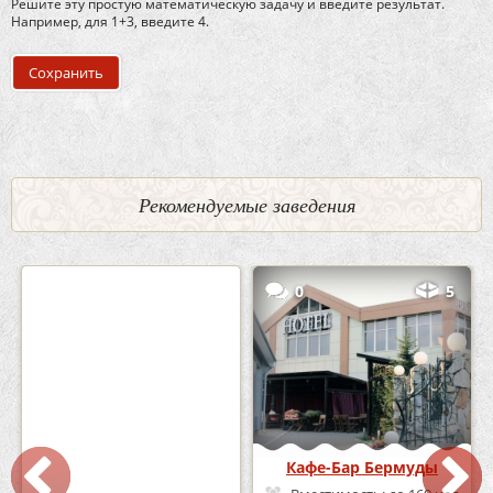
Решите эту простую математическую задачу и введите результат.
Например, для 1+3, введите 4.
Рекомендуемые заведения
2
3
0
5
Кафе «Шишка»
Кафе-Бар Бермуды