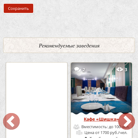
Рекомендуемые заведения
0
5
2
3
Кафе-Бар Бермуды
Кафе «Шишка»
Вместимость:
до 160 чел.
Вместимость:
до 100 чел.
Цена
от 1200 руб./чел.
Цена
от 1700 руб./чел.