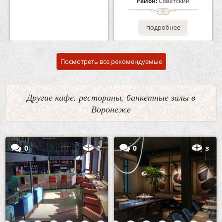
Район:
Советский
Район:
Советский
подробнее
подробнее
Посмотреть все рекомендуемые
Другие кафе, рестораны, банкетные залы в
Воронеже
0
1
0
з