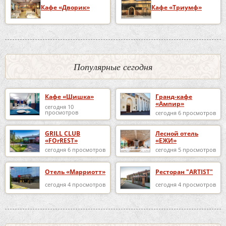
Кафе «Дворик»
Кафе «Триумф»
Популярные сегодня
Гранд-кафе
Кафе «Шишка»
«Ампир»
сегодня 10
просмотров
сегодня 6 просмотров
GRILL CLUB
Лесной отель
«FOrREST»
«ЕЖИ»
сегодня 6 просмотров
сегодня 5 просмотров
Отель «Марриотт»
Ресторан "ARTIST"
сегодня 4 просмотров
сегодня 4 просмотров