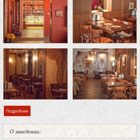
Подробнее
о Банкетный зал кафе «Прокофий»
О заведении: