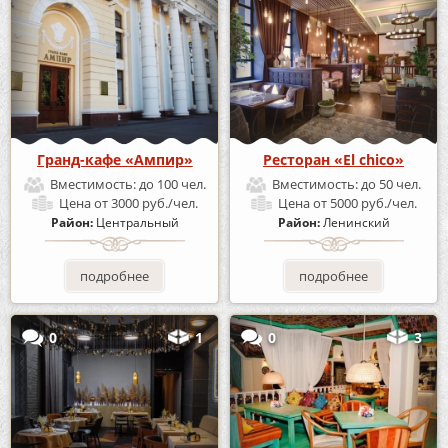
Гранд-кафе «Ампир»
Ресторан «El chico»
Вместимость:
до 100 чел.
Вместимость:
до 50 чел.
Цена
от 3000 руб./чел.
Цена
от 5000 руб./чел.
Район:
Центральный
Район:
Ленинский
подробнее
подробнее
0
1
0
3