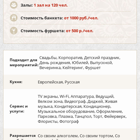
Залы:
1 зал на 120 чел.
Стоимость банкета:
от 1000 руб./чел.
Стоимость фуршета:
от 500 р./чел.
Свадьбы, Корпоратив, Детский праздник,
Подходит для
День рождения, Юбилей, Выпускной,
мероприятий:
Вечеринка, Кейтеринг, Фуршет
Кухня:
Европейская, Русская
TV экраны, Wi-Fi, Аппаратура, Ведущий,
Велком зона, Видеограф, Диджей, Живая
Сервис и
музыка, Кондитерская, Кондиционер,
услуги:
Музыкальное оборудование, Оформление,
Парковка, Плазма, Танцпол, Торт, Фейерверк,
Флористы, Фотограф
Разрешается
Со своим алкоголем, Со своим тортом, Со