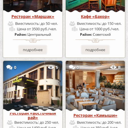
Ресторан «Маршак»
Кафе «Бахор»
Вместимость:
до 50 чел.
Вместимость:
до 150 чел.
Цена
от 3500 руб./чел.
Цена
от 1000 руб./чел.
Район:
Центральный
Район:
Советский
подробнее
подробнее
0
5
0
В
Ресторан «Восточный
Ресторан «Камыши»
рай»
Вместимость:
до 250 чел.
Вместимость:
до 200 чел.
Цена
от 1400 руб./чел.
Цена
от 350 руб./чел.