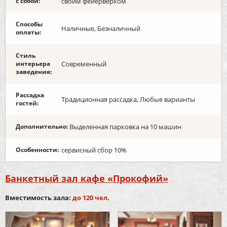
с собой:
своим фейерверком
Способы
Наличные, Безналичный
оплаты:
Стиль
интерьера
Современный
заведения:
Рассадка
Традиционная рассадка, Любые варианты
гостей:
Дополнительно:
Выделенная парковка на 10 машин
Особенности:
сервисный сбор 10%
Банкетный зал кафе «Прокофий»
Вместимость зала:
до 120 чел.