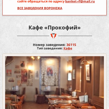
сайте обращаться по адресу
banket-rf@mail.ru
ВСЕ ЗАВЕДЕНИЯ ВОРОНЕЖА
Кафе «Прокофий»
Номер заведения:
36115
Тип заведения:
Кафе