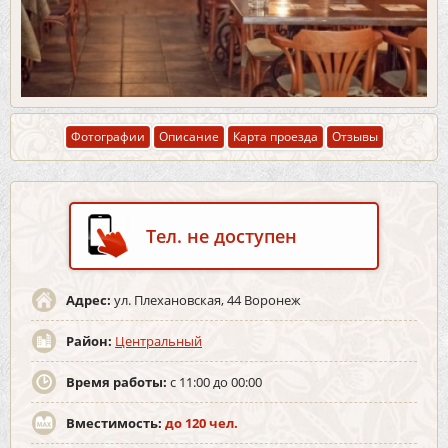
Фотографии
Описание
Карта проезда
Отзывы
Тел. не доступен
Адрес:
ул. Плехановская, 44 Воронеж
Район:
Центральный
Время работы:
с 11:00 до 00:00
Вместимость:
до 120 чел.