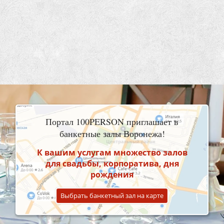
Портал 100PERSON приглашает в
банкетные залы Воронежа!
К вашим услугам множество залов
для свадьбы, корпоратива, дня
рождения
Выбрать банкетный зал на карте