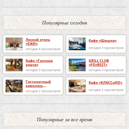
Популярные сегодня
Лесной отель
Кафе «Шишка»
«ЕЖИ»
сегодня 3 просмотров
сегодня 4 просмотров
Кафе «Госпожа
GRILL CLUB
удача»
«FOrREST»
сегодня 3 просмотров
сегодня 3 просмотров
Гостиничный
Кафе «КЛАССиКО»
комплекс
«Избушка в
сегодня 2 просмотров
сегодня 2 просмотров
Репном»
Популярные за все время