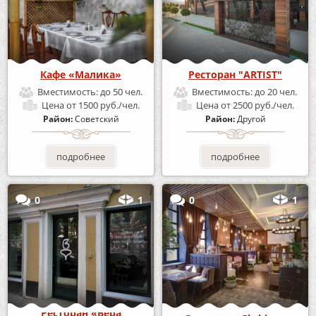
Кафе «Малика»
Ресторан "ARTIST"
Вместимость:
до 50 чел.
Вместимость:
до 20 чел.
Цена
от 1500 руб./чел.
Цена
от 2500 руб./чел.
Район:
Советский
Район:
Другой
подробнее
подробнее
0
1
0
1
Ресторан «Вера