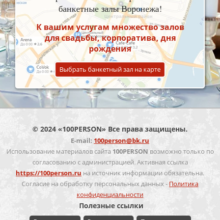
банкетные залы Воронежа!
К вашим услугам множество залов
для свадьбы, корпоратива, дня
рождения
Выбрать банкетный зал на карте
© 2024 «100PERSON» Все права защищены.
E-mail:
100person@bk.ru
Использование материалов сайта
100PERSON
возможно только по
согласованию с администрацией. Активная ссылка
https://100person.ru
на источник информации обязательна.
Согласие на обработку персональных данных -
Политика
конфиденциальности
Полезные ссылки