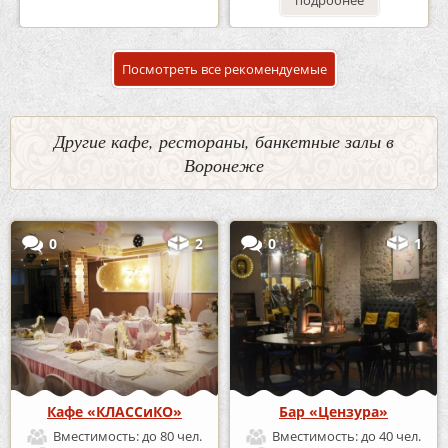
подробнее
подробнее
Посмотреть все рекомендуемые
Другие кафе, рестораны, банкетные залы в
Воронеже
0
2
0
1
Кафе «КЛАССиКО»
Бар «Цензура»
Вместимость:
до 80 чел.
Вместимость:
до 40 чел.