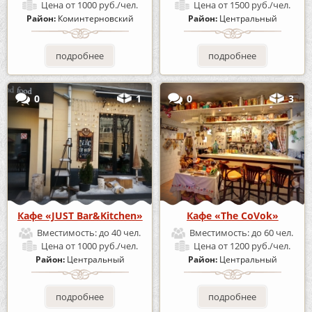
Цена
от 1000 руб./чел.
Цена
от 1500 руб./чел.
Район:
Коминтерновский
Район:
Центральный
подробнее
подробнее
0
1
0
3
Кафе «JUST Bar&Kitchen»
Кафе «The CoVok»
Вместимость:
до 40 чел.
Вместимость:
до 60 чел.
Цена
от 1000 руб./чел.
Цена
от 1200 руб./чел.
Район:
Центральный
Район:
Центральный
подробнее
подробнее