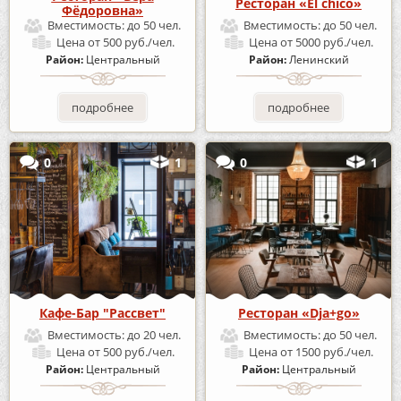
Ресторан «El chico»
Фёдоровна»
Вместимость:
до 50 чел.
Вместимость:
до 50 чел.
Цена
от 500 руб./чел.
Цена
от 5000 руб./чел.
Район:
Центральный
Район:
Ленинский
подробнее
подробнее
0
1
0
1
Кафе-Бар "Рассвет"
Ресторан «Dja+go»
Вместимость:
до 20 чел.
Вместимость:
до 50 чел.
Цена
от 500 руб./чел.
Цена
от 1500 руб./чел.
Район:
Центральный
Район:
Центральный