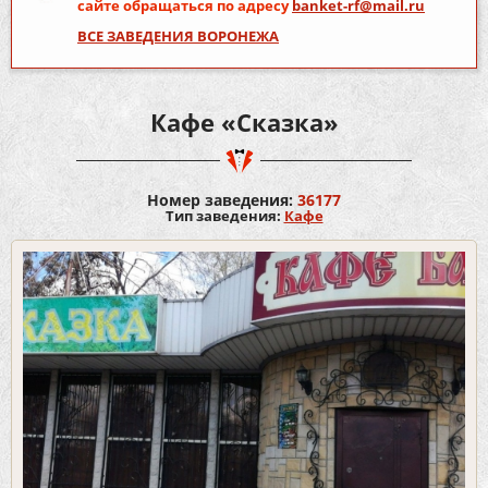
сайте обращаться по адресу
banket-rf@mail.ru
ВСЕ ЗАВЕДЕНИЯ ВОРОНЕЖА
Кафе «Сказка»
Номер заведения:
36177
Тип заведения:
Кафе