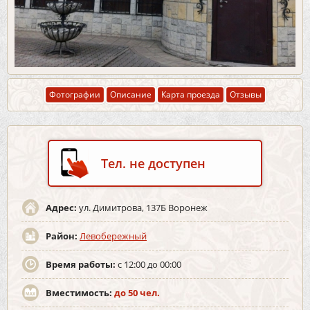
Фотографии
Описание
Карта проезда
Отзывы
Тел. не доступен
Адрес:
ул. Димитрова, 137Б Воронеж
Район:
Левобережный
Время работы:
с 12:00 до 00:00
Вместимость:
до 50 чел.